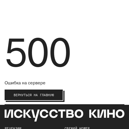
500
Ошибка на сервере
ВЕРНУТЬСЯ НА ГЛАВНУЮ
РЕЦЕНЗИИ
СВЕЖИЙ НОМЕР