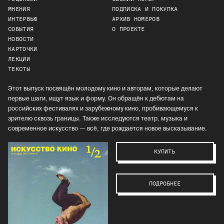
МНЕНИЯ
ПОДПИСКА И ПОКУПКА
ИНТЕРВЬЮ
АРХИВ НОМЕРОВ
СОБЫТИЯ
О ПРОЕКТЕ
НОВОСТИ
КАРТОЧКИ
ЛЕКЦИИ
ТЕКСТЫ
Этот выпуск посвящён молодому кино и авторам, которые делают
первые шаги, ищут язык и форму. Он обращён к дебютам на
российских фестивалях и зарубежному кино, пробивающемуся к
зрителю сквозь границы. Также исследуются театр, музыка и
современное искусство — всё, где рождается новое высказывание.
КУПИТЬ
ПОДРОБНЕЕ