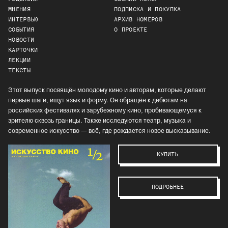
МНЕНИЯ
ПОДПИСКА И ПОКУПКА
ИНТЕРВЬЮ
АРХИВ НОМЕРОВ
СОБЫТИЯ
О ПРОЕКТЕ
НОВОСТИ
КАРТОЧКИ
ЛЕКЦИИ
ТЕКСТЫ
Этот выпуск посвящён молодому кино и авторам, которые делают
первые шаги, ищут язык и форму. Он обращён к дебютам на
российских фестивалях и зарубежному кино, пробивающемуся к
зрителю сквозь границы. Также исследуются театр, музыка и
современное искусство — всё, где рождается новое высказывание.
КУПИТЬ
ПОДРОБНЕЕ