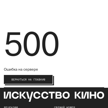
500
Ошибка на сервере
ВЕРНУТЬСЯ НА ГЛАВНУЮ
РЕЦЕНЗИИ
СВЕЖИЙ НОМЕР