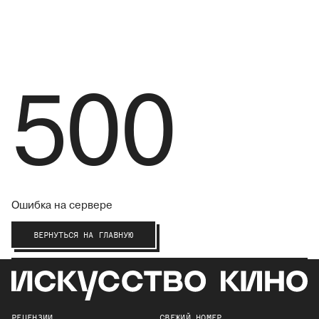
500
Ошибка на сервере
ВЕРНУТЬСЯ НА ГЛАВНУЮ
РЕЦЕНЗИИ
СВЕЖИЙ НОМЕР