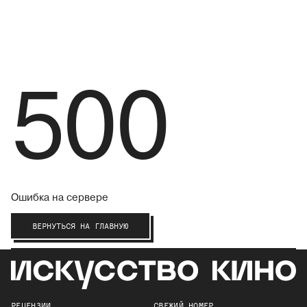
500
Ошибка на сервере
ВЕРНУТЬСЯ НА ГЛАВНУЮ
РЕЦЕНЗИИ
СВЕЖИЙ НОМЕР