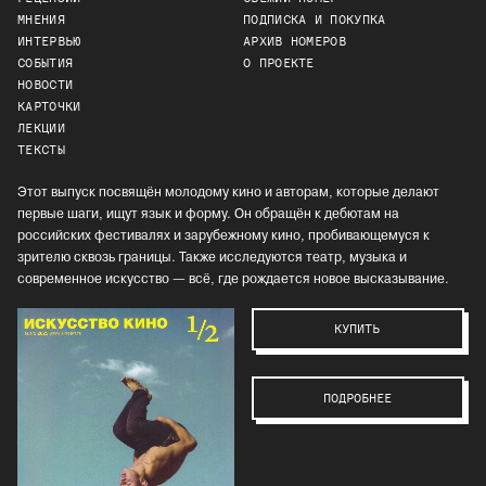
МНЕНИЯ
ПОДПИСКА И ПОКУПКА
ИНТЕРВЬЮ
АРХИВ НОМЕРОВ
СОБЫТИЯ
О ПРОЕКТЕ
НОВОСТИ
КАРТОЧКИ
ЛЕКЦИИ
ТЕКСТЫ
Этот выпуск посвящён молодому кино и авторам, которые делают
первые шаги, ищут язык и форму. Он обращён к дебютам на
российских фестивалях и зарубежному кино, пробивающемуся к
зрителю сквозь границы. Также исследуются театр, музыка и
современное искусство — всё, где рождается новое высказывание.
КУПИТЬ
ПОДРОБНЕЕ