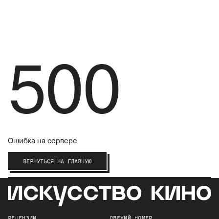
500
Ошибка на сервере
ВЕРНУТЬСЯ НА ГЛАВНУЮ
РЕЦЕНЗИИ
СВЕЖИЙ НОМЕР