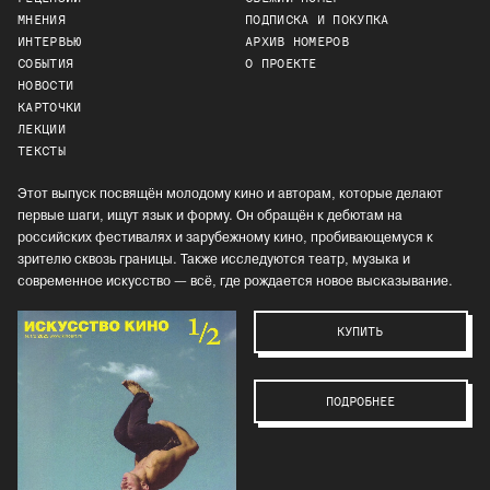
МНЕНИЯ
ПОДПИСКА И ПОКУПКА
ИНТЕРВЬЮ
АРХИВ НОМЕРОВ
СОБЫТИЯ
О ПРОЕКТЕ
НОВОСТИ
КАРТОЧКИ
ЛЕКЦИИ
ТЕКСТЫ
Этот выпуск посвящён молодому кино и авторам, которые делают
первые шаги, ищут язык и форму. Он обращён к дебютам на
российских фестивалях и зарубежному кино, пробивающемуся к
зрителю сквозь границы. Также исследуются театр, музыка и
современное искусство — всё, где рождается новое высказывание.
КУПИТЬ
ПОДРОБНЕЕ