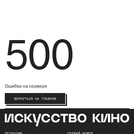
500
Ошибка на сервере
ВЕРНУТЬСЯ НА ГЛАВНУЮ
РЕЦЕНЗИИ
СВЕЖИЙ НОМЕР