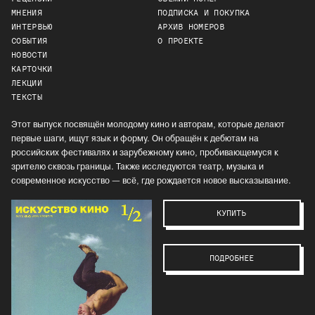
МНЕНИЯ
ПОДПИСКА И ПОКУПКА
ИНТЕРВЬЮ
АРХИВ НОМЕРОВ
СОБЫТИЯ
О ПРОЕКТЕ
НОВОСТИ
КАРТОЧКИ
ЛЕКЦИИ
ТЕКСТЫ
Этот выпуск посвящён молодому кино и авторам, которые делают
первые шаги, ищут язык и форму. Он обращён к дебютам на
российских фестивалях и зарубежному кино, пробивающемуся к
зрителю сквозь границы. Также исследуются театр, музыка и
современное искусство — всё, где рождается новое высказывание.
КУПИТЬ
ПОДРОБНЕЕ