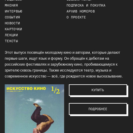
МНЕНИЯ
ПОДПИСКА И ПОКУПКА
ИНТЕРВЬЮ
АРХИВ НОМЕРОВ
СОБЫТИЯ
О ПРОЕКТЕ
НОВОСТИ
КАРТОЧКИ
ЛЕКЦИИ
ТЕКСТЫ
Этот выпуск посвящён молодому кино и авторам, которые делают
первые шаги, ищут язык и форму. Он обращён к дебютам на
российских фестивалях и зарубежному кино, пробивающемуся к
зрителю сквозь границы. Также исследуются театр, музыка и
современное искусство — всё, где рождается новое высказывание.
КУПИТЬ
ПОДРОБНЕЕ