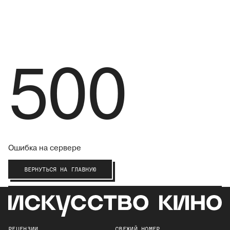
500
Ошибка на сервере
ВЕРНУТЬСЯ НА ГЛАВНУЮ
РЕЦЕНЗИИ
СВЕЖИЙ НОМЕР