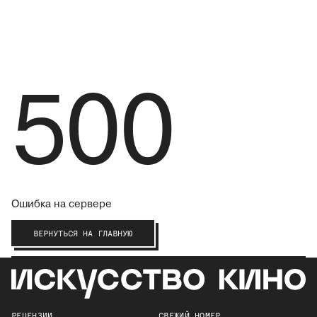
500
Ошибка на сервере
ВЕРНУТЬСЯ НА ГЛАВНУЮ
РЕЦЕНЗИИ
СВЕЖИЙ НОМЕР