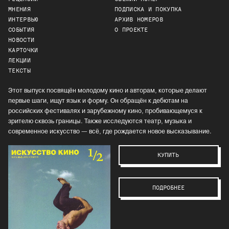
МНЕНИЯ
ПОДПИСКА И ПОКУПКА
ИНТЕРВЬЮ
АРХИВ НОМЕРОВ
СОБЫТИЯ
О ПРОЕКТЕ
НОВОСТИ
КАРТОЧКИ
ЛЕКЦИИ
ТЕКСТЫ
Этот выпуск посвящён молодому кино и авторам, которые делают
первые шаги, ищут язык и форму. Он обращён к дебютам на
российских фестивалях и зарубежному кино, пробивающемуся к
зрителю сквозь границы. Также исследуются театр, музыка и
современное искусство — всё, где рождается новое высказывание.
КУПИТЬ
ПОДРОБНЕЕ