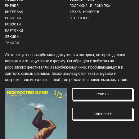
МНЕНИЯ
ПОДПИСКА И ПОКУПКА
ИНТЕРВЬЮ
АРХИВ НОМЕРОВ
СОБЫТИЯ
О ПРОЕКТЕ
НОВОСТИ
КАРТОЧКИ
ЛЕКЦИИ
ТЕКСТЫ
Этот выпуск посвящён молодому кино и авторам, которые делают
первые шаги, ищут язык и форму. Он обращён к дебютам на
российских фестивалях и зарубежному кино, пробивающемуся к
зрителю сквозь границы. Также исследуются театр, музыка и
современное искусство — всё, где рождается новое высказывание.
КУПИТЬ
ПОДРОБНЕЕ