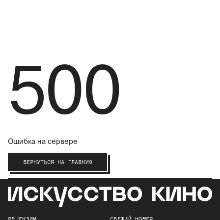
500
Ошибка на сервере
ВЕРНУТЬСЯ НА ГЛАВНУЮ
РЕЦЕНЗИИ
СВЕЖИЙ НОМЕР