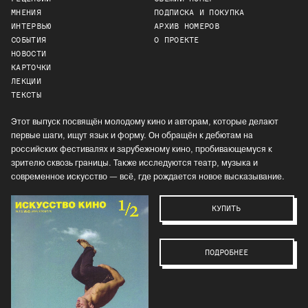
МНЕНИЯ
ПОДПИСКА И ПОКУПКА
ИНТЕРВЬЮ
АРХИВ НОМЕРОВ
СОБЫТИЯ
О ПРОЕКТЕ
НОВОСТИ
КАРТОЧКИ
ЛЕКЦИИ
ТЕКСТЫ
Этот выпуск посвящён молодому кино и авторам, которые делают
первые шаги, ищут язык и форму. Он обращён к дебютам на
российских фестивалях и зарубежному кино, пробивающемуся к
зрителю сквозь границы. Также исследуются театр, музыка и
современное искусство — всё, где рождается новое высказывание.
КУПИТЬ
ПОДРОБНЕЕ