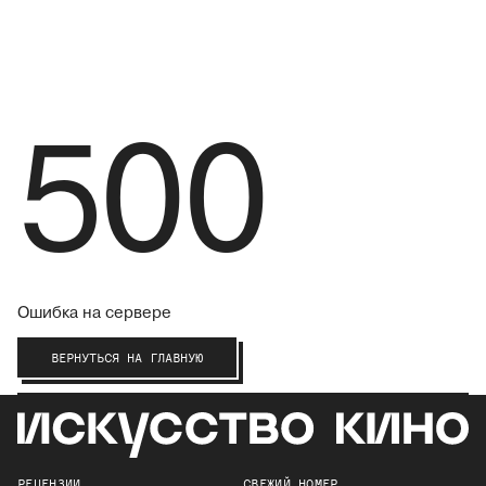
500
Ошибка на сервере
ВЕРНУТЬСЯ НА ГЛАВНУЮ
РЕЦЕНЗИИ
СВЕЖИЙ НОМЕР