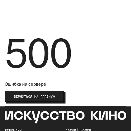
500
Ошибка на сервере
ВЕРНУТЬСЯ НА ГЛАВНУЮ
РЕЦЕНЗИИ
СВЕЖИЙ НОМЕР