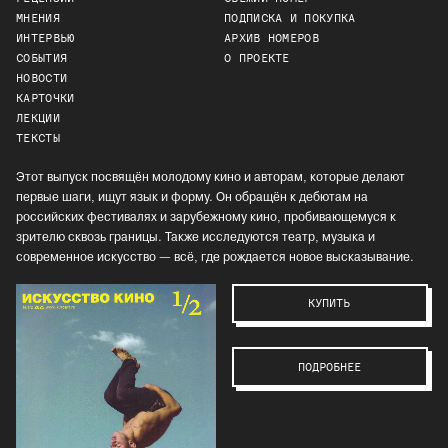
МНЕНИЯ
ПОДПИСКА И ПОКУПКА
ИНТЕРВЬЮ
АРХИВ НОМЕРОВ
СОБЫТИЯ
О ПРОЕКТЕ
НОВОСТИ
КАРТОЧКИ
ЛЕКЦИИ
ТЕКСТЫ
Этот выпуск посвящён молодому кино и авторам, которые делают
первые шаги, ищут язык и форму. Он обращён к дебютам на
российских фестивалях и зарубежному кино, пробивающемуся к
зрителю сквозь границы. Также исследуются театр, музыка и
современное искусство — всё, где рождается новое высказывание.
КУПИТЬ
ПОДРОБНЕЕ