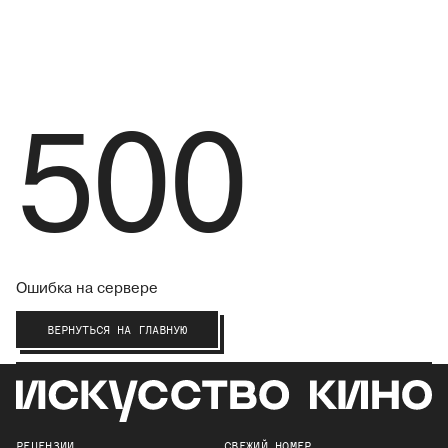
500
Ошибка на сервере
ВЕРНУТЬСЯ НА ГЛАВНУЮ
РЕЦЕНЗИИ
СВЕЖИЙ НОМЕР