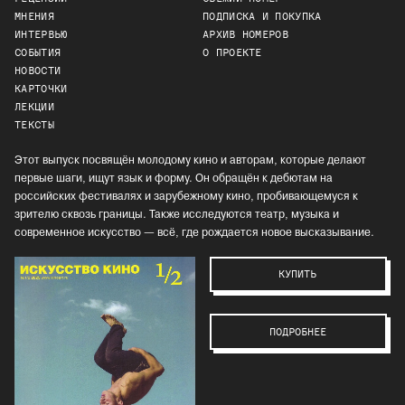
МНЕНИЯ
ПОДПИСКА И ПОКУПКА
ИНТЕРВЬЮ
АРХИВ НОМЕРОВ
СОБЫТИЯ
О ПРОЕКТЕ
НОВОСТИ
КАРТОЧКИ
ЛЕКЦИИ
ТЕКСТЫ
Этот выпуск посвящён молодому кино и авторам, которые делают
первые шаги, ищут язык и форму. Он обращён к дебютам на
российских фестивалях и зарубежному кино, пробивающемуся к
зрителю сквозь границы. Также исследуются театр, музыка и
современное искусство — всё, где рождается новое высказывание.
КУПИТЬ
ПОДРОБНЕЕ