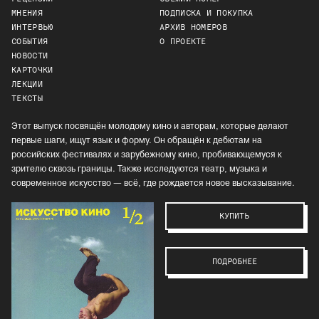
МНЕНИЯ
ПОДПИСКА И ПОКУПКА
ИНТЕРВЬЮ
АРХИВ НОМЕРОВ
СОБЫТИЯ
О ПРОЕКТЕ
НОВОСТИ
КАРТОЧКИ
ЛЕКЦИИ
ТЕКСТЫ
Этот выпуск посвящён молодому кино и авторам, которые делают
первые шаги, ищут язык и форму. Он обращён к дебютам на
российских фестивалях и зарубежному кино, пробивающемуся к
зрителю сквозь границы. Также исследуются театр, музыка и
современное искусство — всё, где рождается новое высказывание.
КУПИТЬ
ПОДРОБНЕЕ