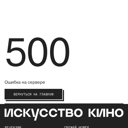
500
Ошибка на сервере
ВЕРНУТЬСЯ НА ГЛАВНУЮ
РЕЦЕНЗИИ
СВЕЖИЙ НОМЕР