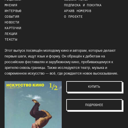
МНЕНИЯ
ПОДПИСКА И ПОКУПКА
ИНТЕРВЬЮ
АРХИВ НОМЕРОВ
СОБЫТИЯ
О ПРОЕКТЕ
НОВОСТИ
КАРТОЧКИ
ЛЕКЦИИ
ТЕКСТЫ
Этот выпуск посвящён молодому кино и авторам, которые делают
первые шаги, ищут язык и форму. Он обращён к дебютам на
российских фестивалях и зарубежному кино, пробивающемуся к
зрителю сквозь границы. Также исследуются театр, музыка и
современное искусство — всё, где рождается новое высказывание.
КУПИТЬ
ПОДРОБНЕЕ