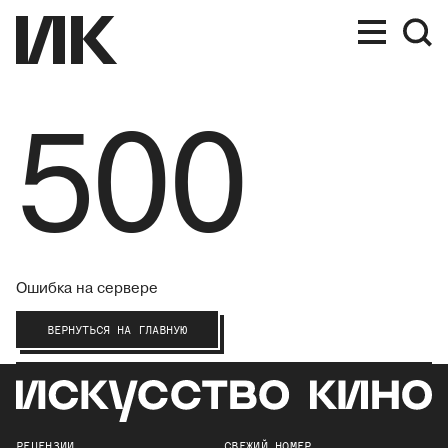
500
Ошибка на сервере
ВЕРНУТЬСЯ НА ГЛАВНУЮ
РЕЦЕНЗИИ
СВЕЖИЙ НОМЕР