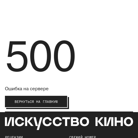
500
Ошибка на сервере
ВЕРНУТЬСЯ НА ГЛАВНУЮ
РЕЦЕНЗИИ
СВЕЖИЙ НОМЕР