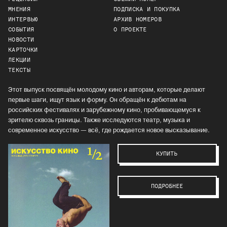
МНЕНИЯ
ПОДПИСКА И ПОКУПКА
ИНТЕРВЬЮ
АРХИВ НОМЕРОВ
СОБЫТИЯ
О ПРОЕКТЕ
НОВОСТИ
КАРТОЧКИ
ЛЕКЦИИ
ТЕКСТЫ
Этот выпуск посвящён молодому кино и авторам, которые делают
первые шаги, ищут язык и форму. Он обращён к дебютам на
российских фестивалях и зарубежному кино, пробивающемуся к
зрителю сквозь границы. Также исследуются театр, музыка и
современное искусство — всё, где рождается новое высказывание.
КУПИТЬ
ПОДРОБНЕЕ