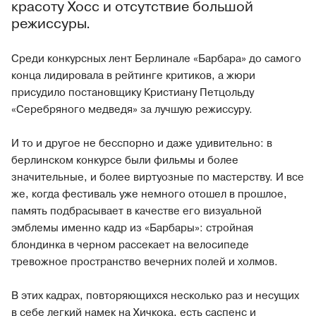
красоту Хосс и отсутствие большой
режиссуры.
Среди конкурсных лент Берлинале «Барбара» до самого
конца лидировала в рейтинге критиков, а жюри
присудило постановщику Кристиану Петцольду
«Серебряного медведя» за лучшую режиссуру.
И то и другое не бесспорно и даже удивительно: в
берлинском конкурсе были фильмы и более
значительные, и более виртуозные по мастерству. И все
же, когда фестиваль уже немного отошел в прошлое,
память подбрасывает в качестве его визуальной
эмблемы именно кадр из «Барбары»: стройная
блондинка в черном рассекает на велосипеде
тревожное пространство вечерних полей и холмов.
В этих кадрах, повторяющихся несколько раз и несущих
в себе легкий намек на Хичкока, есть саспенс и