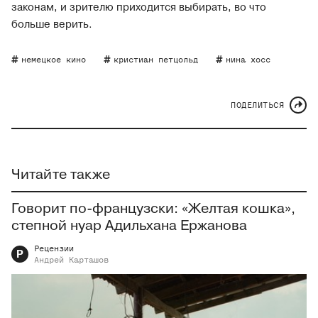
законам, и зрителю приходится выбирать, во что
больше верить.
немецкое кино
кристиан петцольд
нина хосс
ПОДЕЛИТЬСЯ
Читайте также
Говорит по-французски: «Желтая кошка»,
степной нуар Адильхана Ержанова
Рецензии
Р
Андрей
Карташов