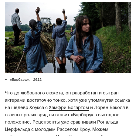
«Барбара», 2012
Что до любовного сюжета, он разработан и сыгран
актерами достаточно тонко, хотя уже упомянутая ссылка
на шедевр Хоукса с
Хамфри Богартом
и Лорен Бэколл в
главных ролях вряд ли ставит «Барбару» в выгодное
положение. Рецензенты уже сравнивали Рональда
Церфельда с молодым Расселом Кроу. Можем