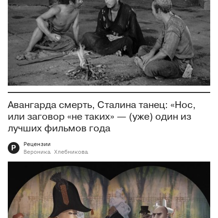
Авангарда смерть, Сталина танец: «Нос,
или заговор «не таких» — (уже) один из
лучших фильмов года
Рецензии
Р
Вероника
Хлебникова