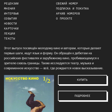
РЕЦЕНЗИИ
СВЕЖИЙ НОМЕР
МНЕНИЯ
ПОДПИСКА И ПОКУПКА
ИНТЕРВЬЮ
АРХИВ НОМЕРОВ
СОБЫТИЯ
О ПРОЕКТЕ
НОВОСТИ
КАРТОЧКИ
ЛЕКЦИИ
ТЕКСТЫ
Этот выпуск посвящён молодому кино и авторам, которые делают
первые шаги, ищут язык и форму. Он обращён к дебютам на
российских фестивалях и зарубежному кино, пробивающемуся к
зрителю сквозь границы. Также исследуются театр, музыка и
современное искусство — всё, где рождается новое высказывание.
КУПИТЬ
ПОДРОБНЕЕ