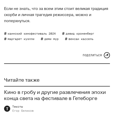
Если не знать, что за всем этим стоит великая традиция
скорби и личная трагедия режиссера, можно и
поперхнуться.
каннский кинофестиваль 2024
дэвид кроненберг
маргарет куэлли
деми мур
венсан кассель
ПОДЕЛИТЬСЯ
Читайте также
Кино в гробу и другие развлечения эпохи
конца света на фестивале в Гетеборге
Тексты
Т
Егор
Беликов