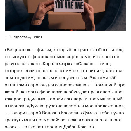
«Вещество», 2024
«Вещество» — фильм, который потрясет любого: и тех,
кто искушен фестивальными хоррорами, и тех, кто ни
разу не слышал о Корали Фаржа. «Саван» — кино,
которое, если ко встрече с ним не готовиться, кажется
чем-то диким, пошлым и несусветным. Эдакими «50
оттенками серого» для сапиосексуалов — комедией про
людей, которых физически возбуждают разговоры про
хакеров, радиацию, теории заговора и промышленный
шпионаж. «Думаю, русские взломали мое приложение»,
— говорит герой Венсана Касселя. «Думаю, тебе нужно
трахнуть меня прямо сейчас, пока я заведена от твоих
слов», — отвечает героиня Дайан Крюгер.