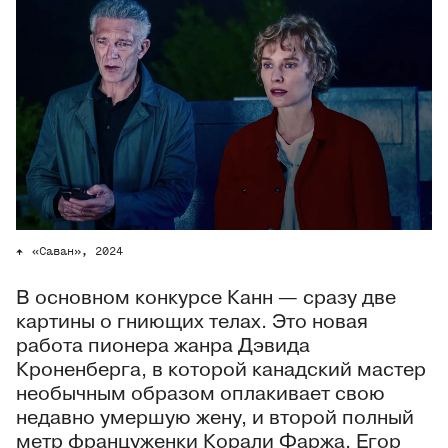
«Саван», 2024
В основном конкурсе Канн — сразу две
картины о гниющих телах. Это новая
работа пионера жанра Дэвида
Кроненберга, в которой канадский мастер
необычным образом оплакивает свою
недавно умершую жену, и второй полный
метр француженки Корали Фаржа. Егор