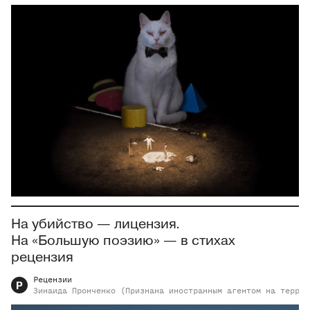
На убийство — лицензия.
На «Большую поэзию» — в стихах
рецензия
Рецензии
Р
Зинаида
Пронченко (Признана иностранным агентом на террит