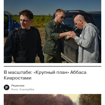
В масштабе: «Крупный план» Аббаса
Киаростами
Рецензии
Р
Инна
Кушнарёва