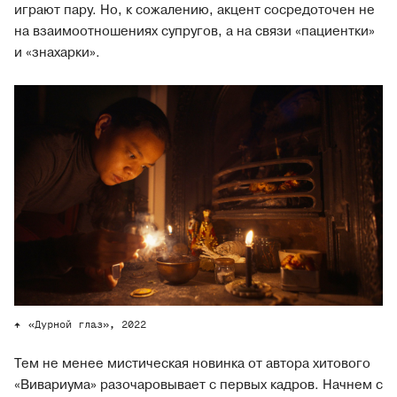
играют пару. Но, к сожалению, акцент сосредоточен не
на взаимоотношениях супругов, а на связи «пациентки»
и «знахарки».
«Дурной глаз», 2022
Тем не менее мистическая новинка от автора хитового
«Вивариума» разочаровывает с первых кадров. Начнем с