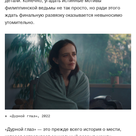
детали. Конечно, угадать истинные мотивы
филиппинской ведьмы не так просто, но ради этого
ждать финальную развязку оказывается невыносимо
утомительно.
«Дурной глаз», 2022
«Дурной глаз» — это прежде всего история о мести,