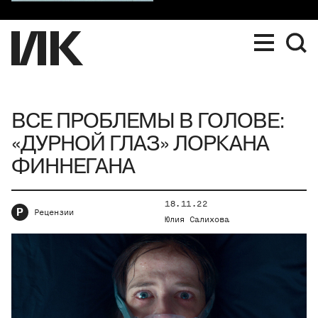
ВСЕ ПРОБЛЕМЫ В ГОЛОВЕ:
«ДУРНОЙ ГЛАЗ» ЛОРКАНА
ФИННЕГАНА
18.11.22
Р
Рецензии
Юлия Салихова