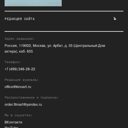
РЕДАКЦИЯ САЙТА
Адрес редакции:
Россия, 119002, Москва, ул. Арбат, д. 35 (Центральный Дом
актера), каб. 655
Телефон:
+7 (499) 248-28-22
Редакция журнала:
office@kinoart.ru
Распространение и подписка:
order.filmart@yandex.ru
Мы в соцсетях:
ВКонтакте