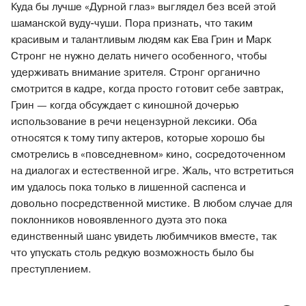
Куда бы лучше «Дурной глаз» выглядел без всей этой
шаманской вуду-чуши. Пора признать, что таким
красивым и талантливым людям как Ева Грин и Марк
Стронг не нужно делать ничего особенного, чтобы
удерживать внимание зрителя. Стронг органично
смотрится в кадре, когда просто готовит себе завтрак,
Грин — когда обсуждает с киношной дочерью
использование в речи нецензурной лексики. Оба
относятся к тому типу актеров, которые хорошо бы
смотрелись в «повседневном» кино, сосредоточенном
на диалогах и естественной игре. Жаль, что встретиться
им удалось пока только в лишенной саспенса и
довольно посредственной мистике. В любом случае для
поклонников новоявленного дуэта это пока
единственный шанс увидеть любимчиков вместе, так
что упускать столь редкую возможность было бы
преступлением.