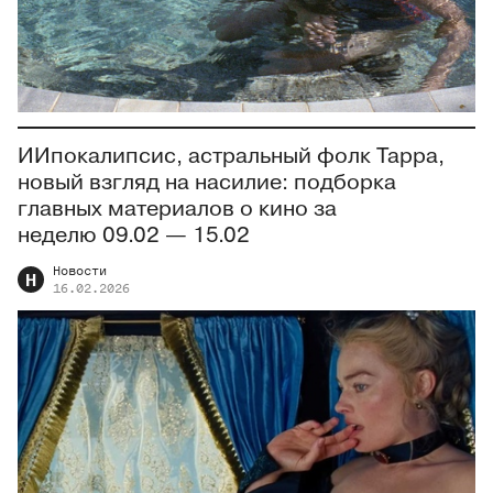
ИИпокалипсис, астральный фолк Тарра,
новый взгляд на насилие: подборка
главных материалов о кино за
неделю 09.02 — 15.02
Новости
Н
16.02.2026