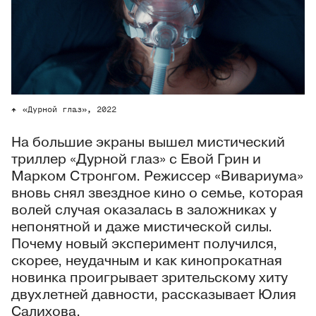
«Дурной глаз», 2022
На большие экраны вышел мистический
триллер «Дурной глаз» с Евой Грин и
Марком Стронгом. Режиссер «Вивариума»
вновь снял звездное кино о семье, которая
волей случая оказалась в заложниках у
непонятной и даже мистической силы.
Почему новый эксперимент получился,
скорее, неудачным и как кинопрокатная
новинка проигрывает зрительскому хиту
двухлетней давности, рассказывает Юлия
Салихова.