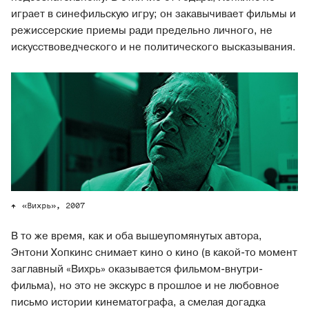
играет в синефильскую игру; он закавычивает фильмы и
режиссерские приемы ради предельно личного, не
искусствоведческого и не политического высказывания.
«Вихрь», 2007
В то же время, как и оба вышеупомянутых автора,
Энтони Хопкинс снимает кино о кино (в какой-то момент
заглавный «Вихрь» оказывается фильмом-внутри-
фильма), но это не экскурс в прошлое и не любовное
письмо истории кинематографа, а смелая догадка