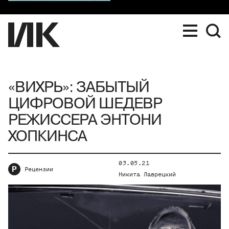
«ВИХРЬ»: ЗАБЫТЫЙ
ЦИФРОВОЙ ШЕДЕВР
РЕЖИССЕРА ЭНТОНИ
ХОПКИНСА
03.05.21
Р
Рецензии
Никита Лаврецкий