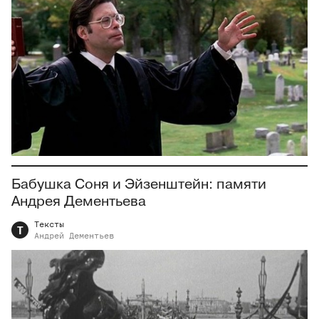
Бабушка Соня и Эйзенштейн: памяти
Андрея Дементьева
Тексты
Т
Андрей
Дементьев