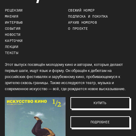
РЕЦЕНЗИИ
СВЕЖИЙ НОМЕР
МНЕНИЯ
ПОДПИСКА И ПОКУПКА
ИНТЕРВЬЮ
АРХИВ НОМЕРОВ
СОБЫТИЯ
О ПРОЕКТЕ
НОВОСТИ
КАРТОЧКИ
ЛЕКЦИИ
ТЕКСТЫ
Этот выпуск посвящён молодому кино и авторам, которые делают
первые шаги, ищут язык и форму. Он обращён к дебютам на
российских фестивалях и зарубежному кино, пробивающемуся к
зрителю сквозь границы. Также исследуются театр, музыка и
современное искусство — всё, где рождается новое высказывание.
КУПИТЬ
ПОДРОБНЕЕ