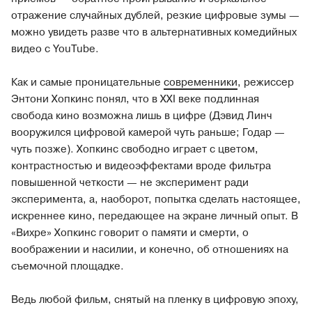
отражение случайных дублей, резкие цифровые зумы —
можно увидеть разве что в альтернативных комедийных
видео с YouTube.
Как и самые проницательные
современники
, режиссер
Энтони Хопкинс понял, что в XXI веке подлинная
свобода кино возможна лишь в цифре (Дэвид Линч
вооружился цифровой камерой чуть раньше; Годар —
чуть позже). Хопкинс свободно играет с цветом,
контрастностью и видеоэффектами вроде фильтра
повышенной четкости — не эксперимент ради
эксперимента, а, наоборот, попытка сделать настоящее,
искреннее кино, передающее на экране личный опыт. В
«Вихре» Хопкинс говорит о памяти и смерти, о
воображении и насилии, и конечно, об отношениях на
съемочной площадке.
Ведь любой фильм, снятый на пленку в цифровую эпоху,