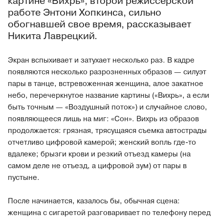
картине «Вихрь», второй режиссерской
работе Энтони Хопкинса, сильно
обогнавшей свое время, рассказывает
Никита Лаврецкий.
Экран вспыхивает и затухает несколько раз. В кадре
появляются несколько разрозненных образов — силуэт
пары в танце, встревоженная женщина, алое закатное
небо, перечеркнутое название картины («Вихрь», а если
быть точным — «Воздушный поток») и случайное слово,
появляющееся лишь на миг: «Сон». Вихрь из образов
продолжается: грязная, трясущаяся съемка автострады
отчетливо цифровой камерой; женский вопль где-то
вдалеке; брызги крови и резкий отъезд камеры (на
самом деле не отъезд, а цифровой зум) от пары в
пустыне.
После начинается, казалось бы, обычная сцена:
женщина с сигаретой разговаривает по телефону перед