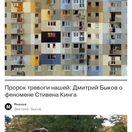
Пророк тревоги нашей: Дмитрий Быков о
феномене Стивена Кинга
Мнения
М
Дмитрий
Быков