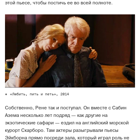
этой пьесе, чтобы постичь ее во всей полноте.
«Любить, пить и петь», 2014
Собственно, Рене так и поступал. Он вместе с Сабин
Азема несколько лет подряд — как другие на
экзотические сафари — ездил на английский морской
курорт Скарборо. Там актеры разыгрывали пьесы
Эйкборна прямо посреди зала, который играл роль не