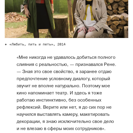
«Любить, пить и петь», 2014
«Мне никогда не удавалось добиться полного
слияния с реальностью, — признавался Рене.
— Зная это свое свойство, я заранее отдаю
предпочтение условному диалогу, который
звучит не вполне натурально. Поэтому мое
кино напоминает театр. И здесь я тоже
работаю инстинктивно, без особенных
рефлексий. Верите или нет, я до сих пор не
научился выставлять камеру, макетировать
декорации, я знаю исключительно свое дело
и не влезаю в сферы моих сотрудников».