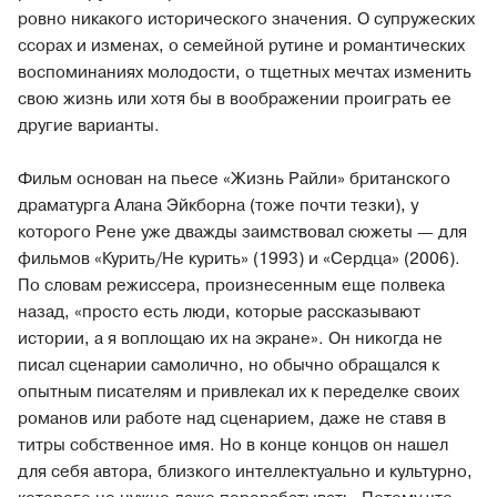
ровно никакого исторического значения. О супружеских
ссорах и изменах, о семейной рутине и романтических
воспоминаниях молодости, о тщетных мечтах изменить
свою жизнь или хотя бы в воображении проиграть ее
другие варианты.
Фильм основан на пьесе «Жизнь Райли» британского
драматурга Алана Эйкборна (тоже почти тезки), у
которого Рене уже дважды заимствовал сюжеты — для
фильмов «Курить/Не курить» (1993) и «Сердца» (2006).
По словам режиссера, произнесенным еще полвека
назад, «просто есть люди, которые рассказывают
истории, а я воплощаю их на экране». Он никогда не
писал сценарии самолично, но обычно обращался к
опытным писателям и привлекал их к переделке своих
романов или работе над сценарием, даже не ставя в
титры собственное имя. Но в конце концов он нашел
для себя автора, близкого интеллектуально и культурно,