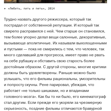
«Любить, пить и петь», 2014
Трудно назвать другого режиссера, который так
пострадал от собственной репутации. И который так
свирепо расправился с ней. Чем старше он становился,
тем более упорно делал вещи салонные, декоративные,
вызывающе аполитичные. Их называли выхолощенными
и пустыми — пока не смирились с тем, что человек, так
много сделавший для прогресса, имеет право не рвать
на себе рубашку и обставить свою старость более
достойным образом. С другой стороны, многие критики
должны быть удовлетворены. Раньше можно было
услышать, что его фильмы рациональны, умозрительны
и попросту скучны. Рене парировал, убеждая, что
работает «не только шишками, но и впадинами
головного мозга». Как бы то ни было, его кинематограф
стал другим. Если прежде его укоряли за чрезмерную
серьезность, поздние фильмы отличаются бравурной