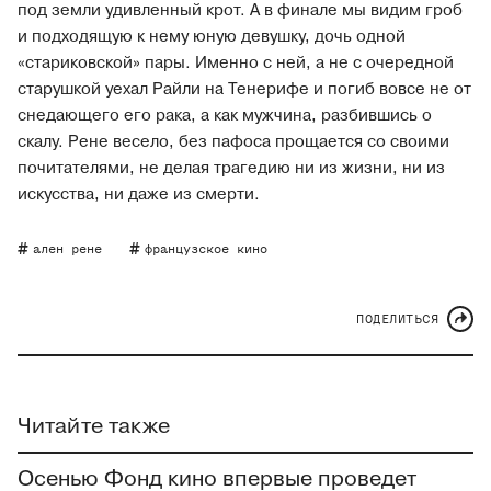
под земли удивленный крот. А в финале мы видим гроб
и подходящую к нему юную девушку, дочь одной
«стариковской» пары. Именно с ней, а не с очередной
старушкой уехал Райли на Тенерифе и погиб вовсе не от
снедающего его рака, а как мужчина, разбившись о
скалу. Рене весело, без пафоса прощается со своими
почитателями, не делая трагедию ни из жизни, ни из
искусства, ни даже из смерти.
ален рене
французское кино
ПОДЕЛИТЬСЯ
Читайте также
Осенью Фонд кино‎ впервые проведет