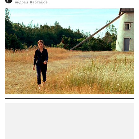
Р
Андрей
Карташов