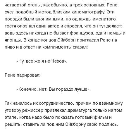
четвертой стены, как обычно, а трех основных. Рене
счел подобный метод близким кинематографу. Эти
поездки были анонимными, но однажды именитого
гостя опознал один актер и спросил, что он тут делает:
ведь здесь никогда не бывает французов, одни немцы и
японцы. В конце концов Эйкборн пригласил Рене на
пиво и в ответ на комплименты сказал:
«Ну, все же я не Чехов».
Рене парировал:
«Конечно, нет. Вы гораздо лучше».
Так началось их сотрудничество, причем по взаимному
уговору режиссер привлекал драматурга только на том
этапе, когда надо было показать готовый фильм и
решить, ставить ли под ним Эйкборну свою подпись.