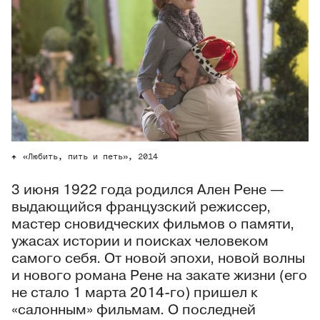
«Любить, пить и петь», 2014
3 июня 1922 года родился Ален Рене —
выдающийся французский режиссер,
мастер сновидческих фильмов о памяти,
ужасах истории и поисках человеком
самого себя. От новой эпохи, новой волны
и нового романа Рене на закате жизни (его
не стало 1 марта 2014-го) пришел к
«салонным» фильмам. О последней