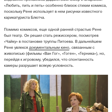
«Любить, пить и петь» особенно близок стихии комикса,
поскольку Рене использует в нем рисунки известного
карикатуриста Блютча.
Помимо комиксов, еще одной ранней страстью Рене
был театр. Он решил стать режиссером, посмотрев
«Чайку» в постановке труппы Питоева. В дальнейшем
Рене увлекся
документальным кино
, связанным с
живописью (фильмы «Ван Гог», «Гоген», «Герника»), но,
перейдя к игровому, убедился, что спонтанность
камеры разрушает всякую условность.