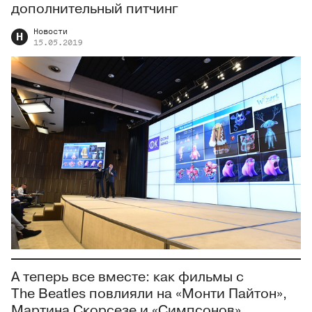
дополнительный питчинг
Новости
Н
15.05.2019
А теперь все вместе: как фильмы с
The Beatles повлияли на «Монти Пайтон»,
Мартина Скорсезе и «Симпсонов»