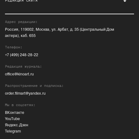
РЕДАКЦИЯ САЙТА
Адрес редакции:
Россия, 119002, Москва, ул. Арбат, д. 35 (Центральный Дом
актера), каб. 655
Телефон:
+7 (499) 248-28-22
Редакция журнала:
office@kinoart.ru
Распространение и подписка:
order.filmart@yandex.ru
Мы в соцсетях:
ВКонтакте
YouTube
Яндекс.Дзен
Telegram