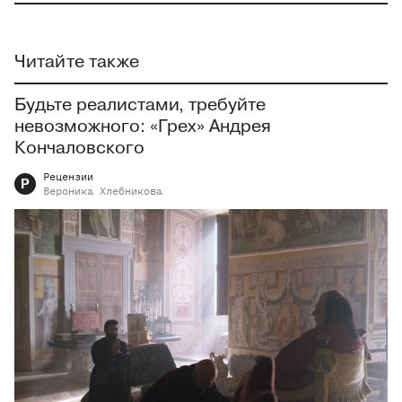
Читайте также
Будьте реалистами, требуйте
невозможного: «Грех» Андрея
Кончаловского
Рецензии
Р
Вероника
Хлебникова