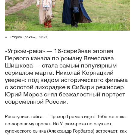
«Угрюм-река», 2021
«Угрюм-река» — 16-серийная эпопея
Первого канала по роману Вячеслава
Шишкова — стала самым популярным
сериалом марта. Николай Корнацкий
уверен: под видом исторического фильма
о золотой лихорадке в Сибири режиссер
Юрий Мороз снял безжалостный портрет
современной России.
Расступись тайга — Прохор Громов идет! Тебя же пока
по-хорошему просят. Но Угрюм-река не слушает,
купеческого сынка (Александр Горбатов) встречает, как