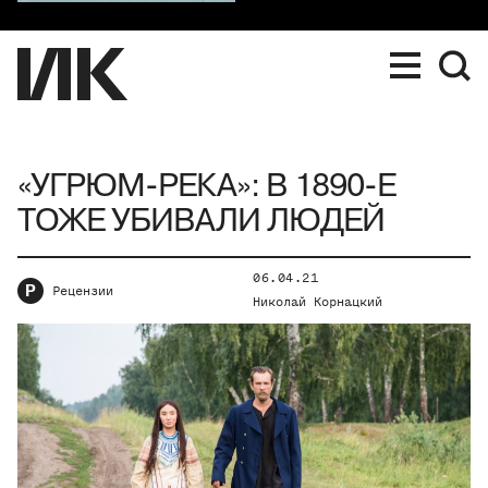
«УГРЮМ-РЕКА»: В 1890-Е
ТОЖЕ УБИВАЛИ ЛЮДЕЙ
06.04.21
Р
Рецензии
Николай Корнацкий