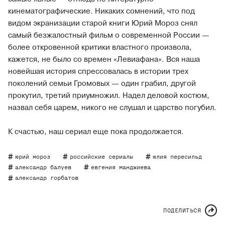
кинематографические. Никаких сомнений, что под
видом экранизации старой книги Юрий Мороз снял
самый безжалостный фильм о современной России —
более откровенной критики властного произвола,
кажется, не было со времен «Левиафана». Вся наша
новейшая история спрессовалась в истории трех
поколений семьи Громовых — один грабил, другой
прокутил, третий приумножил. Надел деловой костюм,
назвал себя царем, никого не слушал и царство погубил.
К счастью, наш сериал еще пока продолжается.
юрий мороз
российские сериалы
юлия пересильд
александр балуев
евгения манджиева
александр горбатов
ПОДЕЛИТЬСЯ