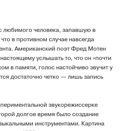
с любимого человека, запавшую в
 что в противном случае навсегда
мента. Американский поэт Фред Мотен
-настоящему услышать то, что он «почти
ом в памяти, голос настойчиво звучит у
ится достаточно четко — лишь запись
спериментальной звукорежиссерке
торой долгое время было создание
зыкальными инструментами. Картина