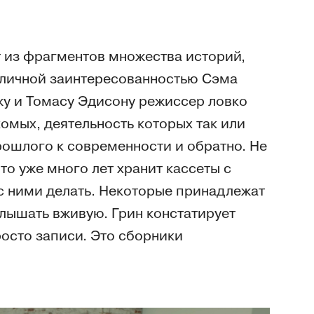
 из фрагментов множества историй,
 личной заинтересованностью Сэма
жу и Томасу Эдисону режиссер ловко
комых, деятельность которых так или
рошлого к современности и обратно. Не
что уже много лет хранит кассеты с
 с ними делать. Некоторые принадлежат
услышать вживую. Грин констатирует
росто записи. Это сборники