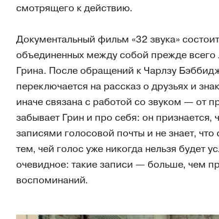
смотрящего к действию.
Документальный фильм «32 звука» состоит
объединенных между собой прежде всего
Грина. После обращений к Чарлзу Бэббид
переключается на рассказ о друзьях и зна
иначе связана с работой со звуком — от п
забывает Грин и про себя: он признается, 
записями голосовой почты и не знает, что
тем, чей голос уже никогда нельзя будет 
очевидное: такие записи — больше, чем п
воспоминаний.