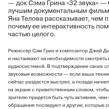
— док Сэма Грина «32 звука» —
лучшим документальным фильм
Яна Телова рассказывает, чем 
почему ее интерактивность пом
частью целого.
Режиссер Сэм Грин и композитор Джей Д
и настаивают на необходимости смотреть 
аудиосистемой. В подтверждение своих с
звуковые возможности — если ваша техник
сейчас раздастся выстрел, а позади начне
на экране с приветственным словом, чтобы
зрителю придется быть чуть активнее, чем
обращения последуют и другие, которые с