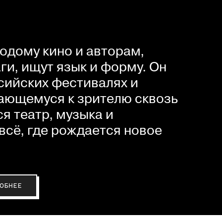
одому кино и авторам,
и, ищут язык и форму. Он
сийских фестивалях и
ающемуся к зрителю сквозь
я театр, музыка и
всё, где рождается новое
ОБНЕЕ