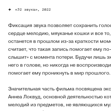
«32 звука», 2022
Фиксация звука позволяет сохранить голо
сердце мелодию, мяуканье кошки и все то,
останется в прошлом из-за краткости мо
считает, что такая запись помогает ему по
слышит» с момента потери. Будучи лишь эх
него в голове, но никогда не воспроизвод
помогает ему проникнуть в мир прошлого.
Значительная часть фильма посвящена эк
Аннеа Локвуд, основной деятельностью ко
мелодий из предметов, не являющихся му