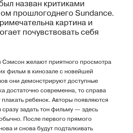
 был назван критиками
ом прошлогоднего Sundance.
примечательна картина и
огает почувствовать себя
и Сэмсон желают приятного просмотра
их фильм в кинозале с новейшей
лов они демонстрируют доступные
а достаточно современна, то справа
т плакать ребенок. Авторы появляются
 сразу задать тон фильму — здесь
 обычно. После первого прямого
нова и снова будут подталкивать