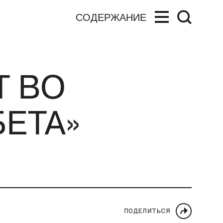
СОДЕРЖАНИЕ
Т ВО
БЕТА»
ПОДЕЛИТЬСЯ