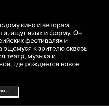
одому кино и авторам,
и, ищут язык и форму. Он
сийских фестивалях и
ающемуся к зрителю сквозь
я театр, музыка и
всё, где рождается новое
ОБНЕЕ