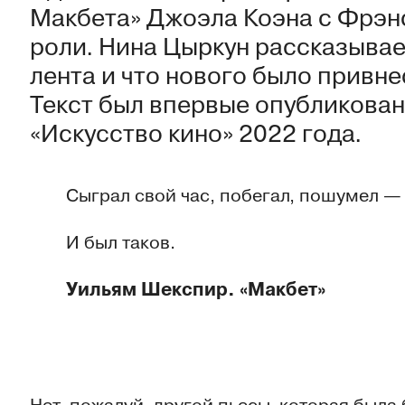
Макбета» Джоэла Коэна с Фрэн
роли. Нина Цыркун рассказывает
лента и что нового было привне
Текст был впервые опубликован
«Искусство кино» 2022 года.
Сыграл свой час, побегал, пошумел —
И был таков.
Уильям Шекспир. «Макбет»