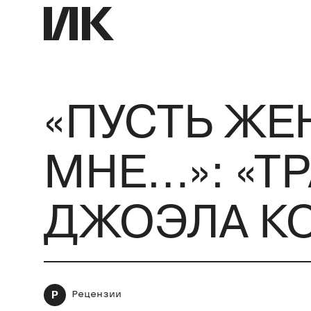
«ПУСТЬ ЖЕ
МНЕ…»: «Т
ДЖОЭЛА К
Р
Рецензии