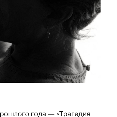
прошлого года — «Трагедия