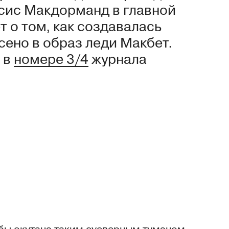
сис Макдорманд в главной
 о том, как создавалась
сено в образ леди Макбет.
 в
номере 3/4
журнала