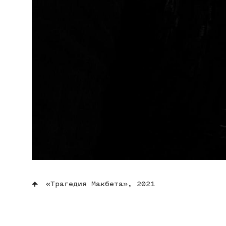
«Трагедия Макбета», 2021