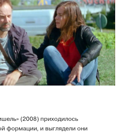
шель» (2008) приходилось
ой формации, и выглядели они