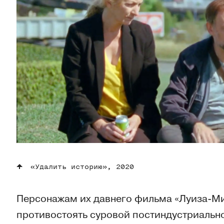
«Удалить историю», 2020
Персонажам их давнего фильма «Луиза-Ми
противостоять суровой постиндустриальн