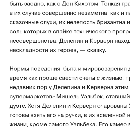
быть заодно, как с Дон Кихотом. Тонкая г
в их случае совершенно незаметна, как и 
сказочные олухи, их нелепость бризантна 
соль которых в спайке технического прогр
несовершенства. Делепин и Керверн наход
нескладности их героев, — сказку.
Нормы поведения, быта и мировоззрения д
время как проще свести счеты с жизнью, 
недавних пор у Делепина и Керверна этим
супермаркетов» Мишель Уэльбек, ставший 
дуэте. Хотя Делепин и Керверн очарованы 
готовы взять его на ручки, в их вселенной 
жизни, кроме самого Уэльбека. Его камео