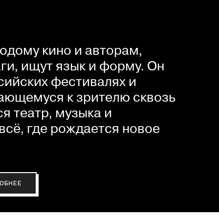
одому кино и авторам,
и, ищут язык и форму. Он
сийских фестивалях и
ающемуся к зрителю сквозь
я театр, музыка и
всё, где рождается новое
ОБНЕЕ