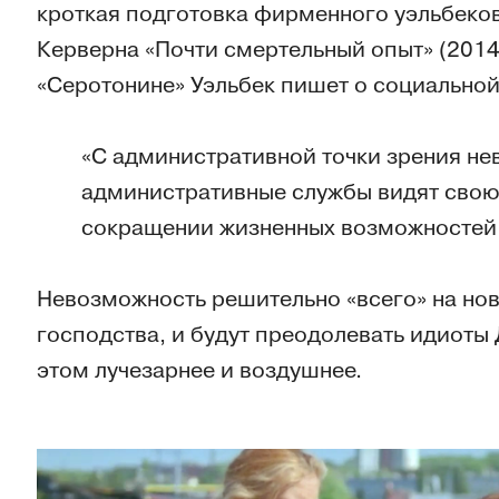
кроткая подготовка фирменного уэльбеко
Керверна «Почти смертельный опыт» (2014
«Серотонине» Уэльбек пишет о социальной
«С административной точки зрения не
административные службы видят свою
сокращении жизненных возможностей 
Невозможность решительно «всего» на ново
господства, и будут преодолевать идиоты
этом лучезарнее и воздушнее.