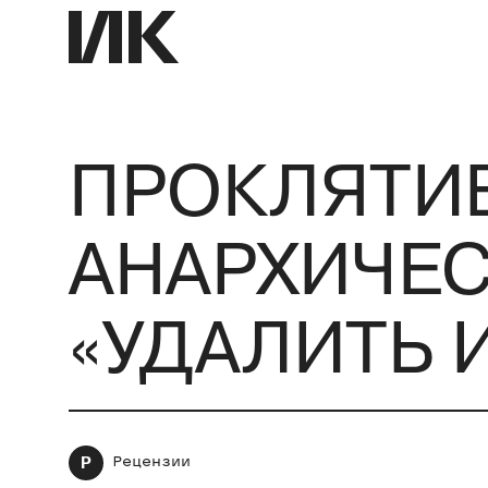
ПРОКЛЯТИЕ
АНАРХИЧЕ
«УДАЛИТЬ 
Р
Рецензии