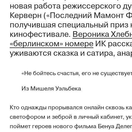
новая работа режиссерского ду
Керверн («Последний Мамонт 
получившая специальный приз 
кинофестивале.
Вероника Хлеб
«берлинском» номере
ИК расска
уживаются сказка и сатира, ана
«Не бойтесь счастья, его не существует
Из Мишеля Уэльбека
Кто однажды прорывался онлайн сквозь к
светофором и зеброй в личный кабинет, у
поймет героев нового фильма Бенуа Делеп