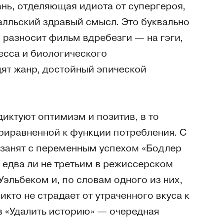
рань, отделяющая идиота от супергероя,
галльский здравый смысл. Это буквально
и разносит фильм вдребезги — на гэги,
есса и биологического
ят жанр, достойный эпической
иктуют оптимизм и позитив, в то
приравненной к функции потребления. С
 занят с переменным успехом «Бодлер
едва ли не третьим в режиссерском
Уэльбеком и, по словам одного из них,
никто не страдает от утраченного вкуса к
 в «Удалить историю» — очередная