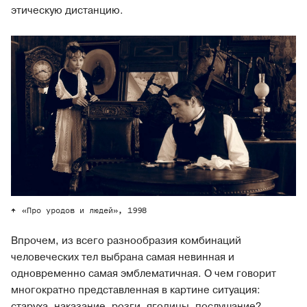
этическую дистанцию.
«Про уродов и людей», 1998
Впрочем, из всего разнообразия комбинаций
человеческих тел выбрана самая невинная и
одновременно самая эмблематичная. О чем говорит
многократно представленная в картине ситуация:
старуха, наказание, розги, ягодицы, послушание?..