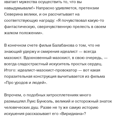
хватает мужества осуществить то, что вы
навыдумывали!» Напрасно удивляется, претензии
Северина велики, и он рассчитывает на
соответствующую награду: «Я почувствовал какую-то
фантастическую, сверхчувственную прелесть в своем
жалком положении».
В конечном счете фильм Балабанова о том, что не
знающий удержу и смирения идеалист — всегда
мазохист. Вдохновенный мазохист, в свою очередь, —
всегда сладострастный искуситель простых сердец.
Итого: идеалист-мазохист-провокатор — вот какая
поразительная конструкция вычитывается из фильма
«Про уродов и людей».
Впрочем, о подобных хитросплетениях много
размышлял Луис Бунюэль, великий и осторожный знаток
человеческих душ. Разве не ту же самую историю
искушения рассказывает его «Виридиана»?