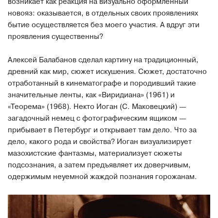
возникает как реакция на визуально оформленный
новояз: оказывается, в отдельных своих проявлениях
бытие осуществляется без моего участия. А вдруг эти
проявления существенны?
Алексей Балабанов сделал картину на традиционный,
древний как мир, сюжет искушения. Сюжет, достаточно
отработанный в кинематографе и породивший такие
значительные ленты, как «Виридиана» (1961) и
«Теорема» (1968). Некто Иоган (С. Маковецкий) —
загадочный немец с фотографическим ящиком —
прибывает в Петербург и открывает там дело. Что за
дело, какого рода и свойства? Иоган визуализирует
мазохистские фантазмы, материализует сюжеты
подсознания, а затем предъявляет их доверчивым,
одержимым неуемной жаждой познания горожанам.