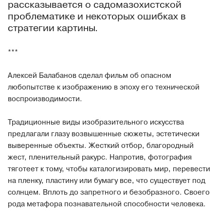
рассказывается о садомазохистской
проблематике и некоторых ошибках в
стратегии картины.
***
Алексей Балабанов сделал фильм об опасном
любопытстве к изображению в эпоху его технической
воспроизводимости.
Традиционные виды изобразительного искусства
предлагали глазу возвышенные сюжеты, эстетически
выверенные объекты. Жесткий отбор, благородный
жест, пленительный ракурс. Напротив, фотография
тяготеет к тому, чтобы каталогизировать мир, перевести
на пленку, пластину или бумагу все, что существует под
солнцем. Вплоть до запретного и безобразного. Своего
рода метафора познавательной способности человека.