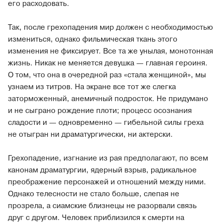
его расходовать.
Так, после грехопадения мир должен с необходимостью
измениться, однако фильмическая ткань этого
изменения не фиксирует. Все та же унылая, монотонная
жизнь. Никак не меняется девушка — главная героиня.
О том, что она в очередной раз «стала женщиной», мы
узнаем из титров. На экране все тот же слегка
заторможенный, анемичный подросток. Не придумано
и не сыграно рождение плоти; процесс осознания
сладости и — одновременно — гибельной силы греха
не отыгран ни драматургически, ни актерски.
Грехопадение, изгнание из рая предполагают, по всем
канонам драматургии, ядерный взрыв, радикальное
преображение персонажей и отношений между ними.
Однако телесности не стало больше, слепая не
прозрела, а сиамские близнецы не разорвали связь
друг с другом. Человек приблизился к смерти на