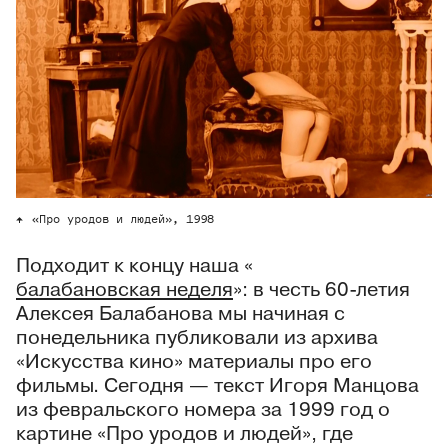
«Про уродов и людей», 1998
Подходит к концу наша «
балабановская неделя
»: в честь 60-летия
Алексея Балабанова мы начиная с
понедельника публиковали из архива
«Искусства кино» материалы про его
фильмы. Сегодня — текст Игоря Манцова
из февральского номера за 1999 год о
картине «Про уродов и людей», где