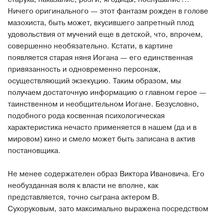
Ничего оригинального — этот фантазм рожден в голове
мазохиста, быть может, вкусившего запретный плод
удовольствия от мучений еще в детской, что, впрочем,
совершенно необязательно. Кстати, в картине
появляется старая няня Иогана — его единственная
привязанность и одновременно персонаж,
осуществляющий экзекуцию. Таким образом, мы
получаем достаточную информацию о главном герое —
таинственном и необщительном Иогане. Безусловно,
подобного рода косвенная психологическая
характеристика нечасто применяется в нашем (да и в
мировом) кино и смело может быть записана в актив
постановщика.
Не менее содержателен образ Виктора Ивановича. Его
необузданная воля к власти не вполне, как
представляется, точно сыграна актером В.
Сухоруковым, зато максимально выражена посредством