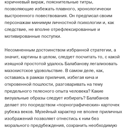
коричневый вираж, пояснительные титры,
позволяющие избежать плавного, хронологически
выстроенного повествования. Он предписал своим
персонажам минимум личностной психологии и, как
следствие, не вполне отрефлексированные и
мотивированные поступки.
Несомненным достоинством избранной стратегии, а
значит, картины в целом, следует посчитать то, с какой
изящной простотой удалось Балабанову легализовать
мазохистское удовольствие. В самом деле, как,
оставаясь в рамках приличия, избегая кича и
откровенной пошлости, разговаривать на тему
предельного телесного опыта человека? Какие
визуальные образы следует избирать? Балабанов
делает это посредством «порнографических» карточек
рубежа веков. Музейный характер не вполне приличных
изображений позволяет отнестись к ним без
морального предубеждения, сохранить необходимую