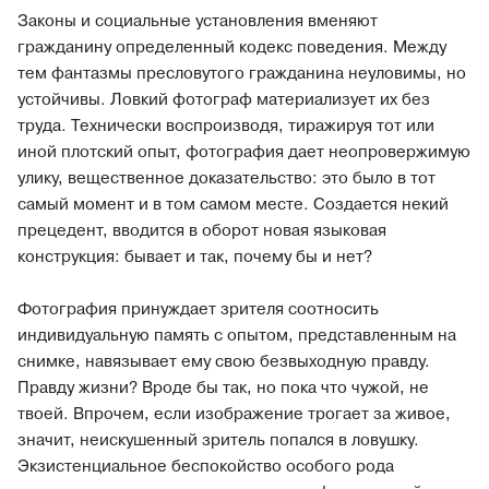
Законы и социальные установления вменяют
гражданину определенный кодекс поведения. Между
тем фантазмы пресловутого гражданина неуловимы, но
устойчивы. Ловкий фотограф материализует их без
труда. Технически воспроизводя, тиражируя тот или
иной плотский опыт, фотография дает неопровержимую
улику, вещественное доказательство: это было в тот
самый момент и в том самом месте. Создается некий
прецедент, вводится в оборот новая языковая
конструкция: бывает и так, почему бы и нет?
Фотография принуждает зрителя соотносить
индивидуальную память с опытом, представленным на
снимке, навязывает ему свою безвыходную правду.
Правду жизни? Вроде бы так, но пока что чужой, не
твоей. Впрочем, если изображение трогает за живое,
значит, неискушенный зритель попался в ловушку.
Экзистенциальное беспокойство особого рода