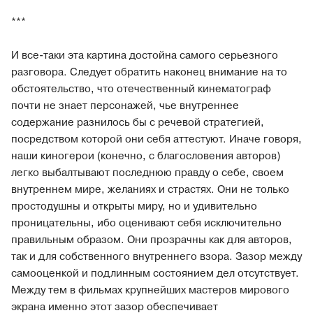
***
И все-таки эта картина достойна самого серьезного
разговора. Следует обратить наконец внимание на то
обстоятельство, что отечественный кинематограф
почти не знает персонажей, чье внутреннее
содержание разнилось бы с речевой стратегией,
посредством которой они себя аттестуют. Иначе говоря,
наши киногерои (конечно, с благословения авторов)
легко выбалтывают последнюю правду о себе, своем
внутреннем мире, желаниях и страстях. Они не только
простодушны и открыты миру, но и удивительно
проницательны, ибо оценивают себя исключительно
правильным образом. Они прозрачны как для авторов,
так и для собственного внутреннего взора. Зазор между
самооценкой и подлинным состоянием дел отсутствует.
Между тем в фильмах крупнейших мастеров мирового
экрана именно этот зазор обеспечивает