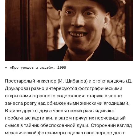
«Про уродов и людей», 1998
Престарелый инженер (И. Шибанов) и его юная дочь (Д.
Друкарова) равно интересуются фотографическими
открытками странного содержания: старуха в чепце
занесла розгу над обнаженными женскими ягодицами.
Втайне друг от друга члены семьи разглядывают
необычные картинки, а затем прячут их неочевидный
смысл в тайник обеспокоенной души. Сторонний взгляд
механической фотокамеры сделал свое черное дело: