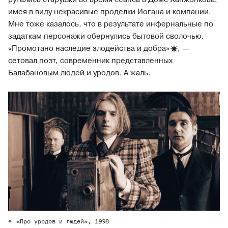
имея в виду некрасивые проделки Иогана и компании.
Мне тоже казалось, что в результате инфернальные по
задаткам персонажи обернулись бытовой сволочью.
«Промотано наследие злодейства и добра
»
, —
сетовал поэт, современник представленных
Балабановым людей и уродов. А жаль.
«Про уродов и людей», 1998