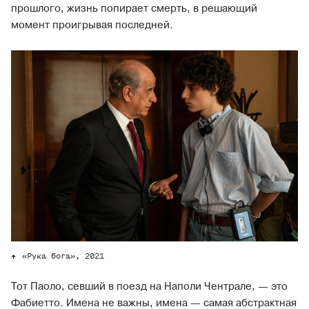
прошлого, жизнь попирает смерть, в решающий
момент проигрывая последней.
«Рука бога», 2021
Тот Паоло, севший в поезд на Наполи Чентрале, — это
Фабиетто. Имена не важны, имена — самая абстрактная