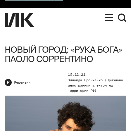
НОВЫЙ ГОРОД: «РУКА БОГА»
ПАОЛО СОРРЕНТИНО
15.12.21
Зинаида Пронченко (Признана
Р
Рецензии
иностранным агентом на
территории РФ)