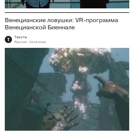
Венецианские ловушки: VR-программа
Венецианской Биеннале
Тексты
Т
Максим
Селезнев