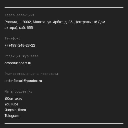
Адрес редакции:
Россия, 119002, Москва, ул. Арбат, д. 35 (Центральный Дом
актера), каб. 655
Телефон:
+7 (499) 248-28-22
Редакция журнала:
office@kinoart.ru
Распространение и подписка:
order.filmart@yandex.ru
Мы в соцсетях:
ВКонтакте
YouTube
Яндекс.Дзен
Telegram