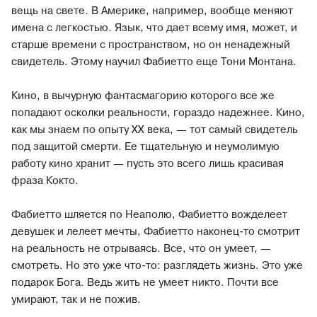
вещь на свете. В Америке, например, вообще меняют
имена с легкостью. Язык, что дает всему имя, может, и
старше времени с пространством, но он ненадежный
свидетель. Этому научил Фабиетто еще Тони Монтана.
Кино, в вычурную фантасмагорию которого все же
попадают осколки реальности, гораздо надежнее. Кино,
как мы знаем по опыту ХХ века, — тот самый свидетель
под защитой смерти. Ее тщательную и неумолимую
работу кино хранит — пусть это всего лишь красивая
фраза Кокто.
Фабиетто шляется по Неаполю, Фабиетто вожделеет
девушек и лелеет мечты, Фабиетто наконец-то смотрит
на реальность не отрываясь. Все, что он умеет, —
смотреть. Но это уже что-то: разглядеть жизнь. Это уже
подарок Бога. Ведь жить не умеет никто. Почти все
умирают, так и не пожив.