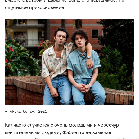
вместе с ветром и дыхание Бога, его невидимое, но
ощутимое прикосновение.
«Рука бога», 2021
Как часто случается с очень молодыми и чересчур
мечтательными людьми, Фабиетто не замечал