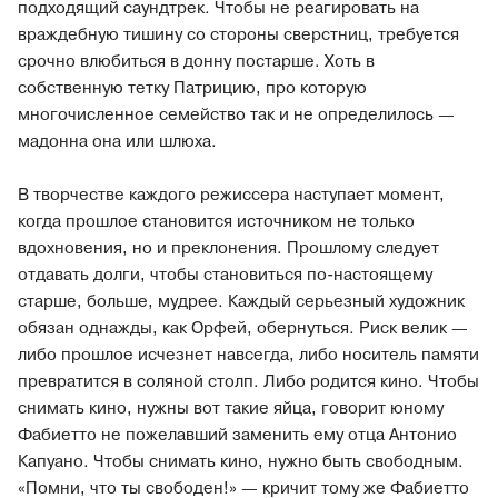
подходящий саундтрек. Чтобы не реагировать на
враждебную тишину со стороны сверстниц, требуется
срочно влюбиться в донну постарше. Хоть в
собственную тетку Патрицию, про которую
многочисленное семейство так и не определилось —
мадонна она или шлюха.
В творчестве каждого режиссера наступает момент,
когда прошлое становится источником не только
вдохновения, но и преклонения. Прошлому следует
отдавать долги, чтобы становиться по-настоящему
старше, больше, мудрее. Каждый серьезный художник
обязан однажды, как Орфей, обернуться. Риск велик —
либо прошлое исчезнет навсегда, либо носитель памяти
превратится в соляной столп. Либо родится кино. Чтобы
снимать кино, нужны вот такие яйца, говорит юному
Фабиетто не пожелавший заменить ему отца Антонио
Капуано. Чтобы снимать кино, нужно быть свободным.
«Помни, что ты свободен!» — кричит тому же Фабиетто