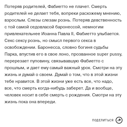
Потеряв родителей, Фабиетто не плачет. Смерть
родителей не делает тебя, вопреки расхожему мнению,
взрослым. Слезы слезам рознь. Потеряв девственность
с той самой седовласой баронессой, немногим
привлекательнее Иоанна Павла II, Фабиетто улыбается.
Секс сексу рознь, но смысл первого секса в
освобождении. Баронесса, словно богиня судьбы
Парка, впустив его в свое лоно, прозванное super pussy,
перерезает пуповину, связывавшую Фабиетто с
прошлым, и дает ему самый важный урок. Смотри на эту
жизнь и думай о своем. Думай о том, что в этой жизни
тебе нравится. В этой жизни уже есть все, что надо,
все, что смерть когда-нибудь заберет. Да и вообще,
человек носит в себе смерть с рождения. Смотри на эту
жизнь пока она впереди.
ПОДЕЛИТЬСЯ