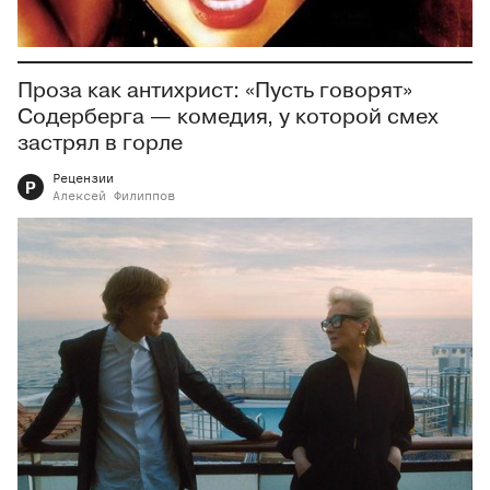
Проза как антихрист: «Пусть говорят»
Содерберга — комедия, у которой смех
застрял в горле
Рецензии
Р
Алексей
Филиппов