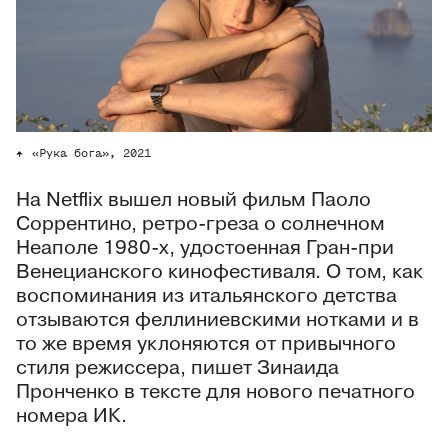
«Рука бога», 2021
На Netflix вышел новый фильм Паоло
Соррентино, ретро-греза о солнечном
Неаполе 1980-х, удостоенная Гран-при
Венецианского кинофестиваля. О том, как
воспоминания из итальянского детства
отзываются феллиниевскими нотками и в
то же время уклоняются от привычного
стиля режиссера, пишет Зинаида
Пронченко в тексте для нового печатного
номера ИК.