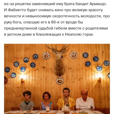
из-за решетки заменивший ему брата бандит Армандо.
И Фабиетто будет снимать кино про великую красоту
вечности и невыносимую скоротечность молодости, про
руку бога, спасшую его в 80-е от вроде бы
предначертанной судьбой гибели вместе с родителями
в уютном доме в близлежащих к Неаполю горах.