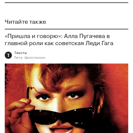
Читайте также
«Пришла и говорю»: Алла Пугачева в
главной роли как советская Леди Гага
Тексты
Т
Петр
Шепотинник