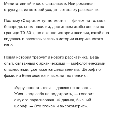
Медитативный эпос о фатализме. Или романная
структура, из которой уходит в отставку рассказчик.
Поэтому «Старикам тут не место» — фильм не только о
беспредельном насилии, достигшем якобы апогея на
границе 70-80-х, но о конце истории насилия, какой она
виделась и рассказывалась в истории американского
кино.
Новая история требует и нового рассказчика. Ведь
опыт, связанный с архаическими — мифологическими
опасностями, уже кажется девственным. Шериф по
фамилии Белл сдается и выходит на пенсию.
«Удрученность твоя — далеко не новость.
Жизнь под себя не подстроить, — говорит
ему его парализованный дядька, бывший
шериф. — Это эгоизм и высокомерие».