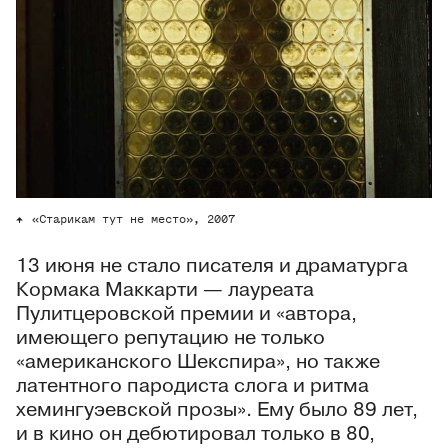
«Старикам тут не место», 2007
13 июня не стало писателя и драматурга
Кормака Маккарти — лауреата
Пулитцеровской премии и «автора,
имеющего репутацию не только
«американского Шекспира», но также
латентного пародиста слога и ритма
хемингуэевской прозы». Ему было 89 лет,
и в кино он дебютировал только в 80,