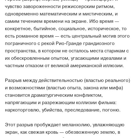
чувство завороженности режиссерским ритмом,
одновременно математическим и мистическим, и
самим течением времени на экране. Ибо время —
конкретное, бытийное, социальное, историческое, то
есть романное время — есть центральный мотив этого
пограничного с рекой Рио-Гранде грандиозного
пространства, в котором не осталось места старикам с
их обескровленным опытом, угасающими идеалами и
частным отказом от великой американской иллюзии.
Разрыв между действительностью (властью реального)
и возможностями (властью опыта, закона или мифа)
становится драматургическим конфликтом,
напрягающим и разрежающим коллизии фильма:
наркоторговлю, убийства, преследование, погоню.
Этот разрыв пробуждает меланхолию, увлажняющую
экран, как свежая кровь — обезвоженную землю, в