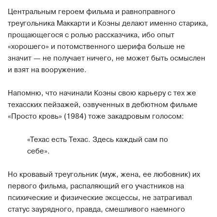
Центральным героем фильма и равноправного
треугольника Маккарти и Коэны делают именно старика,
прощающегося с ролью рассказчика, ибо опыт
«хорошего» и потомственного шерифа больше не
значит — не получает ничего, не может быть осмыслен
и взят на вооружение.
Напомню, что начинали Коэны свою карьеру с тех же
техасских пейзажей, озвученных в дебютном фильме
«Просто кровь» (1984) тоже закадровым голосом:
«Техас есть Техас. Здесь каждый сам по
себе».
Но кровавый треугольник (муж, жена, ее любовник) их
первого фильма, распаляющий его участников на
психические и физические эксцессы, не затрагивал
статус заурядного, правда, смешливого наемного