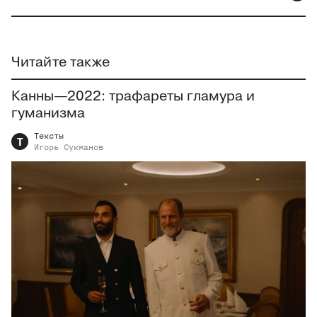
Читайте также
Канны—2022: трафареты гламура и
гуманизма
Тексты
Т
Игорь
Сукманов