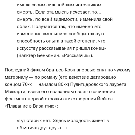
имела своим сильнейшим источником
смерть. Если эта мысль исчезает, то...
смерть, по всей видимости, изменила свой
облик. Получается так, что именно это
изменение уменьшило сообщительную
способность опыта в такой степени, что
искусству рассказывания пришел конец»
(Вальтер Беньямин. «Рассказчик»).
Последний фильм братьев Коэн впервые снят по чужому
материалу — по роману (его действие датировано
концом 70-х — началом 80-х) Пулитцеровского лаурета
Маккарти, взявшего названием своего сочинения
фрагмент первой строчки стихотворения Йейтса
«Плавание в Византию»:
«Тут старых нет. Здесь молодость живет в
объятиях друг друга...»