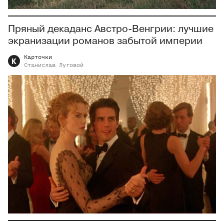
Пряный декаданс Австро-Венгрии: лучшие
экранизации романов забытой империи
Карточки
К
Станислав
Луговой