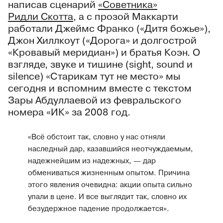
написав сценарий
«Советника»
Ридли Скотта
, а с прозой Маккарти
работали Джеймс Франко («Дитя божье»),
Джон Хиллкоут («Дорога» и долгострой
«Кровавый меридиан») и братья Коэн. О
взгляде, звуке и тишине (sight, sound и
silence) «Старикам тут не место» мы
сегодня и вспомним вместе с текстом
Зары Абдуллаевой из февральского
номера «ИК» за 2008 год.
«Всё обстоит так, словно у нас отняли
наследный дар, казавшийся неотчуждаемым,
надежнейшим из надежных, — дар
обмениваться жизненным опытом. Причина
этого явления очевидна: акции опыта сильно
упали в цене. И все выглядит так, словно их
безудержное падение продолжается».