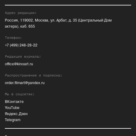
Адрес редакции:
Россия, 119002, Москва, ул. Арбат, д. 35 (Центральный Дом
актера), каб. 655
Телефон:
+7 (499) 248-28-22
Редакция журнала:
office@kinoart.ru
Распространение и подписка:
order.filmart@yandex.ru
Мы в соцсетях:
ВКонтакте
YouTube
Яндекс.Дзен
Telegram