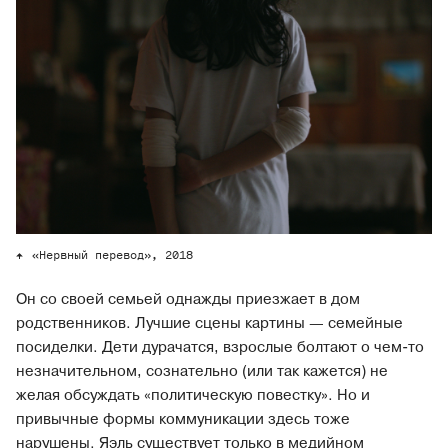
«Нервный перевод», 2018
Он со своей семьей однажды приезжает в дом
родственников. Лучшие сцены картины — семейные
посиделки. Дети дурачатся, взрослые болтают о чем-то
незначительном, сознательно (или так кажется) не
желая обсуждать «политическую повестку». Но и
привычные формы коммуникации здесь тоже
нарушены. Яэль существует только в медийном