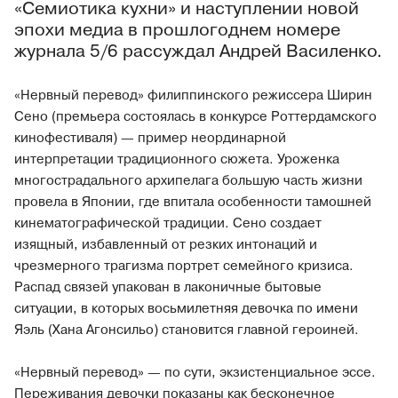
«Семиотика кухни» и наступлении новой
эпохи медиа в прошлогоднем номере
журнала 5/6 рассуждал Андрей Василенко.
«Нервный перевод» филиппинского режиссера Ширин
Сено (премьера состоялась в конкурсе Роттердамского
кинофестиваля) — пример неординарной
интерпретации традиционного сюжета. Уроженка
многострадального архипелага большую часть жизни
провела в Японии, где впитала особенности тамошней
кинематографической традиции. Сено создает
изящный, избавленный от резких интонаций и
чрезмерного трагизма портрет семейного кризиса.
Распад связей упакован в лаконичные бытовые
ситуации, в которых восьмилетняя девочка по имени
Яэль (Хана Агонсильо) становится главной героиней.
«Нервный перевод» — по сути, экзистенциальное эссе.
Переживания девочки показаны как бесконечное