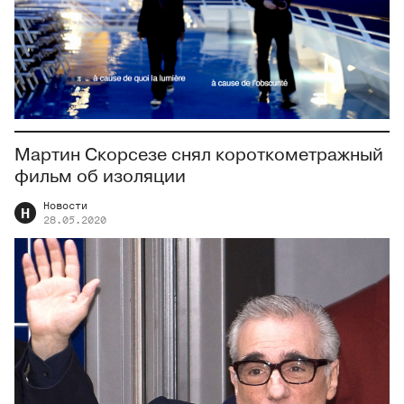
Мартин Скорсезе снял короткометражный
фильм об изоляции
Новости
Н
28.05.2020