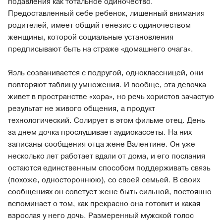
подавления как тотальное одиночество.
Предоставленный себе ребенок, лишенный внимания
родителей, имеет общий генезис с одиночеством
женщины, которой социальные установления
предписывают быть на страже «домашнего очага».
Яэль созванивается с подругой, одноклассницей, они
повторяют таблицу умножения. И вообще, эта девочка
живет в пространстве «хора», но речь хористов зачастую
результат не живого общения, а продукт
технологический. Солирует в этом фильме отец. День
за днем дочка прослушивает аудиокассеты. На них
записаны сообщения отца жене Валентине. Он уже
несколько лет работает вдали от дома, и его послания
остаются единственным способом поддерживать связь
(похоже, одностороннюю), со своей семьей. В своих
сообщениях он советует жене быть сильной, постоянно
вспоминает о том, как прекрасно она готовит и какая
взрослая у него дочь. Размеренный мужской голос