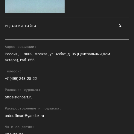
РЕДАКЦИЯ САЙТА
Адрес редакции:
Россия, 119002, Москва, ул. Арбат, д. 35 (Центральный Дом
актера), каб. 655
Телефон:
+7 (499) 248-28-22
Редакция журнала:
office@kinoart.ru
Распространение и подписка:
order.filmart@yandex.ru
Мы в соцсетях: