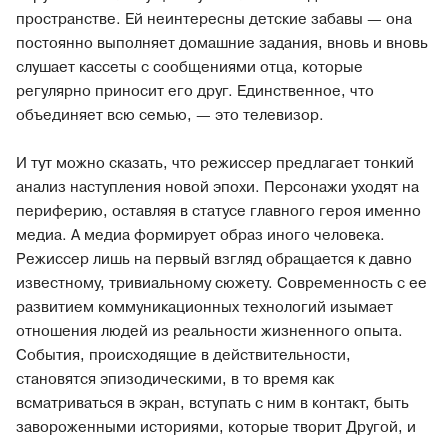
пространстве. Ей неинтересны детские забавы — она
постоянно выполняет домашние задания, вновь и вновь
слушает кассеты с сообщениями отца, которые
регулярно приносит его друг. Единственное, что
объединяет всю семью, — это телевизор.
И тут можно сказать, что режиссер предлагает тонкий
анализ наступления новой эпохи. Персонажи уходят на
периферию, оставляя в статусе главного героя именно
медиа. А медиа формирует образ иного человека.
Режиссер лишь на первый взгляд обращается к давно
известному, тривиальному сюжету. Современность с ее
развитием коммуникационных технологий изымает
отношения людей из реальности жизненного опыта.
События, происходящие в действительности,
становятся эпизодическими, в то время как
всматриваться в экран, вступать с ним в контакт, быть
завороженными историями, которые творит Другой, и