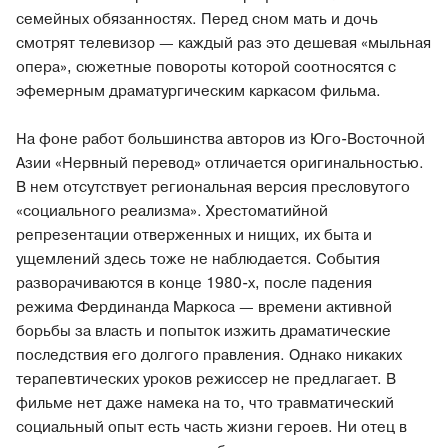
семейных обязанностях. Перед сном мать и дочь
смотрят телевизор — каждый раз это дешевая «мыльная
опера», сюжетные повороты которой соотносятся с
эфемерным драматургическим каркасом фильма.
На фоне работ большинства авторов из Юго-Восточной
Азии «Нервный перевод» отличается оригинальностью.
В нем отсутствует региональная версия пресловутого
«социального реализма». Хрестоматийной
репрезентации отверженных и нищих, их быта и
ущемлений здесь тоже не наблюдается. События
разворачиваются в конце 1980-х, после падения
режима Фердинанда Маркоса — времени активной
борьбы за власть и попыток изжить драматические
последствия его долгого правления. Однако никаких
терапевтических уроков режиссер не предлагает. В
фильме нет даже намека на то, что травматический
социальный опыт есть часть жизни героев. Ни отец в