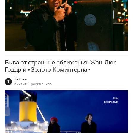
Бывают странные сближенья: Жан-Люк
Годар и «Золото Коминтерна»
Тексты
Т
Михаил
Трофименков