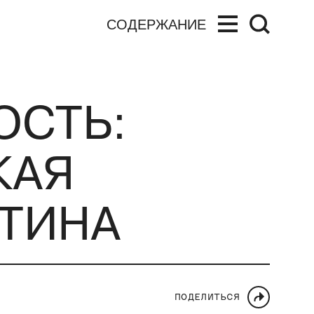
СОДЕРЖАНИЕ
ОСТЬ:
КАЯ
НТИНА
ПОДЕЛИТЬСЯ