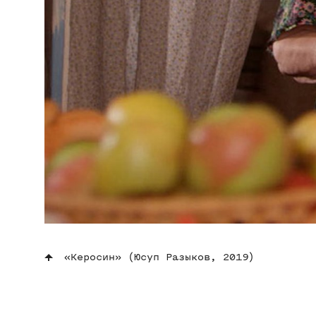
«Керосин» (Юсуп Разыков, 2019)