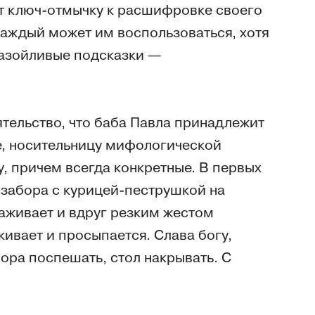
т ключ-отмычку к расшифровке своего
каждый может им воспользоваться, хотя
назойливые подсказки —
ятельство, что баба Павла принадлежит
е, носительницу мифологической
, причем всегда конкретные. В первых
 забора с курицей-пеструшкой на
лаживает и вдруг резким жестом
кивает и просыпается. Слава богу,
пора поспешать, стол накрывать. С