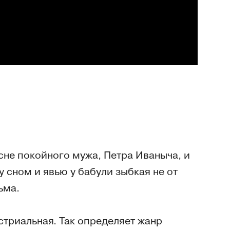
сне покойного мужа, Петра Иваныча, и
у сном и явью у бабули зыбкая не от
ьма.
устриальная. Так определяет жанр