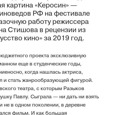
ая картина «Керосин» —
киноведов РФ на фестивале
казочную работу режиссера
на Стишова в рецензии из
сство кино» за 2019 год.
бюджетного проекта эксклюзивную
манном еще в студенческие годы,
иеносно, когда нашлась актриса,
л и стать жанрообразующей фигурой.
вского театра, с которым Разыков
бушку Павлу. Сыграла — ни дать ни взять
и не в одном поколении, в деревне
ался фильм. И как большая