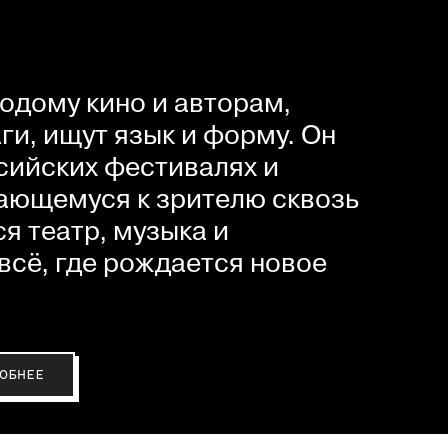
одому кино и авторам,
и, ищут язык и форму. Он
сийских фестивалях и
ающемуся к зрителю сквозь
я театр, музыка и
всё, где рождается новое
ОБНЕЕ