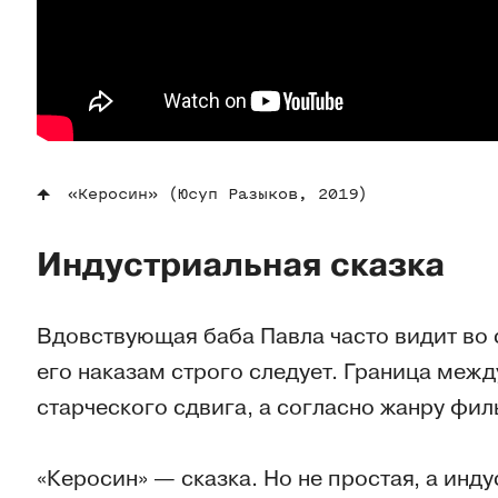
«Керосин» (Юсуп Разыков, 2019)
Индустриальная сказка
Вдовствующая баба Павла часто видит во 
его наказам строго следует. Граница межд
старческого сдвига, а согласно жанру фил
«Керосин» — сказка. Но не простая, а инд