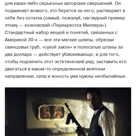
для каких-либо серьезных авторских свершений. Он
подминает всякого, кто берется за него, растворяет в
себе без остатка (самый, пожалуй, наглядный пример
этому — коэновский «Перекресток Миллера»).
Стандартный набор вещей и понятий, связанных с
Америкой 30-х — все эти мягкие шляпы, обрезки
свинцовых труб, «сухой закон» и полосатые штаны за
два доллара — действует убаюкивающе, и для того,
чтобы подчинить этот эстетический ряд, заставить его
двигаться в каком-то определенном внятном
направлении, сила и ясность ума нужны необычайные.