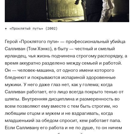
«Проклятый путь» (2002)
Герой «Проклятого пути» — профессиональный убийца
Салливан (Том Хэнкс), в быту — честный и смелый
ирландец, чья жизнь подчинена строгому распорядку, а
время аккуратно разделено между семьей и работой.
Он — человек-машина, от одного имени которого
бледнеют и покрываются испариной здоровенные
мужики. У него даже глаз нет, как у голема; когда
Салливан работает, его лицо всегда покрыто тенью от
шляпы. Внутренняя дисциплина и размеренность во
всем позволяют ему вместе с тем быть строгим, но
любящим отцом и мужем и не вздрагивать, когда
младшенький за обедом спросит, кем работает папа.
Если Салливану его работа и не по душе, то он ничем