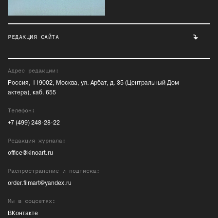
РЕДАКЦИЯ САЙТА
Адрес редакции:
Россия, 119002, Москва, ул. Арбат, д. 35 (Центральный Дом
актера), каб. 655
Телефон:
+7 (499) 248-28-22
Редакция журнала:
office@kinoart.ru
Распространение и подписка:
order.filmart@yandex.ru
Мы в соцсетях:
ВКонтакте