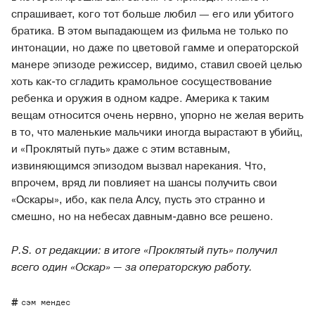
спрашивает, кого тот больше любил — его или убитого
братика. В этом выпадающем из фильма не только по
интонации, но даже по цветовой гамме и операторской
манере эпизоде режиссер, видимо, ставил своей целью
хоть как-то сгладить крамольное сосуществование
ребенка и оружия в одном кадре. Америка к таким
вещам относится очень нервно, упорно не желая верить
в то, что маленькие мальчики иногда вырастают в убийц,
и «Проклятый путь» даже с этим вставным,
извиняющимся эпизодом вызвал нарекания. Что,
впрочем, вряд ли повлияет на шансы получить свои
«Оскары», ибо, как пела Алсу, пусть это странно и
смешно, но на небесах давным-давно все решено.
P.S. от редакции: в итоге «Проклятый путь» получил
всего один «Оскар» — за операторскую работу.
сэм мендес