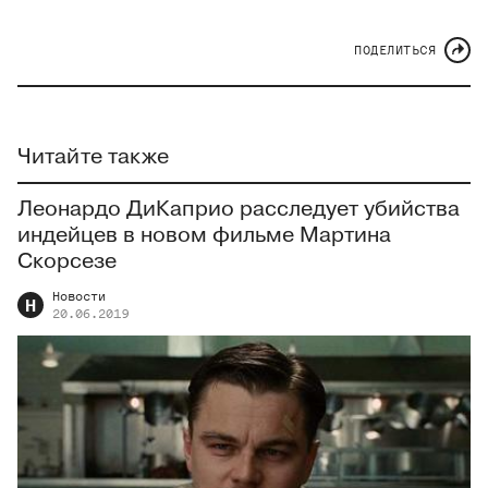
ПОДЕЛИТЬСЯ
Читайте также
Леонардо ДиКаприо расследует убийства
индейцев в новом фильме Мартина
Скорсезе
Новости
Н
20.06.2019