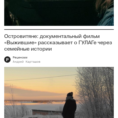
Островитяне: документальный фильм
«Выжившие» рассказывает о ГУЛАГе через
семейные истории
Рецензии
Р
Андрей
Карташов