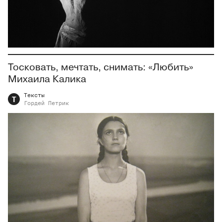
Тосковать, мечтать, снимать: «Любить»
Михаила Калика
Тексты
Т
Гордей
Петрик