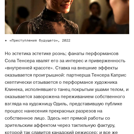
«Преступления будущего», 2022
Но эстетика эстетике рознь; фанаты перформансов
Сола Тенсера хвалят его за интерес и приверженность
«внутренней красоте». Ставка на внешние эффекты
оказывается проигрышной: партнерша Тенсера Каприс
скептически отзывается о перформансе художника
Клинека, исполнявшего танец покрытым ушами телом, и
оказывается заворожена переживанием собственного
взгляда на художницу Одиль, представившую публике
процесс нанесения прекрасных разрезов на
собственное лицо. Здесь нет прямой работы со
зрительским аффектом через тактильную фактуру,
которой так славится канадский режиссер; и все же