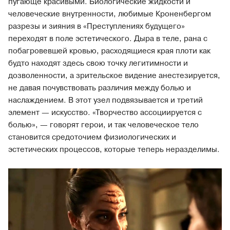
пугающе красивыми. Биологические жидкости и
человеческие внутренности, любимые Кроненбергом
разрезы и зияния в «Преступлениях будущего»
переходят в поле эстетического. Дыра в теле, рана с
побагровевшей кровью, расходящиеся края плоти как
будто находят здесь свою точку легитимности и
дозволенности, а зрительское видение анестезируется,
не давая почувствовать различия между болью и
наслаждением. В этот узел подвязывается и третий
элемент — искусство. «Творчество ассоциируется с
болью», — говорят герои, и так человеческое тело
становится средоточием физиологических и
эстетических процессов, которые теперь неразделимы.