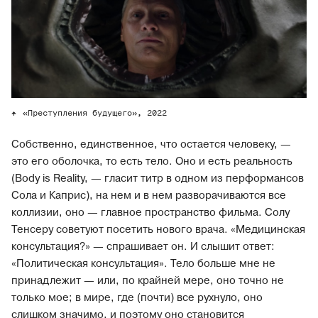
«Преступления будущего», 2022
Собственно, единственное, что остается человеку, —
это его оболочка, то есть тело. Оно и есть реальность
(Body is Reality, — гласит титр в одном из перформансов
Сола и Каприс), на нем и в нем разворачиваются все
коллизии, оно — главное пространство фильма. Солу
Тенсеру советуют посетить нового врача. «Медицинская
консультация?» — спрашивает он. И слышит ответ:
«Политическая консультация». Тело больше мне не
принадлежит — или, по крайней мере, оно точно не
только мое; в мире, где (почти) все рухнуло, оно
слишком значимо, и поэтому оно становится