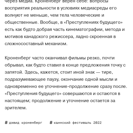
через медиа. Кроненберг верен себе: вопросы
восприятия реальности в условиях медиасреды его
волнуют не меньше, чем тела человеческие и
общественные. Вообще, в «Преступлениях будущего»
есть как будто добрая часть кинематографии, метода и
мотивов канадского режиссера, ладно скроенная в
сложносоставный механизм.
Кроненберг часто оканчивал фильмы резко, почти
обрывал, как будто ставил в конце предложения точку с
запятой. Здесь, кажется, стоит иной знак — тире,
подразумевающее паузу, окончание одной мысли и
одновременно ее уточнение-продолжение сразу после.
«Преступления будущего» совершаются и остаются в
настоящем; продолжение и уточнение остается за
зрителем.
дэвид кроненберг
каннский фестиваль 2022