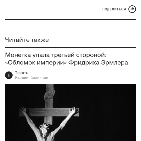
ПОДЕЛИТЬСЯ
Читайте также
Монетка упала третьей стороной:
«Обломок империи» Фридриха Эрмлера
Тексты
Т
Максим
Селезнев