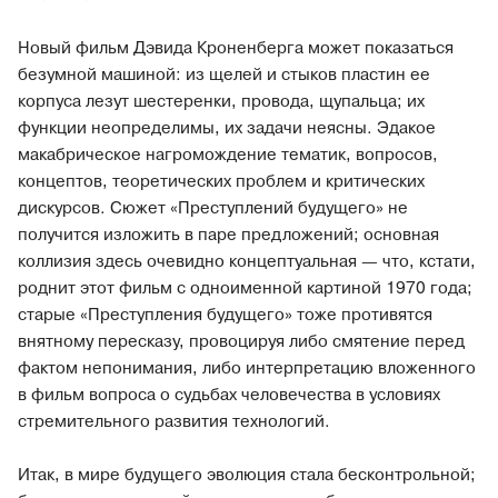
Новый фильм Дэвида Кроненберга может показаться
безумной машиной: из щелей и стыков пластин ее
корпуса лезут шестеренки, провода, щупальца; их
функции неопределимы, их задачи неясны. Эдакое
макабрическое нагромождение тематик, вопросов,
концептов, теоретических проблем и критических
дискурсов. Сюжет «Преступлений будущего» не
получится изложить в паре предложений; основная
коллизия здесь очевидно концептуальная — что, кстати,
роднит этот фильм с одноименной картиной 1970 года;
старые «Преступления будущего» тоже противятся
внятному пересказу, провоцируя либо смятение перед
фактом непонимания, либо интерпретацию вложенного
в фильм вопроса о судьбах человечества в условиях
стремительного развития технологий.
Итак, в мире будущего эволюция стала бесконтрольной;