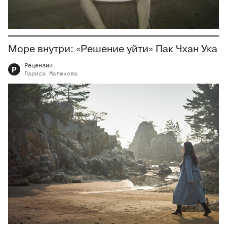
Море внутри: «Решение уйти» Пак Чхан Ука
Рецензии
Р
Лариса
Малюкова