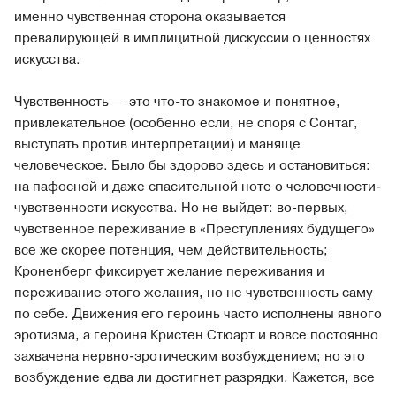
именно чувственная сторона оказывается
превалирующей в имплицитной дискуссии о ценностях
искусства.
Чувственность — это что-то знакомое и понятное,
привлекательное (особенно если, не споря с Сонтаг,
выступать против интерпретации) и маняще
человеческое. Было бы здорово здесь и остановиться:
на пафосной и даже спасительной ноте о человечности-
чувственности искусства. Но не выйдет: во-первых,
чувственное переживание в «Преступлениях будущего»
все же скорее потенция, чем действительность;
Кроненберг фиксирует желание переживания и
переживание этого желания, но не чувственность саму
по себе. Движения его героинь часто исполнены явного
эротизма, а героиня Кристен Стюарт и вовсе постоянно
захвачена нервно-эротическим возбуждением; но это
возбуждение едва ли достигнет разрядки. Кажется, все