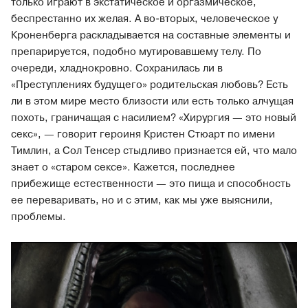
только играют в экстатическое и оргазмическое,
беспрестанно их желая. А во-вторых, человеческое у
Кроненберга раскладывается на составные элементы и
препарируется, подобно мутировавшему телу. По
очереди, хладнокровно. Сохранилась ли в
«Преступлениях будущего» родительская любовь? Есть
ли в этом мире место близости или есть только алчущая
похоть, граничащая с насилием? «Хирургия — это новый
секс», — говорит героиня Кристен Стюарт по имени
Тимлин, а Сол Тенсер стыдливо признается ей, что мало
знает о «старом сексе». Кажется, последнее
прибежище естественности — это пища и способность
ее переваривать, но и с этим, как мы уже выяснили,
проблемы.