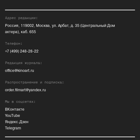
Адрес редакции:
Россия, 119002, Москва, ул. Арбат, д. 35 (Центральный Дом
актера), каб. 655
Телефон:
+7 (499) 248-28-22
Редакция журнала:
office@kinoart.ru
Распространение и подписка:
order.filmart@yandex.ru
Мы в соцсетях:
ВКонтакте
YouTube
Яндекс.Дзен
Telegram