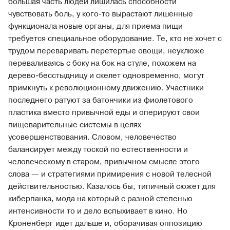
большая часть людей лишилась способности
чувствовать боль, у кого-то вырастают лишенные
функционала новые органы, для приема пищи
требуется специальное оборудование. Те, кто не хочет с
трудом переваривать перетертые овощи, неуклюже
переваливаясь с боку на бок на стуле, похожем на
дерево-бесстыдницу и скелет одновременно, могут
примкнуть к революционному движению. Участники
последнего ратуют за батончики из фиолетового
пластика вместо привычной еды и оперируют свои
пищеварительные системы в целях
усовершенствования. Словом, человечество
балансирует между тоской по естественности и
человеческому в старом, привычном смысле этого
слова — и стратегиями примирения с новой телесной
действительностью. Казалось бы, типичный сюжет для
киберпанка, мода на который с разной степенью
интенсивности то и дело вспыхивает в кино. Но
Кроненберг идет дальше и, оборачивая оппозицию