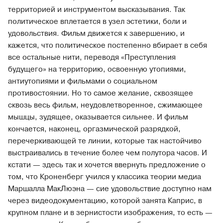
территорией и инструментом высказывания. Так
политическое вплетается в узел эстетики, боли и
удовольствия. Фильм движется к завершению, и
кажется, что политическое постепенно вбирает в себя
все остальные нити, переводя «Преступления
будущего» на территорию, освоенную утопиями,
антиутопиями и фильмами о социальном
противостоянии. Но то самое желание, сквозящее
сквозь весь фильм, неудовлетворенное, сжимающее
мышцы, зудящее, оказывается сильнее. И фильм
кончается, наконец, оргазмической разрядкой,
перечеркивающей те линии, которые так настойчиво
выстраивались в течение более чем полутора часов. И
кстати — здесь так и хочется ввернуть предложение о
том, что Кроненберг учился у классика теории медиа
Маршалла МакЛюэна — сие удовольствие доступно нам
через видеодокументацию, которой занята Каприс, в
крупном плане и в зернистости изображения, то есть —