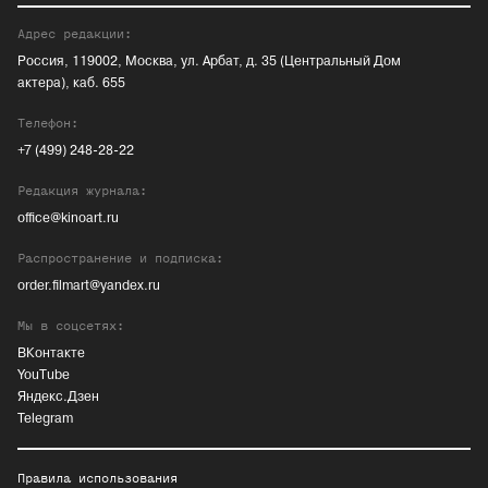
Адрес редакции:
Россия, 119002, Москва, ул. Арбат, д. 35 (Центральный Дом
актера), каб. 655
Телефон:
+7 (499) 248-28-22
Редакция журнала:
office@kinoart.ru
Распространение и подписка:
order.filmart@yandex.ru
Мы в соцсетях:
ВКонтакте
YouTube
Яндекс.Дзен
Telegram
Правила использования