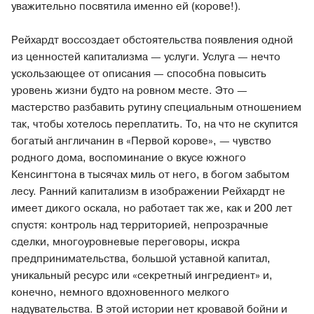
уважительно посвятила именно ей (корове!).
Рейхардт воссоздает обстоятельства появления одной
из ценностей капитализма — услуги. Услуга — нечто
ускользающее от описания — способна повысить
уровень жизни будто на ровном месте. Это —
мастерство разбавить рутину специальным отношением
так, чтобы хотелось переплатить. То, на что не скупится
богатый англичанин в «Первой корове», — чувство
родного дома, воспоминание о вкусе южного
Кенсингтона в тысячах миль от него, в богом забытом
лесу. Ранний капитализм в изображении Рейхардт не
имеет дикого оскала, но работает так же, как и 200 лет
спустя: контроль над территорией, непрозрачные
сделки, многоуровневые переговоры, искра
предпринимательства, большой уставной капитал,
уникальный ресурс или «секретный ингредиент» и,
конечно, немного вдохновенного мелкого
надувательства. В этой истории нет кровавой бойни и