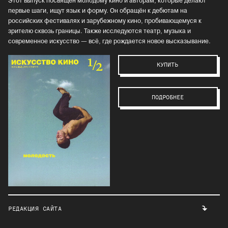
Этот выпуск посвящён молодому кино и авторам, которые делают
первые шаги, ищут язык и форму. Он обращён к дебютам на
российских фестивалях и зарубежному кино, пробивающемуся к
зрителю сквозь границы. Также исследуются театр, музыка и
современное искусство — всё, где рождается новое высказывание.
КУПИТЬ
ПОДРОБНЕЕ
РЕДАКЦИЯ САЙТА