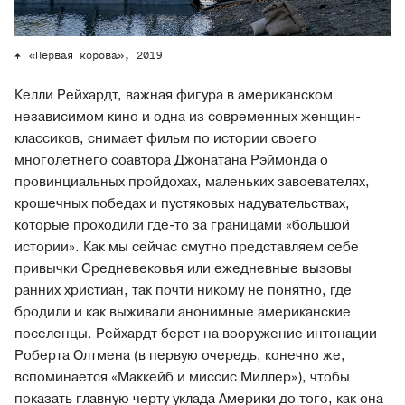
«Первая корова», 2019
Келли Рейхардт, важная фигура в американском
независимом кино и одна из современных женщин-
классиков, снимает фильм по истории своего
многолетнего соавтора Джонатана Рэймонда о
провинциальных пройдохах, маленьких завоевателях,
крошечных победах и пустяковых надувательствах,
которые проходили где-то за границами «большой
истории». Как мы сейчас смутно представляем себе
привычки Средневековья или ежедневные вызовы
ранних христиан, так почти никому не понятно, где
бродили и как выживали анонимные американские
поселенцы. Рейхардт берет на вооружение интонации
Роберта Олтмена (в первую очередь, конечно же,
вспоминается «Маккейб и миссис Миллер»), чтобы
показать главную черту уклада Америки до того, как она