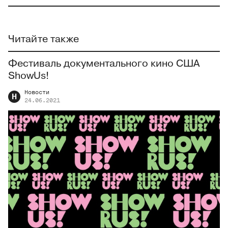
Читайте также
Фестиваль документального кино США
ShowUs!
Новости
Н
24.06.2021