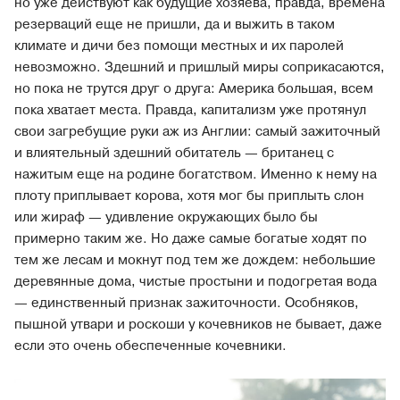
но уже действуют как будущие хозяева, правда, времена
резерваций еще не пришли, да и выжить в таком
климате и дичи без помощи местных и их паролей
невозможно. Здешний и пришлый миры соприкасаются,
но пока не трутся друг о друга: Америка большая, всем
пока хватает места. Правда, капитализм уже протянул
свои загребущие руки аж из Англии: самый зажиточный
и влиятельный здешний обитатель — британец с
нажитым еще на родине богатством. Именно к нему на
плоту приплывает корова, хотя мог бы приплыть слон
или жираф — удивление окружающих было бы
примерно таким же. Но даже самые богатые ходят по
тем же лесам и мокнут под тем же дождем: небольшие
деревянные дома, чистые простыни и подогретая вода
— единственный признак зажиточности. Особняков,
пышной утвари и роскоши у кочевников не бывает, даже
если это очень обеспеченные кочевники.