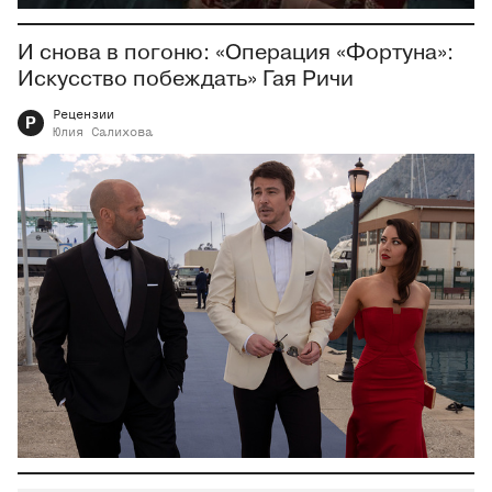
И снова в погоню: «Операция «Фортуна»:
Искусство побеждать» Гая Ричи
Рецензии
Р
Юлия
Салихова