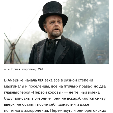
«Первая корова», 2019
В Америке начала XIX века все в разной степени
маргиналы и поселенцы, все на птичьих правах, но два
главных героя «Первой коровы» — не те, чьи имена
будут вписаны в учебники: они не вскарабкаются снизу
вверх, не оставят после себя династии и даже
почетного захоронения. Переживут ли они орегонскую