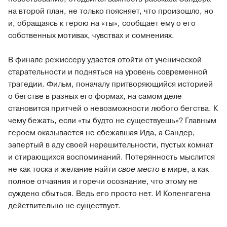
на второй план, не только поясняет, что произошло, но
и, обращаясь к герою на «ты», сообщает ему о его
собственных мотивах, чувствах и сомнениях.
В финале режиссеру удается отойти от ученической
старательности и подняться на уровень современной
трагедии. Фильм, поначалу притворяющийся историей
о бегстве в разных его формах, на самом деле
становится притчей о невозможности любого бегства. К
чему бежать, если «ты будто не существуешь»? Главным
героем оказывается не сбежавшая Ида, а Сандер,
запертый в аду своей нерешительности, пустых комнат
и стирающихся воспоминаний. Потерянность мыслится
не как тоска и желание найти
свое место
в мире, а как
полное отчаяния и горечи осознание, что этому не
суждено сбыться. Ведь его просто нет. И Копенгагена
действительно не существует.