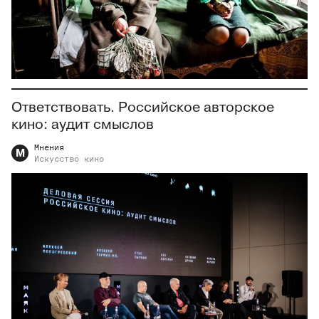
Ответствовать. Российское авторское
кино: аудит смыслов
Мнения
М
Искусство
кино