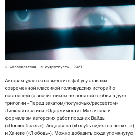
«Копенгагена не существует», 2023
Авторам удается совместить фабулу ставших
современной классикой голливудских историй о
настоящей (а значит никем не понятой) любви в духе
трилогии «Перед закатом/полуночью/рассветом»
Линклейтера или «Одержимости» Макгигана и
формализм авторских работ поздних Вайды
(«Послеобразы»), Андерсона («Голубь сидел на ветке…»)
и Ханеке («Любовь»). Можно добавить сюда упомянутую