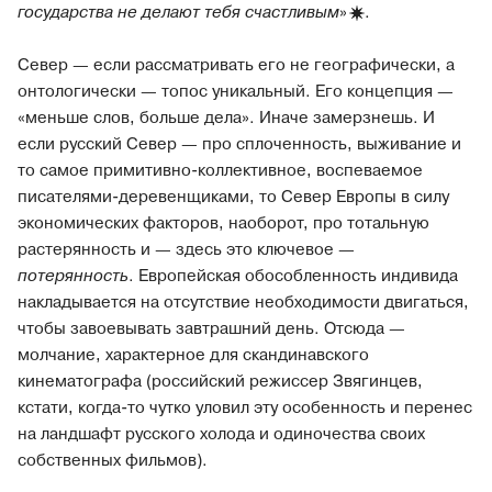
государства не делают тебя
счастливым
»
.
Север — если рассматривать его не географически, а
онтологически — топос уникальный. Его концепция —
«меньше слов, больше дела». Иначе замерзнешь. И
если русский Север — про сплоченность, выживание и
то самое примитивно-коллективное, воспеваемое
писателями-деревенщиками, то Север Европы в силу
экономических факторов, наоборот, про тотальную
растерянность и — здесь это ключевое —
потерянность
. Европейская обособленность индивида
накладывается на отсутствие необходимости двигаться,
чтобы завоевывать завтрашний день. Отсюда —
молчание, характерное для скандинавского
кинематографа (российский режиссер Звягинцев,
кстати, когда-то чутко уловил эту особенность и перенес
на ландшафт русского холода и одиночества своих
собственных фильмов).