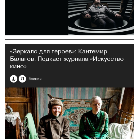
«Зеркало для героев»: Кантемир
Балагов. Подкаст журнала «Искусство
кино»
Л
Лекции