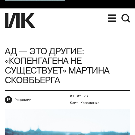
АД — ЭТО ДРУГИЕ:
«КОПЕНГАГЕНА НЕ
СУЩЕСТВУЕТ» МАРТИНА
СКОВБЬЕРГА
01.07.23
Р
Рецензии
Юлия Коваленко