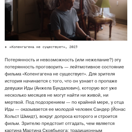
«Копенгагена не существует», 2023
Потерянность и невозможность (или нежелание?) эту
потерянность проговорить — лейтмотивное состояние
фильма «Копенгагена не существует». Для зрителя
история начинается с того, что он узнает о пропаже
девушки Иды (Анжела Бундалович), которую вот уже
несколько месяцев не могут найти ни живой, ни
мертвой. Под подозрением — по крайней мере, у отца
Иды — оказывается ее молодой человек Сандер (Йонас
Хольст Шмидт), вокруг допроса которого и строится
фильм. Зрителю предстоит отгадать, чем является
картина Мартина Сковбьерга: традиционным