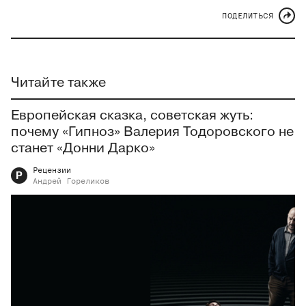
ПОДЕЛИТЬСЯ
Читайте также
Европейская сказка, советская жуть:
почему «Гипноз» Валерия Тодоровского не
станет «Донни Дарко»
Рецензии
Р
Андрей
Гореликов