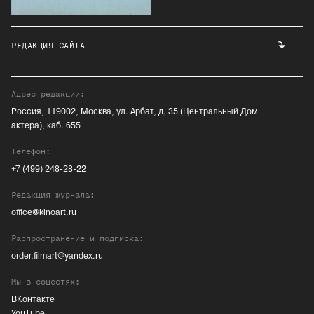
РЕДАКЦИЯ САЙТА
Адрес редакции:
Россия, 119002, Москва, ул. Арбат, д. 35 (Центральный Дом
актера), каб. 655
Телефон:
+7 (499) 248-28-22
Редакция журнала:
office@kinoart.ru
Распространение и подписка:
order.filmart@yandex.ru
Мы в соцсетях:
ВКонтакте
YouTube