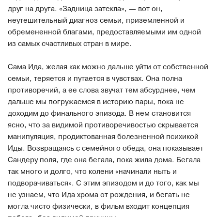
друг на друга. «Задница затекла», — вот он,
неутешительный диагноз семьи, приземленной и
обремененной благами, предоставляемыми им одной
из самых счастливых стран в мире.
Сама Ида, желая как можно дальше уйти от собственной
семьи, теряется и путается в чувствах. Она полна
противоречий, а ее слова звучат тем абсурднее, чем
дальше мы погружаемся в историю пары, пока не
доходим до финального эпизода. В нем становится
ясно, что за видимой противоречивостью скрывается
манипуляция, продиктованная болезненной психикой
Иды. Возвращаясь с семейного обеда, она показывает
Сандеру поля, где она бегала, пока жила дома. Бегала
так много и долго, что колени «начинали ныть и
подворачиваться». С этим эпизодом и до того, как мы
не узнаем, что Ида хрома от рождения, и бегать не
могла чисто физически, в фильм входит концепция