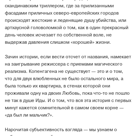
скандинавским триллером, где за прилизанными
фасадами приличных северо-европейских городов
происходят жестокие и леденящие душу убийства, или
артхаусной головоломкой о том, как в один прекрасный
день человек исчезает по собственной воле, не
выдержав давления слишком «хорошей» жизни.
Зачин истории, если вести отсчет от названия, намекает
на заигрывание режиссера с приемами магического
реализма. Копенгагена не существует — это и о том,
что для двух влюбленных не было остального мира, а
была только их квартирка, в стенах которой они
проживали одну на двоих Любовь, пока что-то не пошло
не так в душе Иды. И о том, что вся эта история с первых
минут кажется сомнительной в самом своем корне —
«да был ли мальчик?».
Нарочитая субъективность взгляда — мы узнаем о