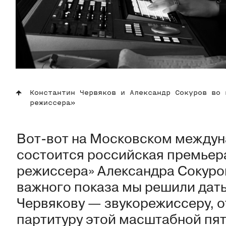
Константин Червяков и Александр Сокуров во 
режиссера»
Вот-вот на Московском между
состоится российская премьер
режиссера» Александра Сокуро
важного показа мы решили дать
Червякову — звукорежиссеру, о
партитуру этой масштабной пя