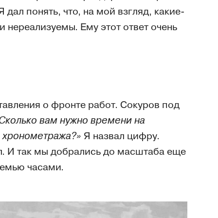
дал понять, что, на мой взгляд, какие-
и нереализуемы. Ему этот ответ очень
ставления о фронте работ. Сокуров под
Сколько вам нужно времени на
в хронометража?»
Я назвал цифру.
л. И так мы добрались до масштаба еще
семью часами.