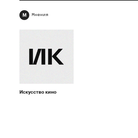
М
Мнения
Искусство кино