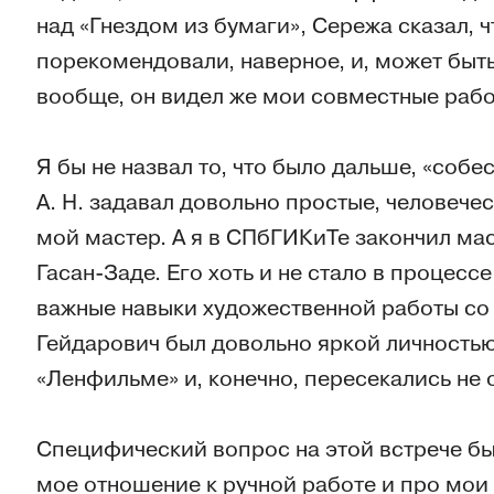
над «Гнездом из бумаги», Сережа сказал, чт
порекомендовали, наверное, и, может быт
вообще, он видел же мои совместные рабо
Я бы не назвал то, что было дальше, «соб
А. Н. задавал довольно простые, человече
мой мастер. А я в СПбГИКиТе закончил ма
Гасан-Заде. Его хоть и не стало в процесс
важные навыки художественной работы со
Гейдарович был довольно яркой личностью
«Ленфильме» и, конечно, пересекались не 
Специфический вопрос на этой встрече бы
мое отношение к ручной работе и про мои