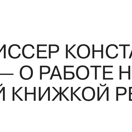
ИССЕР КОНСТ
— О РАБОТЕ 
Й КНИЖКОЙ Р