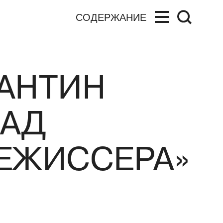
СОДЕРЖАНИЕ
АНТИН
НАД
ЕЖИССЕРА»