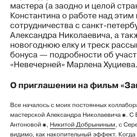
мастера (а заодно и целой стр
Константина о работе над этим 
сотрудничества с санкт-петерб
Александра Николаевича, а так
новогоднюю елку и треск рассы
бонуса — подробности об учас
«Невечерней» Марлена Хуциева
О приглашении на фильм «За
Все началось с моих постоянных коллабор
мастерской Александра
Николаевича
. С
Антоновой
,
Никитой Добрыниным
, с Се
видимо, как накопительный эффект. Когда