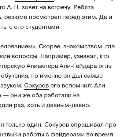
о А. Н. зовет на встречу. Ребята
ь, резюме посмотрел перед этим. Да и
ты с его студентами.
еседованием». Скорее, знакомством, где
ские вопросы. Например, узнавал, кто
стерскую Алиакпера Али-Гейдара оглы
е обучения, но именно он дал самые
 звуком.
Сокуров
его вспомнил: Али
 — они же оба работали на
один раз, хоть и давным-давно.
л только один: Сокуров спрашивал про
 навыки работы с фейдерами во время