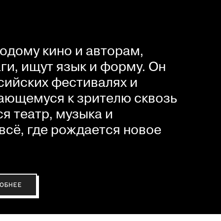
одому кино и авторам,
и, ищут язык и форму. Он
сийских фестивалях и
ающемуся к зрителю сквозь
я театр, музыка и
всё, где рождается новое
ОБНЕЕ