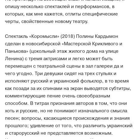
опишу несколько спектаклей и перформансов, в
которых, как мне кажется, отлиты специфические
черты, свойственные новому театру.
Спектакль «Коромысли» (2018) Полины Кардымон
сделан в новосибирской «Мастерской Крикливого и
Панькова» (цокольный этаж жилого дома на улице
Ленина) с тремя актрисами и легко может быть
перемещен с театральной сцены в зал галереи да и
чего угодно. Три девушки сидят на трех стульях и
исполняют русский и украинский фольклор, в то время
как позади за их спинами на экран выводятся субтитры,
комментирующие пение очень своеобразным
способом. В титрах признания авторов в том, что они
хоть и русские, но не понимают изначального смысла
песен; вопросы, касающиеся происхождения и знания
прошлого; удивление от того, что различить украинский
и старорусский не представляется возможным.