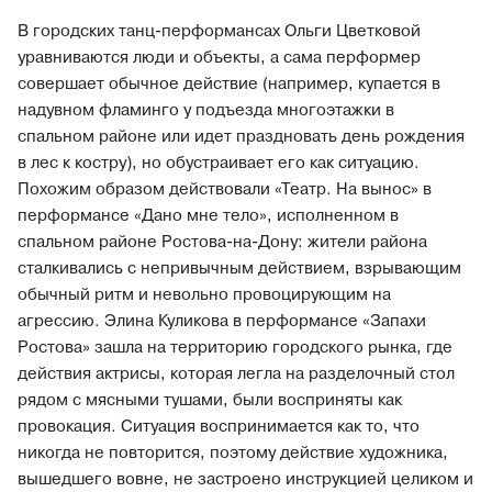
В городских танц-перформансах Ольги Цветковой
уравниваются люди и объекты, а сама перформер
совершает обычное действие (например, купается в
надувном фламинго у подъезда многоэтажки в
спальном районе или идет праздновать день рождения
в лес к костру), но обустраивает его как ситуацию.
Похожим образом действовали «Театр. На вынос» в
перформансе «Дано мне тело», исполненном в
спальном районе Ростова-на-Дону: жители района
сталкивались с непривычным действием, взрывающим
обычный ритм и невольно провоцирующим на
агрессию. Элина Куликова в перформансе «Запахи
Ростова» зашла на территорию городского рынка, где
действия актрисы, которая легла на разделочный стол
рядом с мясными тушами, были восприняты как
провокация. Ситуация воспринимается как то, что
никогда не повторится, поэтому действие художника,
вышедшего вовне, не застроено инструкцией целиком и