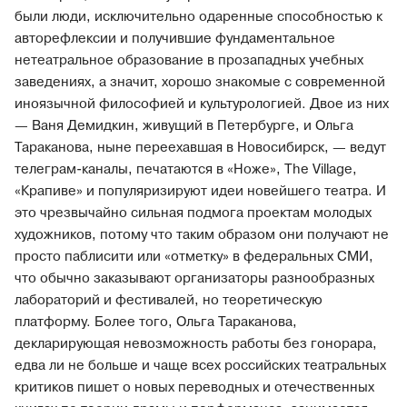
были люди, исключительно одаренные способностью к
авторефлексии и получившие фундаментальное
нетеатральное образование в прозападных учебных
заведениях, а значит, хорошо знакомые с современной
иноязычной философией и культурологией. Двое из них
— Ваня Демидкин, живущий в Петербурге, и Ольга
Тараканова, ныне переехавшая в Новосибирск, — ведут
телеграм-каналы, печатаются в «Ноже», The Village,
«Крапиве» и популяризируют идеи новейшего театра. И
это чрезвычайно сильная подмога проектам молодых
художников, потому что таким образом они получают не
просто паблисити или «отметку» в федеральных СМИ,
что обычно заказывают организаторы разнообразных
лабораторий и фестивалей, но теоретическую
платформу. Более того, Ольга Тараканова,
декларирующая невозможность работы без гонорара,
едва ли не больше и чаще всех российских театральных
критиков пишет о новых переводных и отечественных