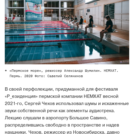
«Пермское море», режиссер Александр Шумилин. НЕМХАТ.
Пермь. 2020 Фото: Савелий Селянинов
В своей перфолекции, придуманной для фестиваля
«Р_езиденция» пермской компании НЕМХАТ весной
2021-го, Сергей Чехов использовал шумы и искаженные
звуки собственной речи как элементы аудиотрека.
Лекцию слушали в аэропорту Большое Савино,
распределившись свободно в пространстве и надев
наушники. Чехов, режиссер из Новосибирска, давно