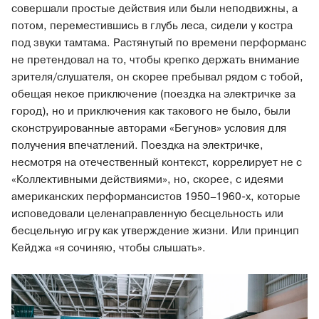
совершали простые действия или были неподвижны, а
потом, переместившись в глубь леса, сидели у костра
под звуки тамтама. Растянутый по времени перформанс
не претендовал на то, чтобы крепко держать внимание
зрителя/слушателя, он скорее пребывал рядом с тобой,
обещая некое приключение (поездка на электричке за
город), но и приключения как такового не было, были
сконструированные авторами «Бегунов» условия для
получения впечатлений. Поездка на электричке,
несмотря на отечественный контекст, коррелирует не с
«Коллективными действиями», но, скорее, с идеями
американских перформансистов 1950–1960-х, которые
исповедовали целенаправленную бесцельность или
бесцельную игру как утверждение жизни. Или принцип
Кейджа «я сочиняю, чтобы слышать».