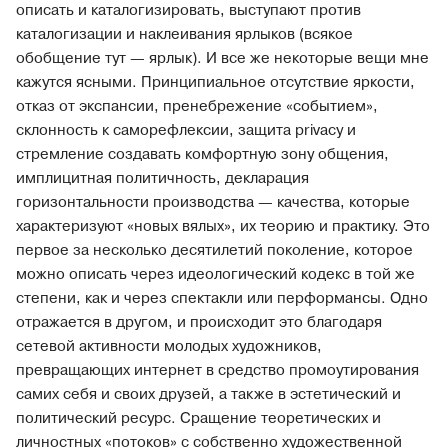
описать и каталогизировать, выступают против
каталогизации и наклеивания ярлыков (всякое
обобщение тут — ярлык). И все же некоторые вещи мне
кажутся ясными. Принципиальное отсутствие яркости,
отказ от экспансии, пренебрежение «событием»,
склонность к саморефлексии, защита privacy и
стремление создавать комфортную зону общения,
имплицитная политичность, декларация
горизонтальности производства — качества, которые
характеризуют «новых вялых», их теорию и практику. Это
первое за несколько десятилетий поколение, которое
можно описать через идеологический кодекс в той же
степени, как и через спектакли или перформансы. Одно
отражается в другом, и происходит это благодаря
сетевой активности молодых художников,
превращающих интернет в средство промоутирования
самих себя и своих друзей, а также в эстетический и
политический ресурс. Сращение теоретических и
личностных «потоков» с собственно художественной