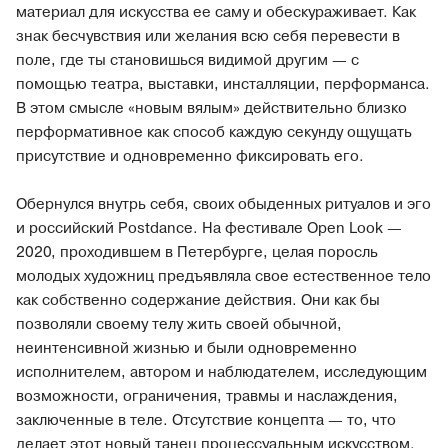
материал для искусства ее саму и обескураживает. Как
знак бесчувствия или желания всю себя перевести в
поле, где ты становишься видимой другим — с
помощью театра, выставки, инсталляции, перформанса.
В этом смысле «новым вялым» действительно близко
перформативное как способ каждую секунду ощущать
присутствие и одновременно фиксировать его.
Обернулся внутрь себя, своих обыденных ритуалов и эго
и российский Postdance. На фестивале Open Look —
2020, проходившем в Петербурге, целая поросль
молодых художниц предъявляла свое естественное тело
как собственно содержание действия. Они как бы
позволяли своему телу жить своей обычной,
неинтенсивной жизнью и были одновременно
исполнителем, автором и наблюдателем, исследующим
возможности, ограничения, травмы и наслаждения,
заключенные в теле. Отсутствие концепта — то, что
делает этот новый танец процессуальным искусством.