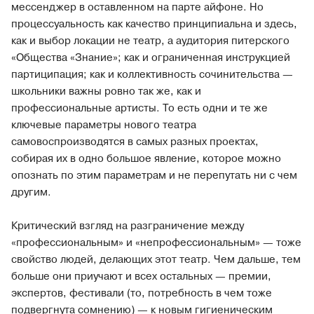
мессенджер в оставленном на парте айфоне. Но
процессуальность как качество принципиальна и здесь,
как и выбор локации не театр, а аудитория питерского
«Общества «Знание»; как и ограниченная инструкцией
партиципация; как и коллективность сочинительства —
школьники важны ровно так же, как и
профессиональные артисты. То есть одни и те же
ключевые параметры нового театра
самовоспроизводятся в самых разных проектах,
собирая их в одно большое явление, которое можно
опознать по этим параметрам и не перепутать ни с чем
другим.
Критический взгляд на разграничение между
«профессиональным» и «непрофессиональным» — тоже
свойство людей, делающих этот театр. Чем дальше, тем
больше они приучают и всех остальных — премии,
экспертов, фестивали (то, потребность в чем тоже
подвергнута сомнению) — к новым гигиеническим