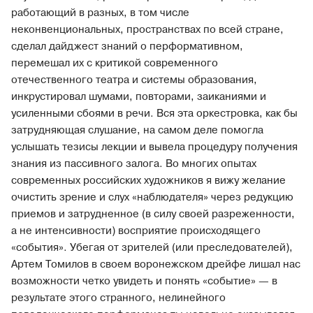
работающий в разных, в том числе
неконвенциональных, пространствах по всей стране,
сделал дайджест знаний о перформативном,
перемешал их с критикой современного
отечественного театра и системы образования,
инкрустировал шумами, повторами, заиканиями и
усиленными сбоями в речи. Вся эта оркестровка, как бы
затрудняющая слушание, на самом деле помогла
услышать тезисы лекции и вывела процедуру получения
знания из пассивного залога. Во многих опытах
современных российских художников я вижу желание
очистить зрение и слух «наблюдателя» через редукцию
приемов и затрудненное (в силу своей разреженности,
а не интенсивности) восприятие происходящего
«события». Убегая от зрителей (или преследователей),
Артем Томилов в своем воронежском дрейфе лишал нас
возможности четко увидеть и понять «событие» — в
результате этого странного, нелинейного