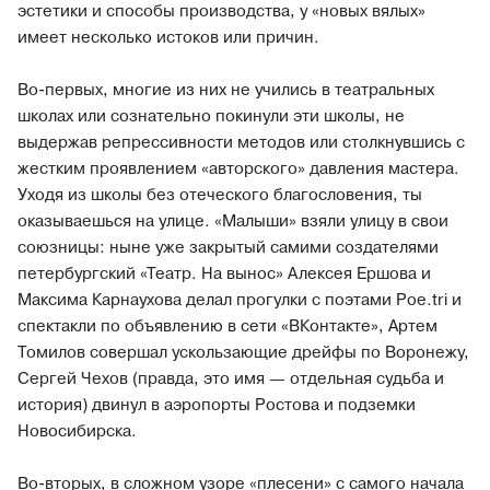
эстетики и способы производства, у «новых вялых»
имеет несколько истоков или причин.
Во-первых, многие из них не учились в театральных
школах или сознательно покинули эти школы, не
выдержав репрессивности методов или столкнувшись с
жестким проявлением «авторского» давления мастера.
Уходя из школы без отеческого благословения, ты
оказываешься на улице. «Малыши» взяли улицу в свои
союзницы: ныне уже закрытый самими создателями
петербургский «Театр. На вынос» Алексея Ершова и
Максима Карнаухова делал прогулки с поэтами Poe.tri и
спектакли по объявлению в сети «ВКонтакте», Артем
Томилов совершал ускользающие дрейфы по Воронежу,
Сергей Чехов (правда, это имя — отдельная судьба и
история) двинул в аэропорты Ростова и подземки
Новосибирска.
Во-вторых, в сложном узоре «плесени» с самого начала