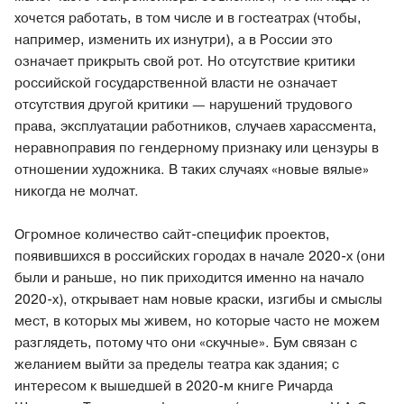
хочется работать, в том числе и в гостеатрах (чтобы,
например, изменить их изнутри), а в России это
означает прикрыть свой рот. Но отсутствие критики
российской государственной власти не означает
отсутствия другой критики — нарушений трудового
права, эксплуатации работников, случаев харассмента,
неравноправия по гендерному признаку или цензуры в
отношении художника. В таких случаях «новые вялые»
никогда не молчат.
Огромное количество сайт-специфик проектов,
появившихся в российских городах в начале 2020-х (они
были и раньше, но пик приходится именно на начало
2020-х), открывает нам новые краски, изгибы и смыслы
мест, в которых мы живем, но которые часто не можем
разглядеть, потому что они «скучные». Бум связан с
желанием выйти за пределы театра как здания; с
интересом к вышедшей в 2020-м книге Ричарда