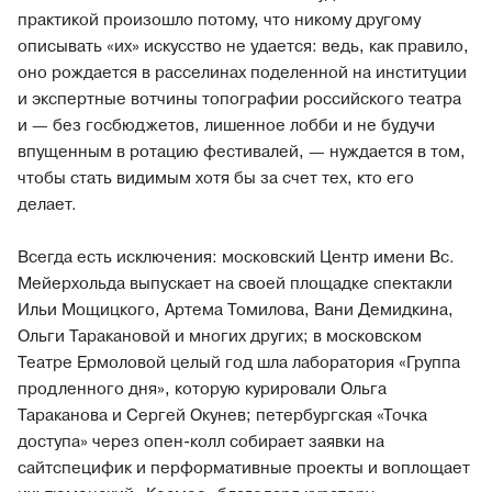
практикой произошло потому, что никому другому
описывать «их» искусство не удается: ведь, как правило,
оно рождается в расселинах поделенной на институции
и экспертные вотчины топографии российского театра
и — без госбюджетов, лишенное лобби и не будучи
впущенным в ротацию фестивалей, — нуждается в том,
чтобы стать видимым хотя бы за счет тех, кто его
делает.
Всегда есть исключения: московский Центр имени Вс.
Мейерхольда выпускает на своей площадке спектакли
Ильи Мощицкого, Артема Томилова, Вани Демидкина,
Ольги Таракановой и многих других; в московском
Театре Ермоловой целый год шла лаборатория «Группа
продленного дня», которую курировали Ольга
Тараканова и Сергей Окунев; петербургская «Точка
доступа» через опен-колл собирает заявки на
сайтспецифик и перформативные проекты и воплощает