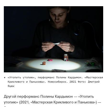
«Утопить утопию», перформанс Полины Кардымон. «Мастерская
Крикливого и Панькова». Новосибирск. 2021 Фото: Дмитрий
Яцюк
Другой перформанс Полины Кардымон — «Утопить
утопию» (2021, «Мастерская Крикливого и Панькова») —