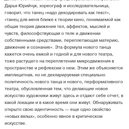
Дарья Юрийчук, хореограф и исследовательница,
говорит, что танец «надо декодировать как текст»,
«танец для меня ближе к теории кино, понимаемой как
общая теория движения тел, аффектов, мыслей и
чувств, философствующая о теле и движении
собственными средствами, переплетающая материю,
движение и сознание». Эта формула нового танца
кажется очень емкой и годной и для нового театра,
тоже растущего на переплетении микродвижения в
пространстве и рефлексии о нем. Этим же объясняется
имплицитная, но не декларируемая специально
политичность нового танца и нового, перформативного
театра, обусловленная тем, что делающие новое
искусство художники живут здесь и отдают себе отчет, в
какой локации и в какое время они живут. Обнаруживать
открыто свою идентичность — еще одно свойство
«новых вялых», особенно явное в критическом
искусстве.