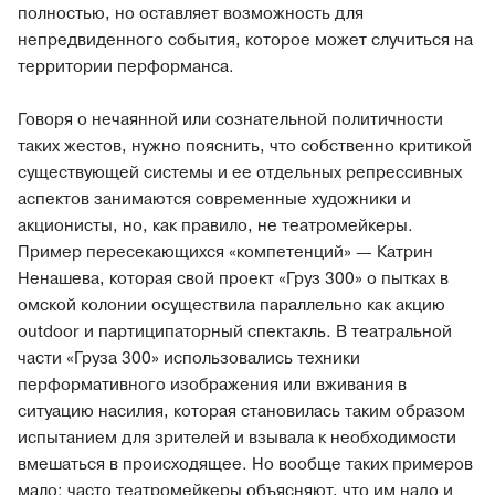
полностью, но оставляет возможность для
непредвиденного события, которое может случиться на
территории перформанса.
Говоря о нечаянной или сознательной политичности
таких жестов, нужно пояснить, что собственно критикой
существующей системы и ее отдельных репрессивных
аспектов занимаются современные художники и
акционисты, но, как правило, не театромейкеры.
Пример пересекающихся «компетенций» — Катрин
Ненашева, которая свой проект «Груз 300» о пытках в
омской колонии осуществила параллельно как акцию
outdoor и партиципаторный спектакль. В театральной
части «Груза 300» использовались техники
перформативного изображения или вживания в
ситуацию насилия, которая становилась таким образом
испытанием для зрителей и взывала к необходимости
вмешаться в происходящее. Но вообще таких примеров
мало: часто театромейкеры объясняют, что им надо и