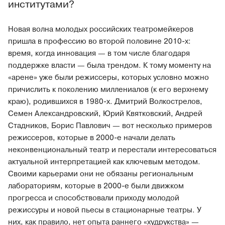
институтами?
Новая волна молодых российских театромейкеров
пришла в профессию во второй половине 2010‑х:
время, когда инновация — в том числе благодаря
поддержке власти — была трендом. К тому моменту на
«арене» уже были режиссеры, которых условно можно
причислить к поколению миллениалов (к его верхнему
краю), родившихся в 1980‑х. Дмитрий Волкострелов,
Семен Александровский, Юрий Квятковский, Андрей
Стадников, Борис Павлович — вот несколько примеров
режиссеров, которые в 2000‑е начали делать
неконвенциональный театр и перестали интересоваться
актуальной интерпретацией как ключевым методом.
Своими карьерами они не обязаны региональным
лабораториям, которые в 2000‑е были движком
прогресса и способствовали приходу молодой
режиссуры и новой пьесы в стационарные театры. У
них, как правило, нет опыта раннего «худрукства» —