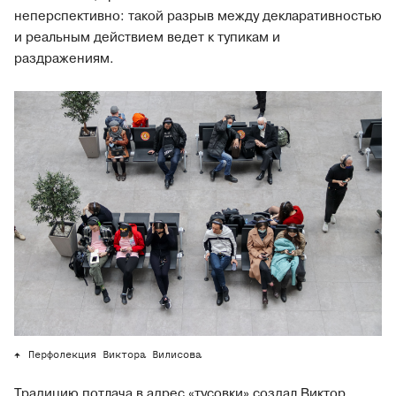
неперспективно: такой разрыв между декларативностью
и реальным действием ведет к тупикам и
раздражениям.
Перфолекция Виктора Вилисова
Традицию потлача в адрес «тусовки» создал Виктор