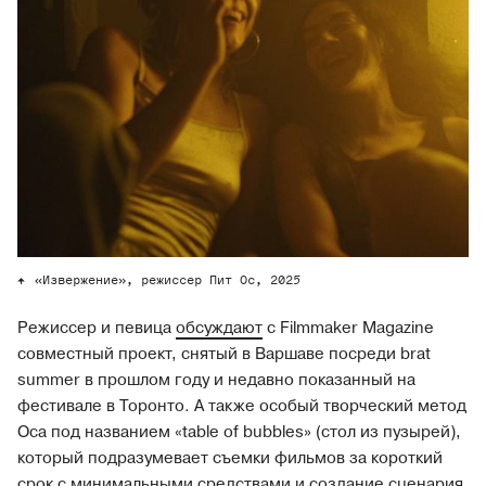
«Извержение», режиссер Пит Ос, 2025
Режиссер и певица
обсуждают
с Filmmaker Magazine
совместный проект, снятый в Варшаве посреди brat
summer в прошлом году и недавно показанный на
фестивале в Торонто. А также особый творческий метод
Оса под названием «table of bubbles» (стол из пузырей),
который подразумевает съемки фильмов за короткий
срок с минимальными средствами и создание сценария