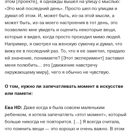
этом [проекте], я однажды вышел на улицу с мыслью:
«Это мой последний день». Просто шел по улицам и
думал об этом. И, может быть, из-за этой мысли, а
может быть, из-за моего настроения в тот день, это
позволило мне увидеть и оценить некоторые вещи,
которые я видел, когда просто проходил мимо людей.
Например, я смотрел на женскую сумочку и думал, что
вижу ее в последний раз. То, что я ее заметил, придало
ей значение, понимаете? [Этот эксперимент] заставил
меня полюбить… это [движение навстречу
окружающему миру], чего я обычно не чувствую.
О том, нужно ли запечатлевать момент в искусстве
или памяти:
Ева HD:
Даже когда я была совсем маленьким
ребенком, я хотела запечатлеть «этот момент», который
больше никогда не повторится. [...] Я всегда считала,
что помнить вещи — это хорошо и очень важно. В этом