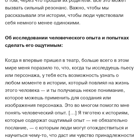
о том, через что прошли их родители. Все это может
вызвать сильный резонанс. Важно, чтобы мы
рассказывали эти истории, чтобы люди чувствовали
себя немного менее одинокими.
Об исследовании человеческого опыта и попытках
сделать его ощутимым:
Когда я впервые пришел в театр, больше всего в этом
мире меня поразило то, что, когда ты исследуешь пьесу
или персонажа, у тебя есть возможность узнать о
любом моменте в истории, который повлиял на жизнь
этого человека — и ты получаешь некое понимание,
которое можешь применить для создания или
изображения персонажа. Это во многом помогло мне
понять человеческий опыт. [...] Я тяготею к историям,
которые содержат ощутимый опыт — не обязательно
послание, — с которым люди могут отождествиться и
научиться чему-то, что даст им чувство принадлежности