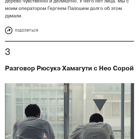
дерево чувственно и деликатно. У него нет лица. Мы с
моим оператором Гергеем Палошем долго об этом
думали.
ПОДЕЛИТЬСЯ
Разговор Рюсукэ Хамагути с Нео Сорой