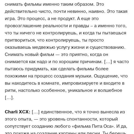
снимать фильмы именно таким образом. Это
действительно чисто, почти невинно, наивно. Это такая
игра. Это процесс, а не продукт. А еще это
провозглашение реальности и правды – а именно того,
что ты ничего не контролируешь, и когда ты пытаешься
притвориться, что контролируешь, ты просто
оказываешь медвежью услугу жизни и существованию.
Снимать новый фильм — это приятно, когда он
снимается как надо и по хорошим причинам. [...] я часто
пытаюсь придумать, как сделать фильмы более
похожими на процесс создания музыки. Ощущение, что
вы находитесь в комнате, импровизируете и входите в
ритм, настолько особенное, уникальное и волшебное
[...].
Charli XCX:
[...] единственное, что я точно вынесла из
этого опыта, — это уровень спонтанности, который
сопутствует созданию любого «фильма Пита Оса». И да,
это похоже на создание картины или песни. Ты берешь