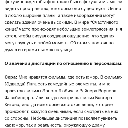
фокусировку, чтобы фон также был в фокусе и мы могли
видеть пространства, в которых они существуют. Лично
я люблю широкие планы, а такие изображения могут
сделать здания очень высокими. В мире “Счастливого
конца” часто происходят небольшие землетрясения, и я
хотел, чтобы визуал создавал ощущение, что здания
могут рухнуть в любой момент. Об этом я постоянно
думал во время съемок на улице.
О значении дистанции по отношению к персонажам:
Сора:
Мне нравятся фильмы, где есть юмор. В фильмах
[Эдварда] Янга есть комедийные элементы, и мне
нравятся фильмы Эрнста Любича и Райнера Вернера
Фассбиндера. Или, когда смотришь фильм Бастера
Китона, иногда некоторые жестокие вещи, которые
происходят, кажутся смешными, если смотреть на них
со стороны. Небольшая дистанция позволяет увидеть
как юмор, так и реальность, окружающую драму.