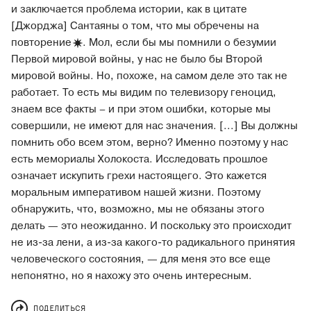
и заключается проблема истории, как в цитате
[Джорджа] Сантаяны о том, что мы обречены на
повторение
. Мол, если бы мы помнили о безумии
Первой мировой войны, у нас не было бы Второй
мировой войны. Но, похоже, на самом деле это так не
работает. То есть мы видим по телевизору геноцид,
знаем все факты – и при этом ошибки, которые мы
совершили, не имеют для нас значения. [...] Вы должны
помнить обо всем этом, верно? Именно поэтому у нас
есть мемориалы Холокоста. Исследовать прошлое
означает искупить грехи настоящего. Это кажется
моральным императивом нашей жизни. Поэтому
обнаружить, что, возможно, мы не обязаны этого
делать — это неожиданно. И поскольку это происходит
не из-за лени, а из-за какого-то радикального принятия
человеческого состояния, — для меня это все еще
непонятно, но я нахожу это очень интересным.
ПОДЕЛИТЬСЯ