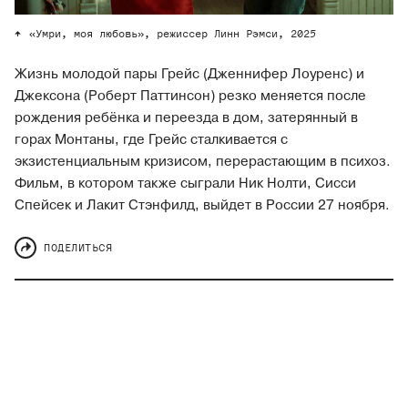
«Умри, моя любовь», режиссер Линн Рэмси, 2025
Жизнь молодой пары Грейс (Дженнифер Лоуренс) и
Джексона (Роберт Паттинсон) резко меняется после
рождения ребёнка и переезда в дом, затерянный в
горах Монтаны, где Грейс сталкивается с
экзистенциальным кризисом, перерастающим в психоз.
Фильм, в котором также сыграли Ник Нолти, Сисси
Спейсек и Лакит Стэнфилд, выйдет в России 27 ноября.
ПОДЕЛИТЬСЯ