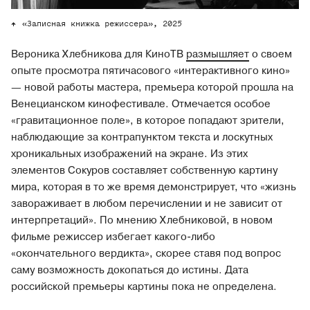
«Записная книжка режиссера», 2025
Вероника Хлебникова для КиноТВ
размышляет
о своем
опыте просмотра пятичасового «интерактивного кино»
— новой работы мастера, премьера которой прошла на
Венецианском кинофестивале. Отмечается особое
«гравитационное поле», в которое попадают зрители,
наблюдающие за контрапунктом текста и лоскутных
хроникальных изображений на экране. Из этих
элементов Сокуров составляет собственную картину
мира, которая в то же время демонстрирует, что «жизнь
завораживает в любом перечислении и не зависит от
интерпретаций». По мнению Хлебниковой, в новом
фильме режиссер избегает какого-либо
«окончательного вердикта», скорее ставя под вопрос
саму возможность докопаться до истины. Дата
российской премьеры картины пока не определена.