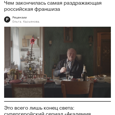
Чем закончилась самая раздражающая
российская франшиза
Рецензии
Р
Ольга
Касьянова
Это всего лишь конец света:
супергеройский сериал «Академия