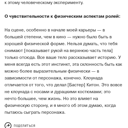
к этому человеческому эксперименту.
О чувствительности к физическим аспектам ролей:
На сцене, особенно в начале моей карьеры — в
большей степени, чем в кино — нужно было быть в
хорошей физической форме. Нельзя думать, что тебя
снимают [показывает рукой на верхнюю часть тела]
только отсюда. Все ваше тело рассказывает историю. У
меня всегда есть этот инстинкт, эта склонность быть как
можно более выразительным физически — в
зависимости от персонажа, конечно. Клоунада
отличается от того, что делал [Бастер] Китон. Это вовсе
не клоунада с носами и дурацкими костюмами; это
нечто большее, чем жизнь. Но это влияет на
физическую сторону, и я много об этом думаю, когда
пытаюсь сыграть персонажа.
ПОДЕЛИТЬСЯ