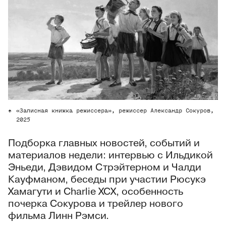
«Записная книжка режиссера», режиссер Александр Сокуров,
2025
Подборка главных новостей, событий и
материалов недели: интервью с Ильдикой
Эньеди, Дэвидом Стрэйтерном и Чалди
Кауфманом, беседы при участии Рюсукэ
Хамагути и Charlie XCX, особенность
почерка Сокурова и трейлер нового
фильма Линн Рэмси.