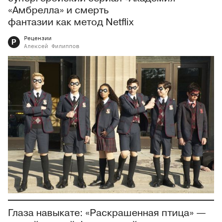
«Амбрелла» и смерть
фантазии как метод Netflix
Рецензии
Р
Алексей
Филиппов
Глаза навыкате: «Раскрашенная птица» —