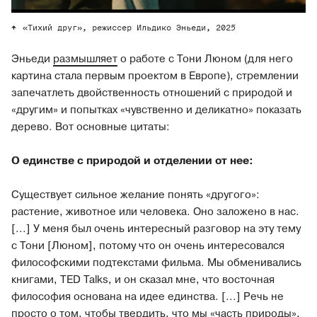
«Тихий друг», режиссер Ильдико Эньеди, 2025
Эньеди
размышляет
о работе с Тони Люном (для него
картина стала первым проектом в Европе), стремлении
запечатлеть двойственность отношений с природой и
«другим» и попытках «чувственно и деликатно» показать
дерево. Вот основные цитаты:
О единстве с природой и отделении от нее:
Существует сильное желание понять «другого»:
растение, животное или человека. Оно заложено в нас.
[...] У меня был очень интересный разговор на эту тему
с Тони [Люном], потому что он очень интересовался
философскими подтекстами фильма. Мы обменивались
книгами, TED Talks, и он сказал мне, что восточная
философия основана на идее единства. [...] Речь не
просто о том, чтобы твердить, что мы «часть природы»,