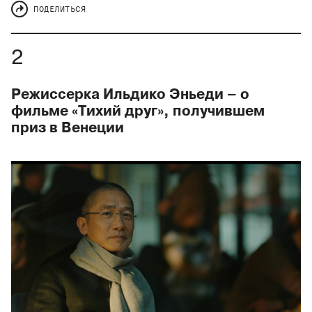
ПОДЕЛИТЬСЯ
Режиссерка Ильдико Эньеди – о
фильме «Тихий друг», получившем
приз в Венеции