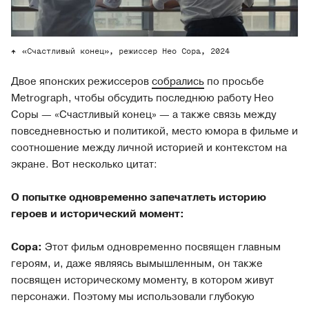
«Счастливый конец», режиссер Нео Сора, 2024
Двое японских режиссеров
собрались
по просьбе
Metrograph, чтобы обсудить последнюю работу Нео
Соры — «Счастливый конец» — а также связь между
повседневностью и политикой, место юмора в фильме и
соотношение между личной историей и контекстом на
экране. Вот несколько цитат:
О попытке одновременно запечатлеть историю
героев и исторический момент:
Сора:
Этот фильм одновременно посвящен главным
героям, и, даже являясь вымышленным, он также
посвящен историческому моменту, в котором живут
персонажи. Поэтому мы использовали глубокую