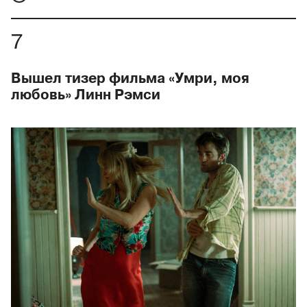
Вышел тизер фильма «Умри, моя
любовь» Линн Рэмси