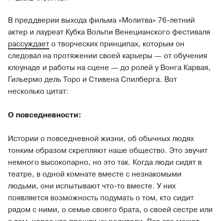
В преддверии выхода фильма «Молитва» 76-летний
актер и лауреат Кубка Вольпи Венецианского фестиваля
рассуждает
о творческих принципах, которым он
следовал на протяжении своей карьеры — от обучения
клоунаде и работы на сцене — до ролей у Вонга Карвая,
Гильермо дель Торо и Стивена Спилберга. Вот
несколько цитат:
О повседневности:
Истории о повседневной жизни, об обычных людях
тонким образом скрепляют наше общество. Это звучит
немного высокопарно, но это так. Когда люди сидят в
театре, в одной комнате вместе с незнакомыми
людьми, они испытывают что-то вместе. У них
появляется возможность подумать о том, кто сидит
рядом с ними, о семье своего брата, о своей сестре или