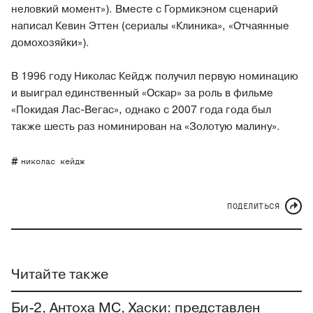
неловкий момент»‎). Вместе с Гормикэном сценарий
написал Кевин Эттен (сериалы «‎Клиника»‎, «‎Отчаянные
домохозяйки»‎).
В 1996 году Николас Кейдж получил первую номинацию
и выиграл единственный «‎Оскар»‎ за роль в фильме
«‎Покидая Лас-Вегас»‎, однако с 2007 года года был
также шесть раз номинирован на «‎Золотую малину».
николас кейдж
ПОДЕЛИТЬСЯ
Читайте также
Би-2, Антоха МС, Хаски: представлен