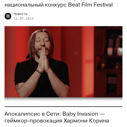
национальный конкурс Beat Film Festival
Новости
Н
22.05.2019
Апокалипсис в Сети: Baby Invasion —
геймкор-провокация Хармони Корина