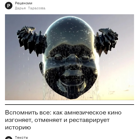
Рецензии
Р
Дарья
Тарасова
Вспомнить все: как амнезическое кино
изгоняет, отменяет и реставрирует
историю
Тексты