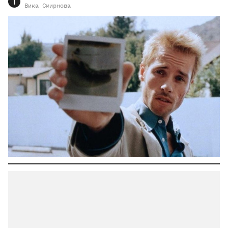
Т
Вика
Смирнова