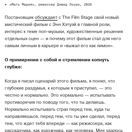
«Мать Мария», режиссер Дэвид Лоури, 2026
Постановщик
обсуждает
с The Film Stage свой новый
мистический фильм с Энн Хэтуэй в главной роли,
интерес к теме поп-музыки, художественные решения
отдельных сцен — и почему этот фильм стал для него
самым личным в карьере и «выжал его как лимон».
О примирении с собой и стремлении копнуть
глубже:
Когда я писал сценарий этого фильма, я понял, что
глубокие раздумья, к которым я приступил, — это
честно и нормально. Это нормально — испытывать
противоречия по поводу того, что ты делаешь.
Нормально испытывать страх перед тем, куда ты
направляешься, перед тем, что ты уже сделал, перед
тем, что ждет тебя впереди — как режиссера, как
рассказчика, как художника, как человека. Мне удалось