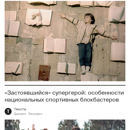
«Застоявшийся» супергерой: особенности
национальных спортивных блокбастеров
Тексты
Т
Даниил
Ляхович