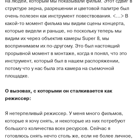
на людей, которым мы показывали фильм. Этот сдвиг в
структуре зерна, разрешении и цветовой палитре был
очень полезен как инструмент повествования. <...> В
какой-то момент фильма мы видим сцены концерта,
которые видели и раньше, но поскольку теперь мы
видим их через объектив камеры Super 8, мы
воспринимаем их по-другому. Это был настоящий
прорывной момент в монтаже, когда я понял, что это
инструмент, который был в нашем распоряжении,
потому что у нас была эта камера на съемочной
площадке.
О вызовах, с которыми он сталкивается как
режиссер:
Я нетерпеливый режиссер. У меня много фильмов,
которые я хочу снять, и некоторые из них потребуют
большого количества всех ресурсов. Сейчас я
готовлюсь снять нечто столь же, если не более личное,