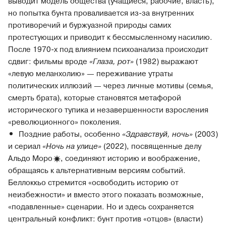
выводит модель общества (учащиеся, рабочие, власть),
но попытка бунта проваливается из-за внутренних
противоречий и буржуазной природы самих
протестующих и приводит к бессмысленному насилию.
После 1970-х под влиянием психоанализа происходит
сдвиг: фильмы вроде
«Глаза, рот»
(1982) выражают
«левую меланхолию» — переживание утраты
политических иллюзий — через личные мотивы (семья,
смерть брата), которые становятся метафорой
исторического тупика и незавершенности взросления
«революционного» поколения.
Поздние работы, особенно
«Здравствуй, ночь»
(2003)
и сериал
«Ночь на улице»
(2022), посвященные делу
Альдо
Моро
, соединяют историю и воображение,
обращаясь к альтернативным версиям событий.
Беллоккьо стремится «освободить историю от
неизбежности» и вместо этого показать возможные,
«подавленные» сценарии. Но и здесь сохраняется
центральный конфликт: бунт против «отцов» (власти)