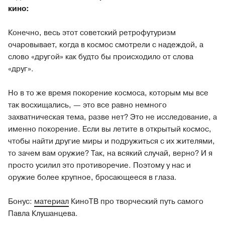
кино:
Конечно, весь этот советский ретрофутуризм
очаровывает, когда в космос смотрели с надеждой, а
слово «другой» как будто бы происходило от слова
«друг».
Но в то же время покорение космоса, которым мы все
так восхищались, — это все равно немного
захватническая тема, разве нет? Это не исследование, а
именно покорение. Если вы летите в открытый космос,
чтобы найти другие миры и подружиться с их жителями,
то зачем вам оружие? Так, на всякий случай, верно? И я
просто усилил это противоречие. Поэтому у нас и
оружие более крупное, бросающееся в глаза.
Бонус:
материал
КиноТВ про творческий путь самого
Павла Клушанцева.