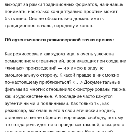
выходят за рамки традиционных форматов, начинаешь
понимать, насколько концептуально простым может
быть кино. Оно не обязательно должно иметь
традиционное начало, середину и конец.
Об аутентичности режиссерской точки зрения:
Как режиссерка и как художница, я очень увлечена
осмыслением ограничений, возникающих при создании
«личных» произведений — и я имею в виду не
эмоциональную сторону. К какой правде в них можно
по-настоящему приблизиться? <...> Документальные
фильмы во многих отношениях сконструированы так же,
как и художественные. А последние часто кажутся
аутентичными и подлинными. Как только ты, как
режиссер, включаешь это в свой этический кодекс,
становится легче обрести творческую свободу, потому
что тогда речь идет не о правде как таковой, а скорее о
том, как я представляю свою правду. Речь идет об