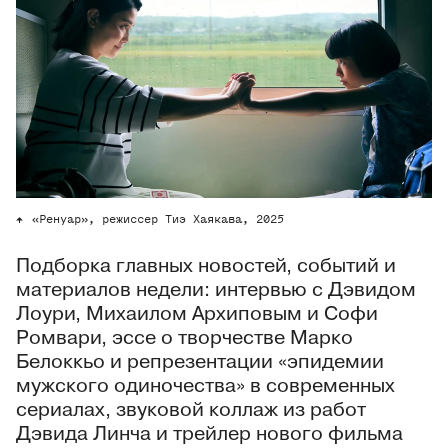
«Ренуар», режиссер Тиэ Хаякава, 2025
Подборка главных новостей, событий и
материалов недели: интервью с Дэвидом
Лоури, Михаилом Архиповым и Софи
Ромвари, эссе о творчестве Марко
Белоккьо и репрезентации «эпидемии
мужского одиночества» в современных
сериалах, звуковой коллаж из работ
Дэвида Линча и трейлер нового фильма