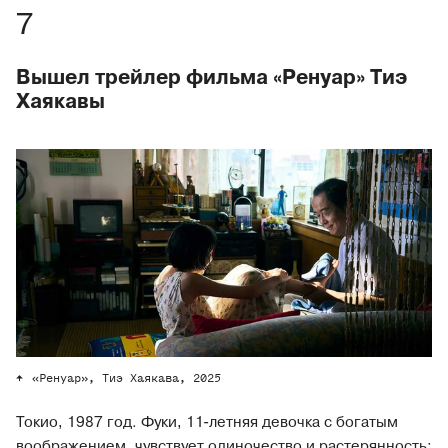
Вышел трейлер фильма «Ренуар» Тиэ
Хаякавы
«Ренуар», Тиэ Хаякава, 2025
Токио, 1987 год. Фуки, 11-летняя девочка с богатым
воображением, чувствует одиночество и растерянность: