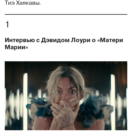
Тиэ Хаякавы.
Интервью с Дэвидом Лоури о «Матери
Марии»