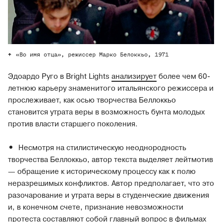
«Во имя отца», режиссер Марко Белоккьо, 1971
Эдоардо Руго в Bright Lights
анализирует
более чем 60-
летнюю карьеру знаменитого итальянского режиссера и
прослеживает, как осью творчества Беллоккьо
становится утрата веры в возможность бунта молодых
против власти старшего поколения.
Несмотря на стилистическую неоднородность
творчества Беллоккьо, автор текста выделяет лейтмотив
— обращение к историческому процессу как к полю
неразрешимых конфликтов. Автор предполагает, что это
разочарование и утрата веры в студенческие движения
и, в конечном счете, признание невозможности
протеста составляют собой главный вопрос в фильмах