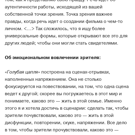
аутентичности работы, исходящей из вашей
собственной точки зрения. Точка зрения важнее
правды, когда речь идет о создании фильма о чем-то
личном. <...> Так сложилось, что я ищу более
универсальные формы, которые открывают все это для
других людей; чтобы они могли стать свидетелями.
Об эмоциональном вовлечении зрителя:
«Голубая цапля»
построена на сценах-отрывках,
наполненных напряжением. Она не столько
фокусируется на повествовании, на том, что одна сцена
ведет к другой; скорее вы погружаетесь в этот мир и
понимаете, каково это — жить в этой семье. Именно
этого я и хотела достичь в сценарии: сделать так, чтобы
зрители почувствовали, каково это — жить в этой
дисфункции, повторении, скуке, напряжении. Все дело
в том, чтобы зрители прочувствовали, каково это —