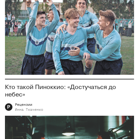
Кто такой Пиноккио: «Достучаться до
небес»
Рецензии
Р
Инна
Ткаченко