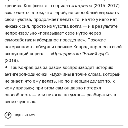
кризиса. Конфликт его сериала
«Патриот»
(2015–2017)
заключается в том, что герой, не способный выражать
свои чувства, продолжает делать то, на что у него нет
никаких сил, просто из чувства долга — и в результате
непроизвольно «показывает свое нутро через
самосаботаж и абсурдное поведение». Похожие
потерянность, абсурд и насилие Конрад перенес в свой
следующий сериал —
«Предприятие “Божий дар”»
(2019).
Так Конрад раз за разом воспроизводит историю
антигероя-одиночки, «мужчины в точке слома, который
не знает, что ему делать, но по инерции делает то, к
чему привык»; при этом сам он давно потерял
способность — или никогда не умел — разбираться в
своих чувствах.
ПОДЕЛИТЬСЯ