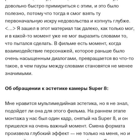
довольно быстро примириться с этим, и это было
полезно, потому что тогда я смог взять ту
первоначальную искру недовольства и копнуть глубже.
<…> Я зашел в этот материал так далеко, как только мог,
и в какой-то момент уже не мог выразить словами то,
что пытался сделать. В фильме есть момент, когда
взаимодействие персонажей, которое раньше было
очень насыщенным диалогами, превращается во что-то
такое, в чем паузы между словами становятся не менее
значимыми.
Об обращении к эстетике камеры Super 8:
Мне нравится мультимедийная эстетика, но я не знал,
подойдет ли она для этого фильма. На раннем этапе
монтажа у нас был один кадр, снятый на Super 8, и он
пришелся на очень важный момент. Смена формата
произвела глубокий эффект — не только на меня, но и