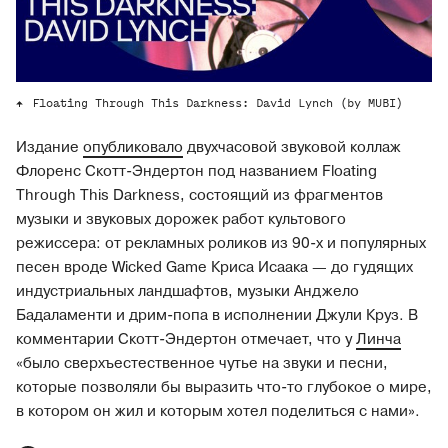
Floating Through This Darkness: David Lynch (by MUBI)
Издание
опубликовало
двухчасовой звуковой коллаж
Флоренс Скотт-Эндертон под названием Floating
Through This Darkness, состоящий из фрагментов
музыки и звуковых дорожек работ культового
режиссера: от рекламных роликов из 90-х и популярных
песен вроде Wicked Game Криса Исаака — до гудящих
индустриальных ландшафтов, музыки Анджело
Бадаламенти и дрим-попа в исполнении Джули Круз. В
комментарии Скотт-Эндертон отмечает, что у
Линча
«было сверхъестественное чутье на звуки и песни,
которые позволяли бы выразить что-то глубокое о мире,
в котором он жил и которым хотел поделиться с нами».