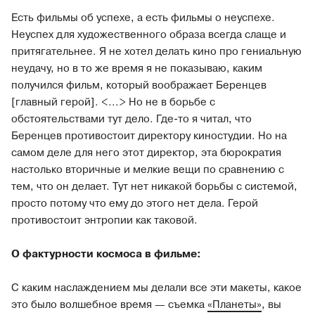
Есть фильмы об успехе, а есть фильмы о неуспехе.
Неуспех для художественного образа всегда слаще и
притягательнее. Я не хотел делать кино про гениальную
неудачу, но в то же время я не показываю, каким
получился фильм, который воображает Беренцев
[главный герой]. <...> Но не в борьбе с
обстоятельствами тут дело. Где-то я читал, что
Беренцев противостоит директору киностудии. Но на
самом деле для него этот директор, эта бюрократия
настолько вторичные и мелкие вещи по сравнению с
тем, что он делает. Тут нет никакой борьбы с системой,
просто потому что ему до этого нет дела. Герой
противостоит энтропии как таковой.
О фактурности космоса в фильме:
С каким наслаждением мы делали все эти макеты, какое
это было волшебное время — съемка
«Планеты»
, вы