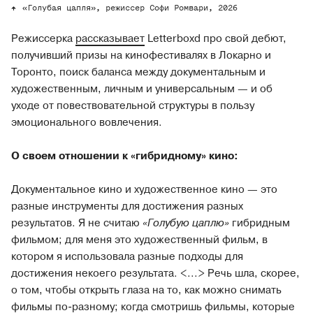
«Голубая цапля», режиссер Софи Ромвари, 2026
Режиссерка
рассказывает
Letterboxd про свой дебют,
получивший призы на кинофестивалях в Локарно и
Торонто, поиск баланса между документальным и
художественным, личным и универсальным — и об
уходе от повествовательной структуры в пользу
эмоционального вовлечения.
О своем отношении к «гибридному» кино:
Документальное кино и художественное кино — это
разные инструменты для достижения разных
результатов. Я не считаю
«Голубую цаплю»
гибридным
фильмом; для меня это художественный фильм, в
котором я использовала разные подходы для
достижения некоего результата. <...> Речь шла, скорее,
о том, чтобы открыть глаза на то, как можно снимать
фильмы по-разному; когда смотришь фильмы, которые