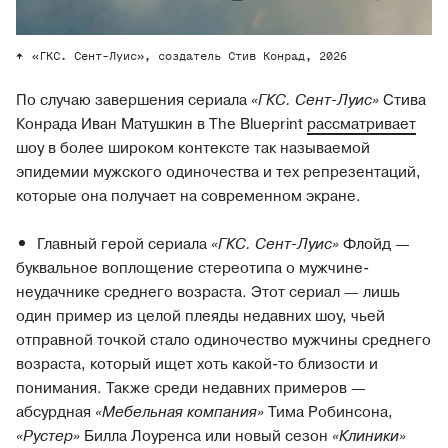
«ГКС. Сент-Луис», создатель Стив Конрад, 2026
По случаю завершения сериала
«ГКС. Сент-Луис»
Стива
Конрада Иван Матушкин в The Blueprint
рассматривает
шоу в более широком контексте так называемой
эпидемии мужского одиночества и тех репрезентаций,
которые она получает на современном экране.
Главный герой сериала
«ГКС. Сент-Луис»
Флойд —
буквальное воплощение стереотипа о мужчине-
неудачнике среднего возраста. Этот сериал — лишь
один пример из целой плеяды недавних шоу, чьей
отправной точкой стало одиночество мужчины среднего
возраста, который ищет хоть какой-то близости и
понимания. Также среди недавних примеров —
абсурдная
«Мебельная компания»
Тима Робинсона,
«Рустер»
Билла Лоуренса или новый сезон
«Клиники»