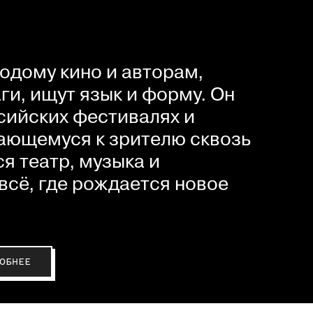
одому кино и авторам,
и, ищут язык и форму. Он
сийских фестивалях и
ающемуся к зрителю сквозь
я театр, музыка и
всё, где рождается новое
ОБНЕЕ