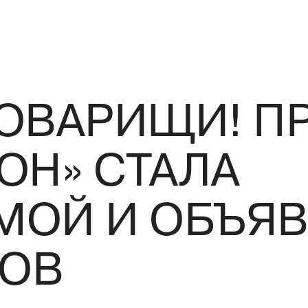
ТОВАРИЩИ! П
ОН» СТАЛА
МОЙ И ОБЪЯ
ОВ