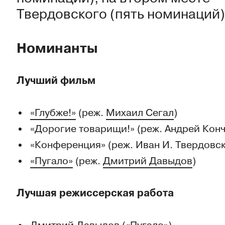
Твердовского (пять номинаций)
Номинанты
Лучший фильм
«Глубже!»
(реж.
Михаил Сегал
)
«Дорогие товарищи!» (реж. Андрей Кон
«Конференция» (реж. Иван И. Твердовс
«Пугало»
(реж.
Дмитрий Давыдов
)
Лучшая режиссерская работа