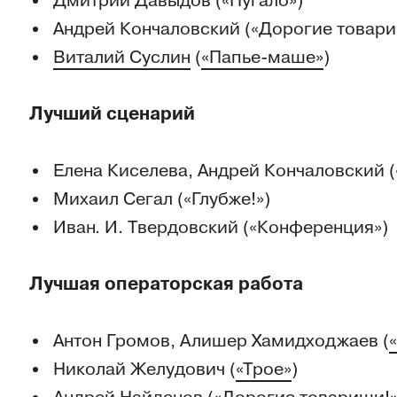
Дмитрий Давыдов («Пугало»)
Андрей Кончаловский («Дорогие товари
Виталий Суслин
(
«Папье-маше»
)
Лучший сценарий
Елена Киселева, Андрей Кончаловский 
Михаил Сегал («Глубже!»)
Иван. И. Твердовский («Конференция»)
Лучшая операторская работа
Антон Громов, Алишер Хамидходжаев (
Николай Желудович (
«Трое»
)