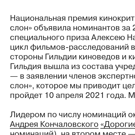
Национальная премия кинокрит
слон» объявила номинантов за 
специального приза Алексею На
цикл фильмов-расследований в
стороны Гильдии киноведов и к
Гильдия вышла из состава учр
— в заявлении членов экспертн
слон», которое мы приводит це
пройдет 10 апреля 2021 года. 
Лидером по числу номинаций о
Андрея Кончаловского
«Дороги
номинаций), на втором месте 