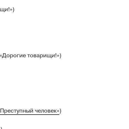
щи!»)
(«Дорогие товарищи!»)
«Преступный человек»
)