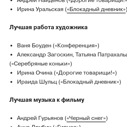
Андрей Найденов («Дорогие товарищи!»
Ирина Уральская (
«Блокадный дневник»
Лучшая работа художника
Ваня Боуден («Конференция»)
Александр Загоскин, Татьяна Патрахаль
(«Серебряные коньки»)
Ирина Очина («Дорогие товарищи!»)
Ираида Шульц («Блокадный дневник»)
Лучшая музыка к фильму
Андрей Гурьянов (
«Черный снег»
)