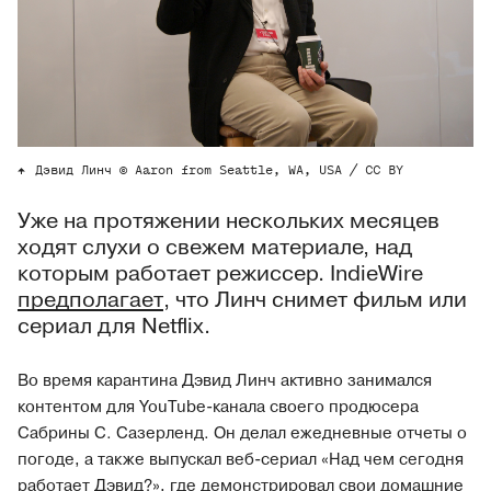
Дэвид Линч © Aaron from Seattle, WA, USA / CC BY
Уже на протяжении нескольких месяцев
ходят слухи о свежем материале, над
которым работает режиссер. IndieWire
предполагает
, что Линч снимет фильм или
сериал для Netflix.
Во время карантина Дэвид Линч активно занимался
контентом для YouTube-канала своего продюсера
Сабрины С. Сазерленд. Он делал ежедневные отчеты о
погоде, а также выпускал веб-сериал «Над чем сегодня
работает Дэвид?», где демонстрировал свои домашние