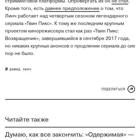
стриминговой платформы. Опровергать их он
не стал
.
Кроме того, есть
давнее предположение
о том, что
Линч работает над четвертым сезоном легендарного
сериала «Твин Пикс». К тому же последним крупным
проектом кинорежиссера стал как раз «Твин Пикс:
Возвращение», завершившийся в сентябре 2017 года,
но никаких крупных анонсов о продлении сериала до сих
пор не было.
дэвид линч
ПОДЕЛИТЬСЯ
Читайте также
Думаю, как все закончить: «Одержимая» —