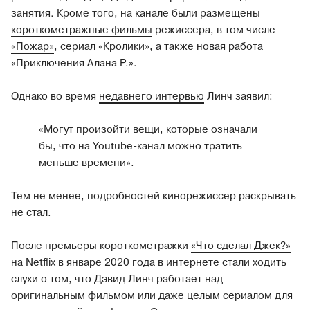
занятия. Кроме того, на канале были размещены
короткометражные фильмы
режиссера, в том числе
«Пожар»
, сериал «Кролики», а также новая работа
«Приключения Алана Р.».
Однако во время
недавнего интервью
Линч заявил:
«Могут произойти вещи, которые означали
бы, что на Youtube-канал можно тратить
меньше времени».
Тем не менее, подробностей кинорежиссер раскрывать
не стал.
После премьеры короткометражки
«Что сделал Джек?»
на Netflix в январе 2020 года в интернете стали ходить
слухи о том, что Дэвид Линч работает над
оригинальным фильмом или даже целым сериалом для