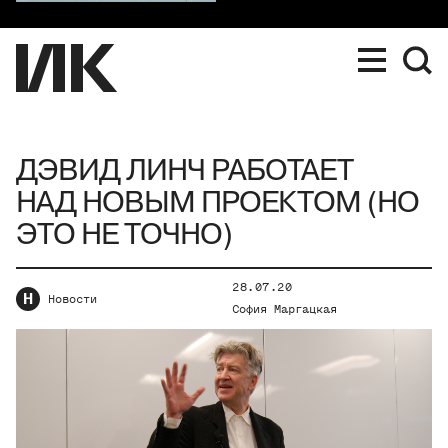
ДЭВИД ЛИНЧ РАБОТАЕТ
НАД НОВЫМ ПРОЕКТОМ (НО
ЭТО НЕ ТОЧНО)
28.07.20
Н
Новости
София Маргацкая