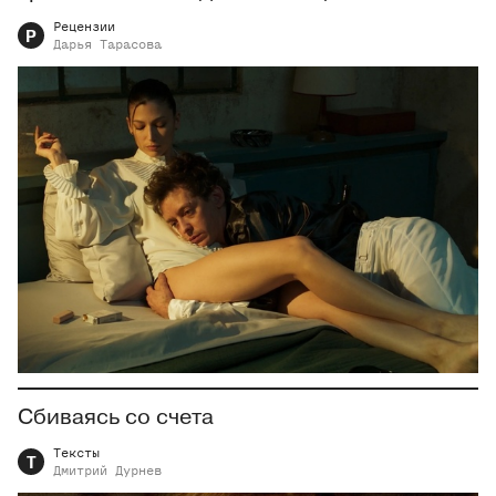
Рецензии
Р
Дарья
Тарасова
Сбиваясь со счета
Тексты
Т
Дмитрий
Дурнев