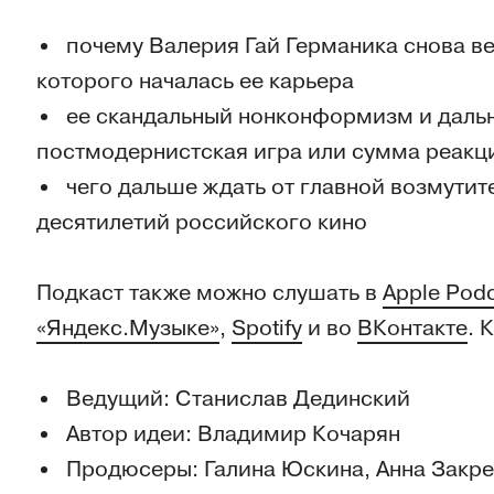
почему Валерия Гай Германика снова ве
которого началась ее карьера
ее скандальный нонконформизм и даль
постмодернистская игра или сумма реакц
чего дальше ждать от главной возмути
десятилетий российского кино
Подкаст также можно слушать в
Apple Pod
«Яндекс.Музыке»
,
Spotify
и во
ВКонтакте
. 
Ведущий: Станислав Дединский
Автор идеи: Владимир Кочарян
Продюсеры: Галина Юскина, Анна Закре