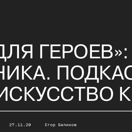
ДЛЯ ГЕРОЕВ»:
НИКА. ПОДКА
ИСКУССТВО 
27.11.20
Егор Беликов