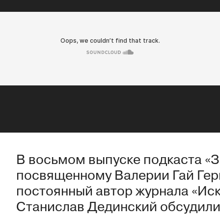
В восьмом выпуске подкаста «З
посвященному Валерии Гай Гер
постоянный автор журнала «Иск
Станислав Дединский обсудили