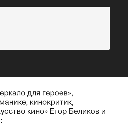
еркало для героев»,
манике, кинокритик,
усство кино» Егор Беликов и
: