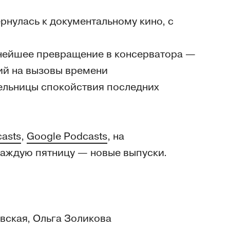
рнулась к документальному кино, с
нейшее превращение в консерватора —
ий на вызовы времени
тельницы спокойствия последних
casts
,
Google Podcasts
, на
Каждую пятницу — новые выпуски.
вская, Ольга Золикова