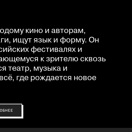
одому кино и авторам,
и, ищут язык и форму. Он
сийских фестивалях и
ающемуся к зрителю сквозь
я театр, музыка и
всё, где рождается новое
ОБНЕЕ