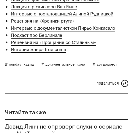
Лекция о режиссере Ван Бине
Интервью с постановщицей Алиной Рудницкой
Рецензия на «Хроники ртути»
Интервью с документалисткой Пирьо Хонкасало
Подкаст про Берлинале
Рецензия на «Прощание со Сталиным»
История жанра true crime
monday karma
документальное кино
артдокфест
ПОДЕЛИТЬСЯ
Читайте также
Дэвид Линч не опроверг слухи о сериале