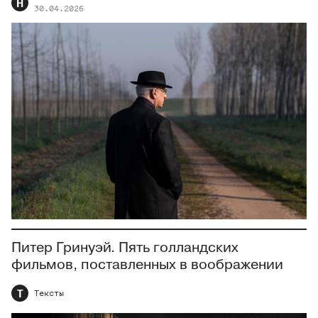
Н
30.04.2026
Питер Гринуэй. Пять голландских
фильмов, поставленных в воображении
Т
Тексты