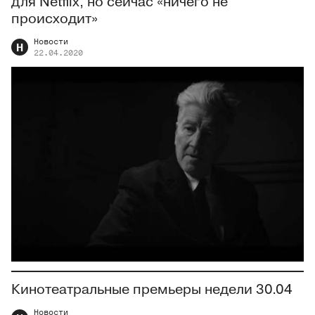
для Netflix, но сейчас «ничего не
происходит»
Новости
Н
22.04.2020
Кинотеатральные премьеры недели 30.04
Новости