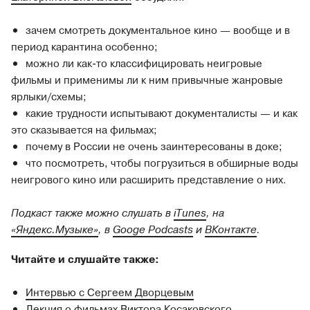
зачем смотреть документальное кино — вообще и в
период карантина особенно;
можно ли как-то классифицировать неигровые
фильмы и применимы ли к ним привычные жанровые
ярлыки/схемы;
какие трудности испытывают документалисты — и как
это сказывается на фильмах;
почему в России не очень заинтересованы в доке;
что посмотреть, чтобы погрузиться в обширные воды
неигрового кино или расширить представление о них.
Подкаст также можно слушать в
iTunes
, на
«Яндекс.Музыке»
, в
Googe Podcasts
и
ВКонтакте
.
Читайте и слушайте также:
Интервью с Сергеем Дворцевым
Лекция о фильмах Виктора Косаковского