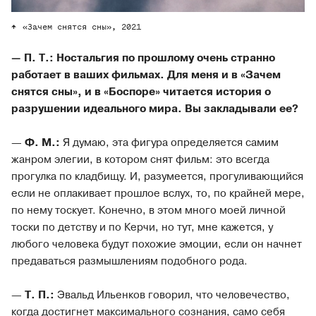
«Зачем снятся сны», 2021
— П. Т.:
Ностальгия по прошлому очень странно
работает в ваших фильмах. Для меня и в «Зачем
снятся сны», и в «Боспоре» читается история о
разрушении идеального мира. Вы закладывали ее?
—
Ф. М.:
Я думаю, эта фигура определяется самим
жанром элегии, в котором снят фильм: это всегда
прогулка по кладбищу. И, разумеется, прогуливающийся
если не оплакивает прошлое вслух, то, по крайней мере,
по нему тоскует. Конечно, в этом много моей личной
тоски по детству и по Керчи, но тут, мне кажется, у
любого человека будут похожие эмоции, если он начнет
предаваться размышлениям подобного рода.
—
Т. П.:
Эвальд Ильенков говорил, что человечество,
когда достигнет максимального сознания, само себя