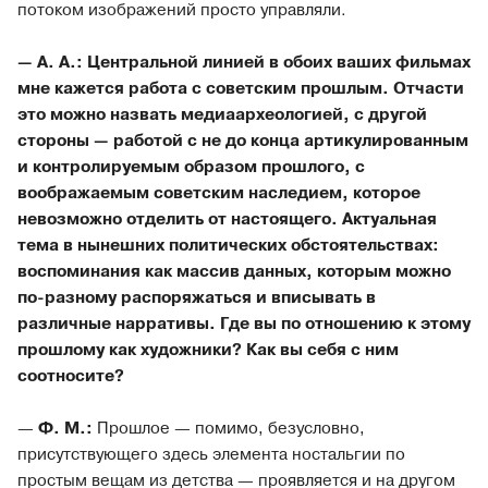
потоком изображений просто управляли.
— А. А.: Центральной линией в обоих ваших фильмах
мне кажется работа с советским прошлым. Отчасти
это можно назвать медиаархеологией, с другой
стороны — работой с не до конца артикулированным
и контролируемым образом прошлого, с
воображаемым советским наследием, которое
невозможно отделить от настоящего. Актуальная
тема в нынешних политических обстоятельствах:
воспоминания как массив данных, которым можно
по-разному распоряжаться и вписывать в
различные нарративы. Где вы по отношению к этому
прошлому как художники? Как вы себя с ним
соотносите?
—
Ф. М.:
Прошлое — помимо, безусловно,
присутствующего здесь элемента ностальгии по
простым вещам из детства — проявляется и на другом