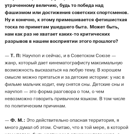
утраченному величию, будь то победа над
фашизмом или достижения советских спортсменов.
Ну и конечно, к этому примешивается фетишисткая
тоска по приметам ушедшего быта. Может быть,
нам как раз не хватает каких-то критических
разрывов в нашем восприятии этого прошлого?
—
Т. П:
Научпоп и сейчас, и в Советском Союзе —
жанр, который дает кинематографисту максимальную
возможность высказаться на любую тему. В хорошем
смысле можно прятаться и за детские истории: у нас в
фильме мальчик ходит, ему снятся сны. Детские сны и
научпоп — это форма разговора о том, о чем
невозможно говорить привычном языком. В том числе
по политическим причинам.
—
Ф. М.:
Это действительно опасная территория, я
много думал об этом. Считаю, что в той мере, в которой