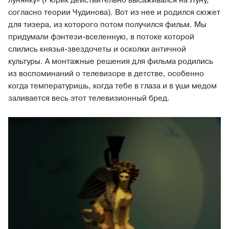
лунянку» (Рюрик действительно высаживался на Луну,
согласно теории Чудинова). Вот из нее и родился сюжет
для тизера, из которого потом получился фильм. Мы
придумали фэнтези-вселенную, в потоке которой
слились князья-звездочеты и осколки античной
культуры. А монтажные решения для фильма родились
из воспоминаний о телевизоре в детстве, особенно
когда температуришь, когда тебе в глаза и в уши медом
заливается весь этот телевизионный бред.