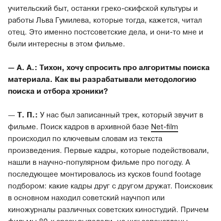
учительский быт, останки греко-скифской культуры и
работы Льва Гумилева, которые тогда, кажется, читал
отец. Это именно постсоветские дела, и они-то мне и
были интересны в этом фильме.
— А. А.: Тихон, хочу спросить про алгоритмы поиска
материала. Как вы разрабатывали методологию
поиска и отбора хроники?
—
Т. П.:
У нас был записанный трек, который звучит в
фильме. Поиск кадров в архивной базе
Net-film
происходил по ключевым словам из текста
произведения. Первые кадры, которые подействовали,
нашли в научно-популярном фильме про погоду. А
последующее монтировалось из кусков found footage
подбором: какие кадры друг с другом дружат. Поисковик
в основном находил советский научпоп или
киножурналы различных советских киностудий. Причем