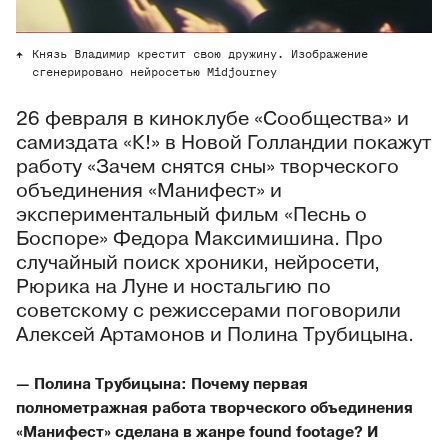
Князь Владимир крестит свою дружину. Изображение
сгенерировано нейросетью Midjourney
26 февраля в киноклубе «Сообщества» и
самиздата «К!» в Новой Голландии покажут
работу «Зачем снятся сны» творческого
объединения «Манифест» и
экспериментальный фильм «Песнь о
Боспоре» Федора Максимишина. Про
случайный поиск хроники, нейросети,
Рюрика на Луне и ностальгию по
советскому с режиссерами поговорили
Алексей Артамонов и Полина Трубицына.
— Полина Трубицына: Почему первая
полнометражная работа творческого объединения
«Манифест» сделана в жанре found footage? И