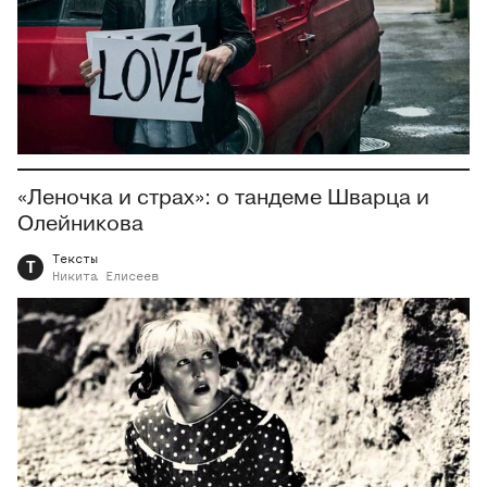
«Леночка и страх»: о тандеме Шварца и
Олейникова
Тексты
Т
Никита
Елисеев