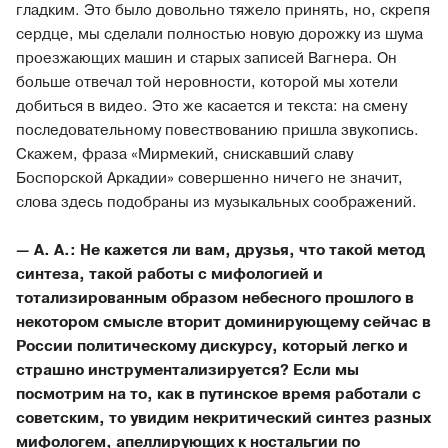
гладким. Это было довольно тяжело принять, но, скрепя
сердце, мы сделали полностью новую дорожку из шума
проезжающих машин и старых записей Вагнера. Он
больше отвечал той неровности, которой мы хотели
добиться в видео. Это же касается и текста: на смену
последовательному повествованию пришла звукопись.
Скажем, фраза «Мирмекий, снискавший славу
Боспорской Аркадии» совершенно ничего не значит,
слова здесь подобраны из музыкальных соображений.
—
А. А.: Не кажется ли вам, друзья, что такой метод
синтеза, такой работы с мифологией и
тотализированным образом небесного прошлого в
некотором смысле вторит доминирующему сейчас в
России политическому дискурсу, который легко и
страшно инструментализируется? Если мы
посмотрим на то, как в путинское время работали с
советским, то увидим некритический синтез разных
мифологем, апеллирующих к ностальгии по