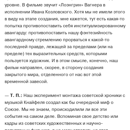
уровне. В фильме звучит «Лоэнгрин» Вагнера в
исполнении Ивана Козловского. Хотя мы не имели этого
в виду на этапе создания, мне кажется, тут есть какая-то
попытка противопоставить себя институализированному
авангарду: противопоставить нашу фэнтезийность
авангардному стремлению прорваться к какой-то
последней правде, лежащей за пределами (или на
пределе) тех выразительных средств, которыми
пользуется художник. И в этом смысле, конечно, наш
фильм направлен, скорее, в сторону создания
закрытого мира, отделенного от нас вот этой
временной завесой.
—
Т. П.:
Наш эксперимент монтажа советской хроники с
музыкой Кнайфеля создал как бы очередной миф о
Союзе. Мы не знаем, происходилили ли все эти
события на самом деле. Вспоминая свое детство или
кадры из советских художественных и научно-