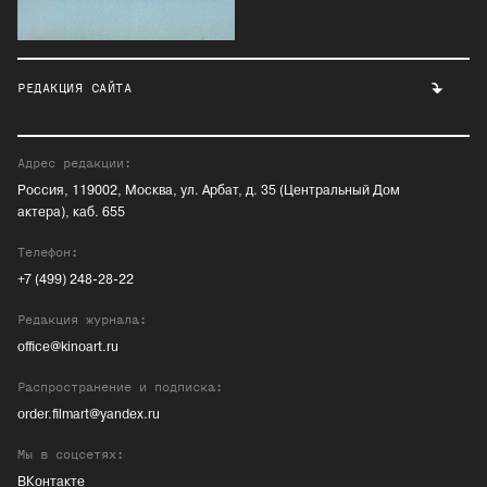
РЕДАКЦИЯ САЙТА
Адрес редакции:
Россия, 119002, Москва, ул. Арбат, д. 35 (Центральный Дом
актера), каб. 655
Телефон:
+7 (499) 248-28-22
Редакция журнала:
office@kinoart.ru
Распространение и подписка:
order.filmart@yandex.ru
Мы в соцсетях:
ВКонтакте