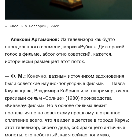
«Песнь о Боспоре», 2022
—
Алексей Артамонов:
Из телевизора как будто
определенного времени, марки «Рубин». Дикторский
голос в фильме, абсолютно советский, кажется,
исторически размещает этот поток.
—
Ф. М.:
Конечно, важным источником вдохновения
были советские научно-популярные фильмы — Павла
Клушанцева, Владимира Кобрина или, например, очень
красивый фильм «Солнце» (1980) производства
«Киевнаучфильм». Но в основе фильма лежит
ностальгия не по советскому прошлому, а странное
сплетение всего, что я видел в детстве в городе Керчь:
этот телевизор, своего деда, собирающего античные
монеты, его небогатый, как я сейчас понимаю,