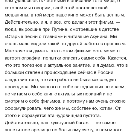
нам удалось быть честными в описании того мира, о
котором мы говорим, всей этой постсоветской
мешанины, в той мере наше кино может быть ценным.
Действительно, и я, и все, кто делали этот фильм, —
люди, выросшие при Путине, смотревшие в детстве
«Старые песни о главном» и читавшие Акунина. Мы
очень мало видели какой-то другой работы с прошлым.
Мне хочется думать, что в этом фильме есть момент
автоэтнографии, попытки описать самих себя. Кажется,
что это полезное и актуальное занятие, и я думаю, что в
большой степени происходящее сейчас в России —
следствие того, что эта работа не была как следует
проведена. Мы многого о себе сегодняшних не знаем,
не читаем о себе книг с актуальных позиций и не
смотрим о себе фильмов, и поэтому нам очень сложно
сформулировать, чего же мы, собственно, хотим. От
этого и образуется эта чудовищная пустота.
Действительно, наш культурный багаж — не самое
аппетитное зрелище по большому счету, в нем много