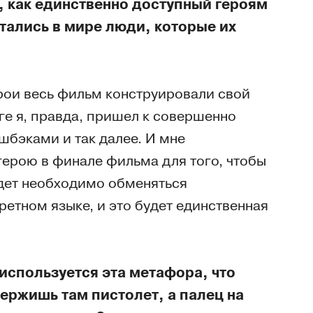
 как единственно доступный героям
стались в мире люди, которые их
ерои весь фильм конструировали свой
оге я, правда, пришел к совершенно
шбэками и так далее. И мне
герою в финале фильма для того, чтобы
удет необходимо обменяться
етном языке, и это будет единственная
используется эта метафора, что
держишь там пистолет, а палец на