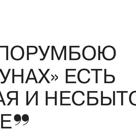
 ПОРУМБОЮ
УНАХ» ЕСТЬ
АЯ И НЕСБЫТ
АЕ