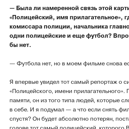
— Была ли намеренной связь этой карт
«Полицейский, имя прилагательное», г
комиссара полиции, начальника главно
одни полицейские и еще футбол? Впроч
бы нет.
— Футбола нет, но в моем фильме снова е
Я впервые увидел тот самый репортаж о с
«Полицейского, имени прилагательного». 
памяти, он из того типа людей, которые сл
в себе. И я подумал — а что если снять фи
спустя? Он будет абсолютно потерян, поста
голове тот самый полицейский, которого 