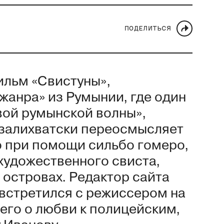
ПОДЕЛИТЬСЯ
ильм «Свистуны»,
жанра» из Румынии, где один
вой румынской волны»,
залихватски переосмысляет
то при помощи сильбо гомеро,
художественного свиста,
 островах. Редактор сайта
 встретился с режиссером на
его о любви к полицейским,