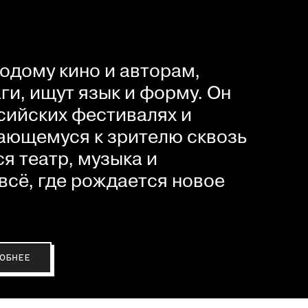
одому кино и авторам,
и, ищут язык и форму. Он
сийских фестивалях и
ающемуся к зрителю сквозь
я театр, музыка и
всё, где рождается новое
ОБНЕЕ