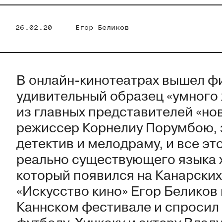
26.02.20
Егор Беликов
В онлайн-кинотеатрах вышел ф
удивительный образец «умного 
из главных представителей «но
режиссер Корнелиу Порумбою, 
детектив и мелодраму, и все э
реально существующего языка 
который появился на Канарских
«Искусство кино» Егор Беликов
Каннском фестивале и спросил 