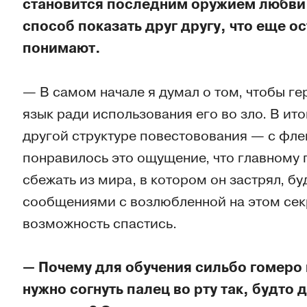
становится последним оружием любви,
способ показать друг другу, что еще о
понимают.
— В самом начале я думал о том, чтобы г
язык ради использования его во зло. В ит
другой структуре повестовования — с фле
понравилось это ощущение, что главному 
сбежать из мира, в котором он застрял, б
сообщениями с возлюбленной на этом секр
возможность спастись.
— Почему для обучения сильбо гомеро 
нужно согнуть палец во рту так, будто 