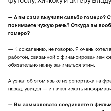
футболу, Хичкоку и актеру Влад
— А вы сами выучили сильбо гомеро? С
понимаете чужую речь? Откуда вы воо
гомеро?
— К сожалению, не говорю. Я очень хотел 
работой, связанной с финансированием ф
обязательно начну заниматься этим.
А узнал об этом языке из репортажа на фр
назад, увидел — и начал искать информац
— Вы замысловато соединяете в фильме