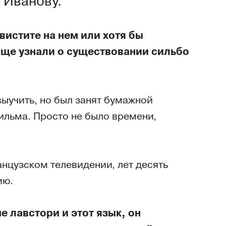
у Иванову.
вистите на нем или хотя бы
бще узнали о существовании сильбо
выучить, но был занят бумажной
ильма. Просто не было времени,
анцузском телевидении, лет десять
ию.
 лавстори и этот язык, он