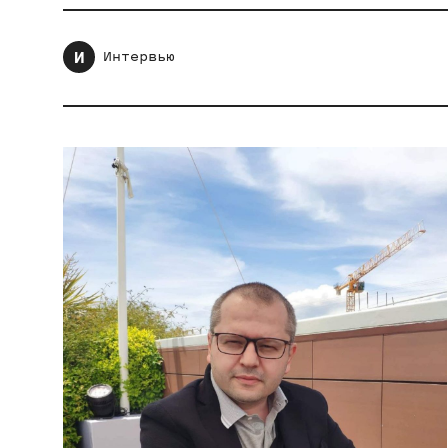
И
Интервью