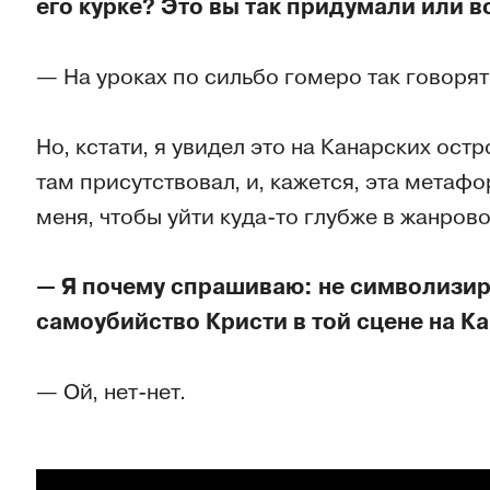
его курке? Это вы так придумали или в
— На уроках по сильбо гомеро так говорят
Но, кстати, я увидел это на Канарских остро
там присутствовал, и, кажется, эта метаф
меня, чтобы уйти куда-то глубже в жанрово
— Я почему спрашиваю: не символизир
самоубийство Кристи в той сцене на К
— Ой, нет-нет.