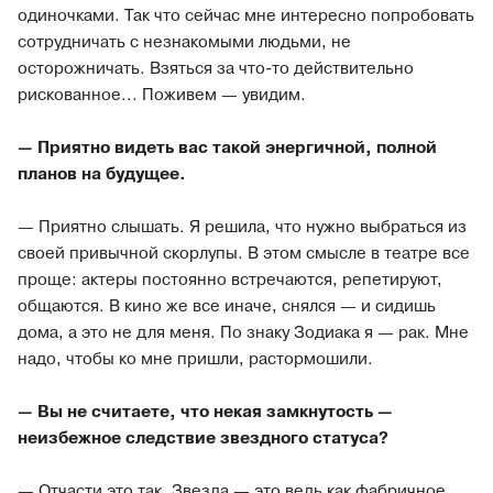
одиночками. Так что сейчас мне интересно попробовать
сотрудничать с незнакомыми людьми, не
осторожничать. Взяться за что-то действительно
рискованное... Поживем — увидим.
— Приятно видеть вас такой энергичной, полной
планов на будущее.
— Приятно слышать. Я решила, что нужно выбраться из
своей привычной скорлупы. В этом смысле в театре все
проще: актеры постоянно встречаются, репетируют,
общаются. В кино же все иначе, снялся — и сидишь
дома, а это не для меня. По знаку Зодиака я — рак. Мне
надо, чтобы ко мне пришли, растормошили.
— Вы не считаете, что некая замкнутость —
неизбежное следствие звездного статуса?
— Отчасти это так. Звезда — это ведь как фабричное