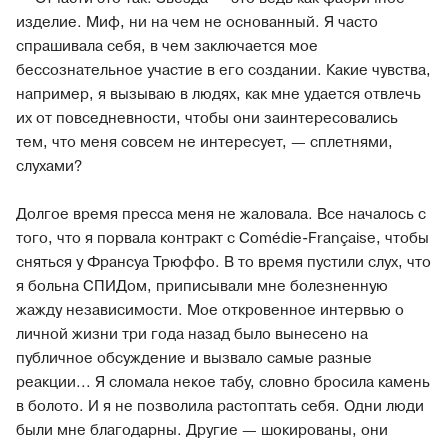
изделие. Миф, ни на чем не основанный. Я часто
спрашивала себя, в чем заключается мое
бессознательное участие в его создании. Какие чувства,
например, я вызываю в людях, как мне удается отвлечь
их от повседневности, чтобы они заинтересовались
тем, что меня совсем не интересует, — сплетнями,
слухами?
Долгое время пресса меня не жаловала. Все началось с
того, что я порвала контракт с Comédie-Française, чтобы
сняться у Франсуа Трюффо. В то время пустили слух, что
я больна СПИДом, приписывали мне болезненную
жажду независимости. Мое откровенное интервью о
личной жизни три года назад было вынесено на
публичное обсуждение и вызвало самые разные
реакции... Я сломала некое табу, словно бросила камень
в болото. И я не позволила растоптать себя. Одни люди
были мне благодарны. Другие — шокированы, они