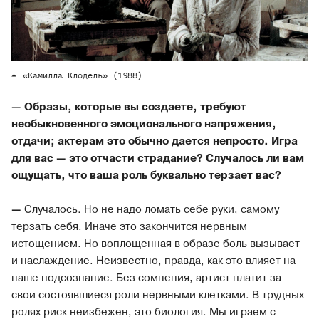
«Камилла Клодель» (1988)
— Образы, которые вы создаете, требуют
необыкновенного эмоционального напряжения,
отдачи; актерам это обычно дается непросто. Игра
для вас — это отчасти страдание? Случалось ли вам
ощущать, что ваша роль буквально терзает вас?
—
Случалось. Но не надо ломать себе руки, самому
терзать себя. Иначе это закончится нервным
истощением. Но воплощенная в образе боль вызывает
и наслаждение. Неизвестно, правда, как это влияет на
наше подсознание. Без сомнения, артист платит за
свои состоявшиеся роли нервными клетками. В трудных
ролях риск неизбежен, это биология. Мы играем с