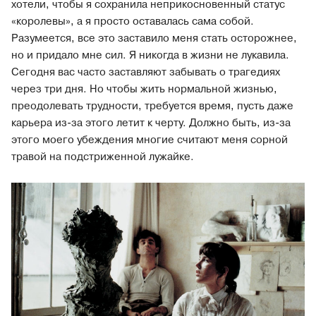
хотели, чтобы я сохранила неприкосновенный статус
«королевы», а я просто оставалась сама собой.
Разумеется, все это заставило меня стать осторожнее,
но и придало мне сил. Я никогда в жизни не лукавила.
Сегодня вас часто заставляют забывать о трагедиях
через три дня. Но чтобы жить нормальной жизнью,
преодолевать трудности, требуется время, пусть даже
карьера из-за этого летит к черту. Должно быть, из-за
этого моего убеждения многие считают меня сорной
травой на подстриженной лужайке.