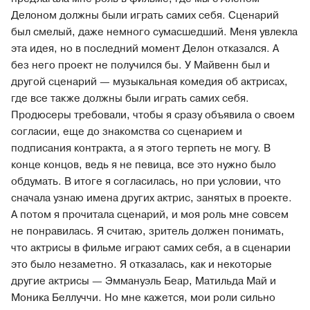
Делоном должны были играть самих себя. Сценарий
был смелый, даже немного сумасшедший. Меня увлекла
эта идея, но в последний момент Делон отказался. А
без него проект не получился бы. У Майвенн был и
другой сценарий — музыкальная комедия об актрисах,
где все также должны были играть самих себя.
Продюсеры требовали, чтобы я сразу объявила о своем
согласии, еще до знакомства со сценарием и
подписания контракта, а я этого терпеть не могу. В
конце концов, ведь я не певица, все это нужно было
обдумать. В итоге я согласилась, но при условии, что
сначала узнаю имена других актрис, занятых в проекте.
А потом я прочитала сценарий, и моя роль мне совсем
не понравилась. Я считаю, зритель должен понимать,
что актрисы в фильме играют самих себя, а в сценарии
это было незаметно. Я отказалась, как и некоторые
другие актрисы — Эммануэль Беар, Матильда Май и
Моника Беллуччи. Но мне кажется, мои роли сильно