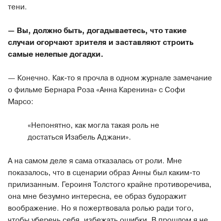
тени.
— Вы, должно быть, догадываетесь, что такие
случаи огорчают зрителя и заставляют строить
самые нелепые догадки.
— Конечно. Как-то я прочла в одном журнале замечание
о фильме Бернара Роза «Анна Каренина» с Софи
Марсо:
«Непонятно, как могла такая роль не
достаться Изабель Аджани».
А на самом деле я сама отказалась от роли. Мне
показалось, что в сценарии образ Анны был каким-то
прилизанным. Героиня Толстого крайне противоречива,
она мне безумно интересна, ее образ будоражит
воображение. Но я пожертвовала ролью ради того,
чтобы уберечь себя, избежать ошибки. В прошлом я не