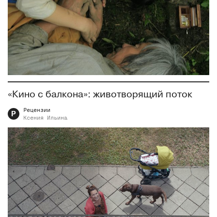
«Кино с балкона»: животворящий поток
Рецензии
Р
Ксения
Ильина