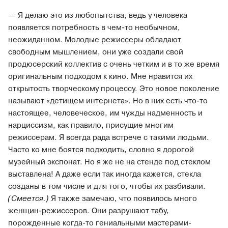
— Я делаю это из любопытства, ведь у человека
появляется потребность в чем-то необычном,
неожиданном. Молодые режиссеры обладают
свободным мышлением, они уже создали свой
продюсерский коллектив с очень четким и в то же время
оригинальным подходом к кино. Мне нравится их
открытость творческому процессу. Это новое поколение
называют «детищем интернета». Но в них есть что-то
настоящее, человеческое, им чужды надменность и
нарциссизм, как правило, присущие многим
режиссерам. Я всегда рада встрече с такими людьми.
Часто ко мне боятся подходить, словно я дорогой
музейный экспонат. Но я же не на стенде под стеклом
выставлена! А даже если так иногда кажется, стекла
созданы в том числе и для того, чтобы их разбивали.
(Смеется.)
Я также замечаю, что появилось много
женщин-режиссеров. Они разрушают табу,
порожденные когда-то гениальными мастерами-