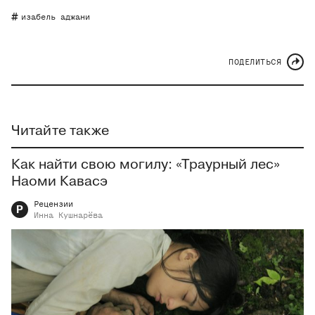
изабель аджани
ПОДЕЛИТЬСЯ
Читайте также
Как найти свою могилу: «Траурный лес»
Наоми Кавасэ
Рецензии
Р
Инна
Кушнарёва