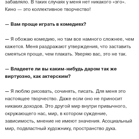
забавляло. В таких случаях у меня нет никакого «эго».
Кино — это коллективное творчество!
— Вам проще играть в комедиях?
—
Я обожаю комедию, но там все намного сложнее, чем
кажется. Меня раздражают утверждения, что заставить
смеяться проще, чем плакать. Уверяю вас, это не так.
— Владеете ли вы каким-нибудь даром так же
виртуозно, как актерским?
—
Я люблю рисовать, сочинять, писать. Для меня это
настоящее творчество. Даже если оно не приносит
никаких доходов. Это другой мир внутри привычного,
окружающего нас, мир, в котором суждение,
зависимость, мнение не имеют значения. Асоциальный
мир, подвластный художнику, пространство духа.