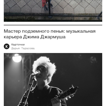
Мастер подземного пенья: музыкальная
карьера Джима Джармуша
Карточки
К
Дарья
Тарасова