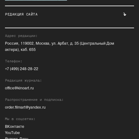
РЕДАКЦИЯ САЙТА
Адрес редакции:
Россия, 119002, Москва, ул. Арбат, д. 35 (Центральный Дом
актера), каб. 655
Телефон:
+7 (499) 248-28-22
Редакция журнала:
office@kinoart.ru
Распространение и подписка:
order.filmart@yandex.ru
Мы в соцсетях:
ВКонтакте
YouTube