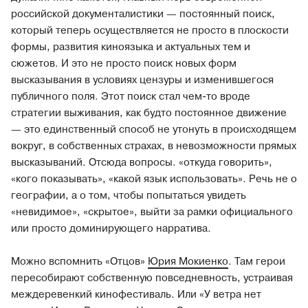
российской документалистики — постоянный поиск,
который теперь осуществляется не просто в плоскости
формы, развития киноязыка и актуальных тем и
сюжетов. И это не просто поиск новых форм
высказывания в условиях цензуры и изменившегося
публичного поля. Этот поиск стал чем-то вроде
стратегии выживания, как будто постоянное движение
— это единственный способ не утонуть в происходящем
вокруг, в собственных страхах, в невозможности прямых
высказываний. Отсюда вопросы. «откуда говорить»,
«кого показывать», «какой язык использовать». Речь не о
географии, а о том, чтобы попытаться увидеть
«невидимое», «скрытое», выйти за рамки официального
или просто доминирующего нарратива.
Можно вспомнить «Отцов»
Юрия Мокиенко
. Там герои
пересобирают собственную повседневность, устраивая
междеревенкий кинофестиваль. Или «У ветра нет