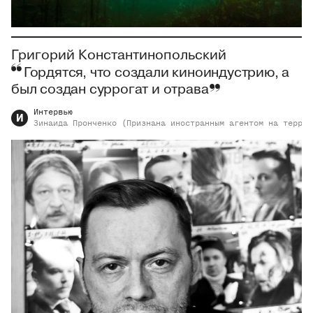
Григорий Константинопольский
Гордятся, что создали киноиндустрию, а
был создан суррогат и отрава
Интервью
И
Зинаида
Пронченко (Признана иностранным агентом на террит