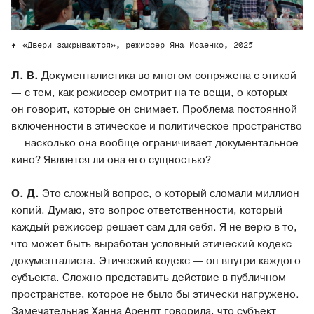
«Двери закрываются», режиссер Яна Исаенко, 2025
Л. В.
Документалистика во многом сопряжена с этикой
— с тем, как режиссер смотрит на те вещи, о которых
он говорит, которые он снимает. Проблема постоянной
включенности в этическое и политическое пространство
— насколько она вообще ограничивает документальное
кино? Является ли она его сущностью?
О. Д.
Это сложный вопрос, о который сломали миллион
копий. Думаю, это вопрос ответственности, который
каждый режиссер решает сам для себя. Я не верю в то,
что может быть выработан условный этический кодекс
документалиста. Этический кодекс — он внутри каждого
субъекта. Сложно представить действие в публичном
пространстве, которое не было бы этически нагружено.
Замечательная Ханна Арендт говорила, что субъект