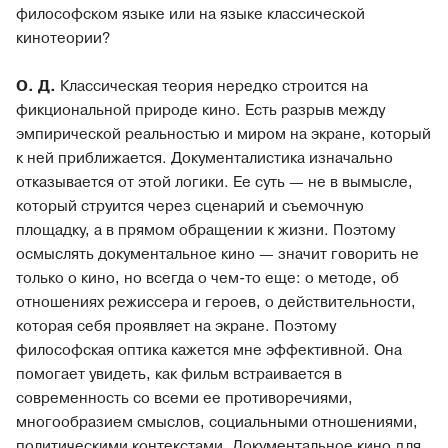
философском языке или на языке классической
кинотеории?
О. Д.
Классическая теория нередко строится на
фикциональной природе кино. Есть разрыв между
эмпирической реальностью и миром на экране, который
к ней приближается. Документалистика изначально
отказывается от этой логики. Ее суть — не в вымысле,
который струится через сценарий и съемочную
площадку, а в прямом обращении к жизни. Поэтому
осмыслять документальное кино — значит говорить не
только о кино, но всегда о чем-то еще: о методе, об
отношениях режиссера и героев, о действительности,
которая себя проявляет на экране. Поэтому
философская оптика кажется мне эффективной. Она
помогает увидеть, как фильм встраивается в
современность со всеми ее противоречиями,
многообразием смыслов, социальными отношениями,
политическими контекстами. Документальное кино для