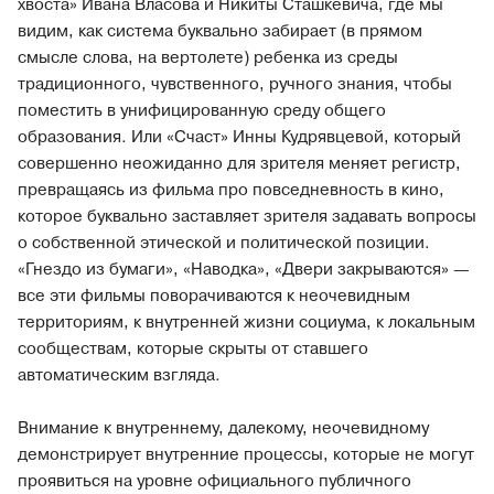
хвоста» Ивана Власова и Никиты Сташкевича, где мы
видим, как система буквально забирает (в прямом
смысле слова, на вертолете) ребенка из среды
традиционного, чувственного, ручного знания, чтобы
поместить в унифицированную среду общего
образования. Или «Счаст» Инны Кудрявцевой, который
совершенно неожиданно для зрителя меняет регистр,
превращаясь из фильма про повседневность в кино,
которое буквально заставляет зрителя задавать вопросы
о собственной этической и политической позиции.
«Гнездо из бумаги», «Наводка», «Двери закрываются» —
все эти фильмы поворачиваются к неочевидным
территориям, к внутренней жизни социума, к локальным
сообществам, которые скрыты от ставшего
автоматическим взгляда.
Внимание к внутреннему, далекому, неочевидному
демонстрирует внутренние процессы, которые не могут
проявиться на уровне официального публичного