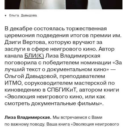
Ольга Давыдова
В декабре состоялась торжественная
церемония подведения итогов премии им.
Дзиги Вертова, которую вручают за
заслуги в сфере неигрового кино. Автор
канала
БЛИ(К)
Лиза Владимирская
поговорила с победителем номинации «За
лучший текст о документальном кино» —
Ольгой Давыдовой, преподавателем
ИТМО, соруководителем мастерской по
киноведению в СПБГИКиТ, автором книги
«Эволюция неигрового кино, или как
смотреть документальные фильмы».
Лиза Владимирская.
Мы встречаемся с Вами
по важному поводу. Ваша книга «Эволюция неигрового