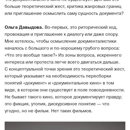
больше теоретический жест, критика жанровых границ
или приглашение осмыслить саму сущность документа?
Ольга Давыдова.
Во-первых, это риторический ход,
провокация и приглашение к диалогу или даже спору.
Мне хотелось, чтобы осмысление документалистики
началось с большого и по-хорошему грубого вопроса:
«Что это вообще такое?» Из зоны вопроса, искреннего
интереса или протеста легче всего двигаться дальше.
С концептуальной точки зрения это теоретический жест,
который указывает на необходимость пересборки
понятий «документ» и «документальное кино» в том
виде, в котором они существует в поле повседневности.
Не бывает такого кино, которое документирует правду;
это фикция, утопия, дискурсивное понятие — что
угодно, но не фильм. Нет таких фильмов.