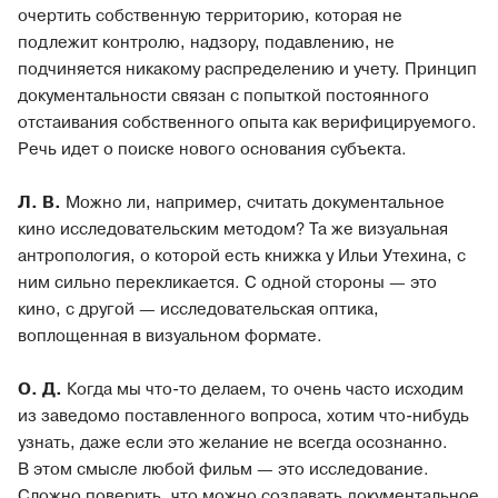
очертить собственную территорию, которая не
подлежит контролю, надзору, подавлению, не
подчиняется никакому распределению и учету. Принцип
документальности связан с попыткой постоянного
отстаивания собственного опыта как верифицируемого.
Речь идет о поиске нового основания субъекта.
Л. В.
Можно ли, например, считать документальное
кино исследовательским методом? Та же визуальная
антропология, о которой есть книжка у Ильи Утехина, с
ним сильно перекликается. С одной стороны — это
кино, с другой — исследовательская оптика,
воплощенная в визуальном формате.
О. Д.
Когда мы что-то делаем, то очень часто исходим
из заведомо поставленного вопроса, хотим что-нибудь
узнать, даже если это желание не всегда осознанно.
В этом смысле любой фильм — это исследование.
Сложно поверить, что можно создавать документальное