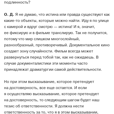
подлинность?
О. Д.
Я не думаю, что истина или правда существуют как
какие-то объекты, которые можно найти. Иду я по улице
с камерой и вдруг смотрю — истина! И я, значит,
ее фиксирую и в фильме транслирую. Так не получится,
потому что мир слишком многослойный,
разнообразный, противоречивый. Документальное кино
создает зону случайности. Фильм всегда может
развернуться перед тобой так, как не ожидаешь. В
случае документалистики эти моменты часто
принадлежат драматургии самой действительности.
Но при этом высказывание, которое претендует
на достоверность, все еще остается. И если
я осуществляю высказывание, которое претендует
на достоверность, то следующим шагом будет наш
тезис об ответственности. Я должна нести
ответственность за то, что я в этом высказывании,