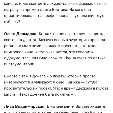
кино, или как смотреть документальные фильмы» взяла
награду на премии Дзиги Вертова. На кого она
ориентирована — на профессиональную или широкую
публику?
Ольга Давыдова.
Когда я ее писала, то думала прежде
всего о студентах. Каждую осень в аудиторию приходят
ребята, и мы с ними начинаем выяснять, что такое
неигровое кино. И тут выясняется, что говорить
о документальном кино сложно. Нужна какая-то оптика,
инструментарий.
Вместе с тем я думала и о людях, которые просто
интересуются и увлекаются кино. Книжка — сугубо
просветительский проект. Я все время держала в голове
мысль. «Текст должен быть понятным».
Лиза Владимирская.
В начале книги Вы утверждаете,
что документального кино не существует. Для Вас это