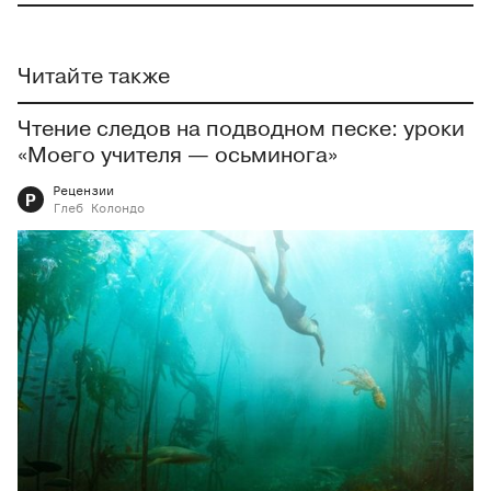
Читайте также
Чтение следов на подводном песке: уроки
«Моего учителя — осьминога»
Рецензии
Р
Глеб
Колондо