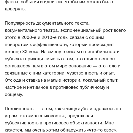
факты, события и идеи так, чтобы им можно было
доверять.
Популярность документального текста,
документального театра, экспоненциальный рост всего
этого в 2000-е и 2010-е годы связан с общим
поворотом к аффективности, который происходит
в конце XX века. На смену тезисам о нестабильности
субъекта приходит мысль о том, что единственное
оставшееся нам в этом мире основание — это тело и
связанные с ним категории: чувственность и опыт.
Отсюда и ставка на малые истории, локальный опыт,
частное и интимное в противовес публичному и
общему.
Подлинность — в том, как я чищу зубы и одеваюсь по
утрам, это «маленьковость», предельная
субъективность в противовес объективности. Мне
кажется, мы очень хотим обнаружить «что-то свое»,