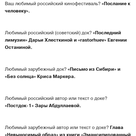
Ваш любимый российский кинофестиваль?
«Послание к
человеку».
Любимый российский (советский) док?
«Последний
лимузин» Дарьи Хлесткиной и «rastorhuev» Евгении
Останиной.
Любимый зарубежный док?
«Письмо из Сибири» и
«Без солнца» Криса Маркера.
Любимый российский автор или текст о доке?
«Постдок-1» Зары Абдуллаевой.
Любимый зарубежный автор или текст о доке?
Глава
«Невыносимый образ» из книги «Эмансипированный