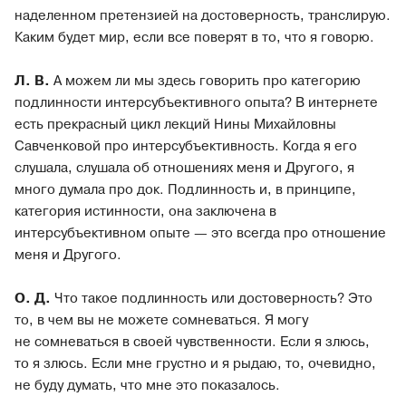
наделенном претензией на достоверность, транслирую.
Каким будет мир, если все поверят в то, что я говорю.
Л. В.
А можем ли мы здесь говорить про категорию
подлинности интерсубъективного опыта? В интернете
есть прекрасный цикл лекций Нины Михайловны
Савченковой про интерсубъективность. Когда я его
слушала, слушала об отношениях меня и Другого, я
много думала про док. Подлинность и, в принципе,
категория истинности, она заключена в
интерсубъективном опыте — это всегда про отношение
меня и Другого.
О. Д.
Что такое подлинность или достоверность? Это
то, в чем вы не можете сомневаться. Я могу
не сомневаться в своей чувственности. Если я злюсь,
то я злюсь. Если мне грустно и я рыдаю, то, очевидно,
не буду думать, что мне это показалось.