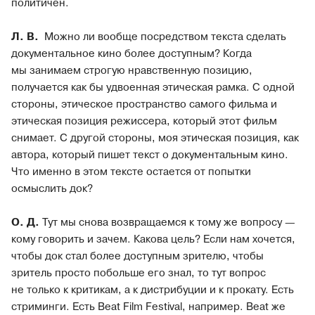
политичен.
Л. В.
Можно ли вообще посредством текста сделать
документальное кино более доступным? Когда
мы занимаем строгую нравственную позицию,
получается как бы удвоенная этическая рамка. С одной
стороны, этическое пространство самого фильма и
этическая позиция режиссера, который этот фильм
снимает. С другой стороны, моя этическая позиция, как
автора, который пишет текст о документальным кино.
Что именно в этом тексте остается от попытки
осмыслить док?
О. Д.
Тут мы снова возвращаемся к тому же вопросу —
кому говорить и зачем. Какова цель? Если нам хочется,
чтобы док стал более доступным зрителю, чтобы
зритель просто побольше его знал, то тут вопрос
не только к критикам, а к дистрибуции и к прокату. Есть
стриминги. Есть Beat Film Festival, например. Beat же