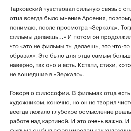
Тарковский чувствовал сильную связь с о
отца всегда было мнение Арсения, поэтому 
понимаю, после просмотра «Зеркала». Тогд
фильмы делаешь...» И потом он продолжил,
что «это не фильмы ты делаешь, это что-то 
образах». Это было для отца самым боль
наверно, так оно и есть. Кстати, стихи, ко
не вошедшие в «Зеркало».
Говоря о философии. В фильмах отца есть
художником, конечно, но он не творил чис
всегда лежало глубокое осмысление реал
работе над картиной. И это очень важно. И
фильма он был сформирован как художник,