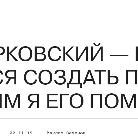
АРКОВСКИЙ —
СЯ СОЗДАТЬ 
ИМ Я ЕГО ПО
02.11.19
Максим Семенов