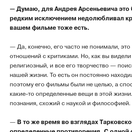
—
Думаю, для Андрея Арсеньевича это 
редким исключением недолюбливал кри
вашем фильме тоже есть.
— Да, конечно, его часто не понимали, эт
отношений с критиками. Но, как вы видели 
религиозный, и все его творчество — пои
нашей жизни. То есть он постоянно находил
поэтому его фильмы были не целью, а спо
какие-то определенные вещи в этой жизни.
познания, схожий с наукой и философией.
—
В то же время во взглядах Тарковско
определенные противоречия. С одной 