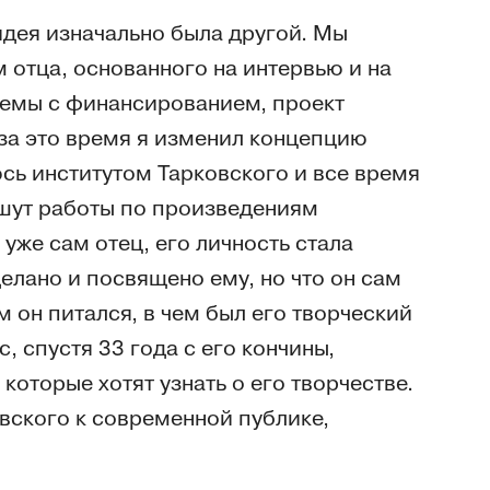
идея изначально была другой. Мы
 отца, основанного на интервью и на
лемы с финансированием, проект
 за это время я изменил концепцию
сь институтом Тарковского и все время
ишут работы по произведениям
 уже сам отец, его личность стала
елано и посвящено ему, но что он сам
ем он питался, в чем был его творческий
с, спустя 33 года с его кончины,
оторые хотят узнать о его творчестве.
вского к современной публике,