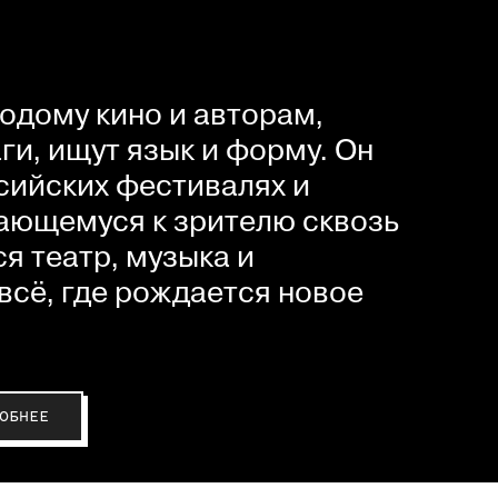
одому кино и авторам,
и, ищут язык и форму. Он
сийских фестивалях и
ающемуся к зрителю сквозь
я театр, музыка и
всё, где рождается новое
ОБНЕЕ