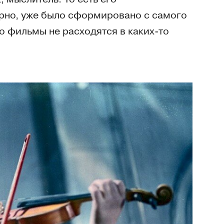
ерно, уже было сформировано с самого
го фильмы не расходятся в каких-то