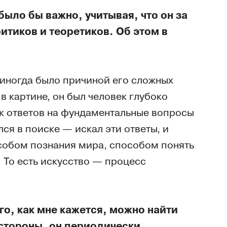
было бы важно, учитывая, что он за
тиков и теоретиков. Об этом в
о иногда было причиной его сложных
в картине, он был человек глубоко
ск ответов на фундаментальные вопросы
ся в поиске — искал эти ответы, и
собом познания мира, способом понять
 То есть искусство — процесс
го, как мне кажется, можно найти
стороны, он периодически