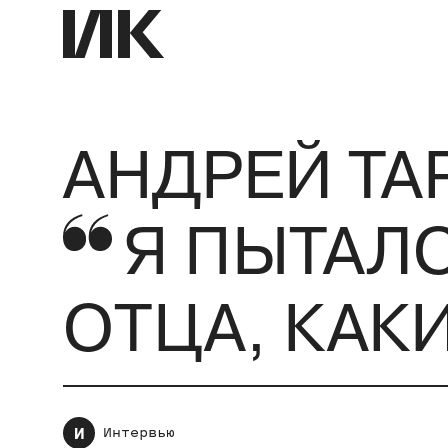
АНДРЕЙ Т
Я ПЫТАЛ
ОТЦА, КАК
И
Интервью