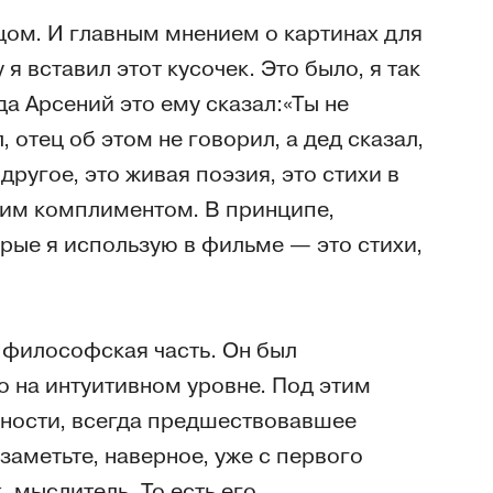
тцом. И главным мнением о картинах для
я вставил этот кусочек. Это было, я так
а Арсений это ему сказал:«Ты не
 отец об этом не говорил, а дед сказал,
другое, это живая поэзия, это стихи в
шим комплиментом. В принципе,
торые я использую в фильме — это стихи,
 философская часть. Он был
то на интуитивном уровне. Под этим
ьности, всегда предшествовавшее
 заметьте, наверное, уже с первого
 мыслитель. То есть его