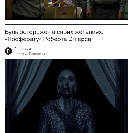
Будь осторожен в своих желаниях:
«Носферату» Роберта Эггерса
Рецензии
Р
Никита
Гриньков