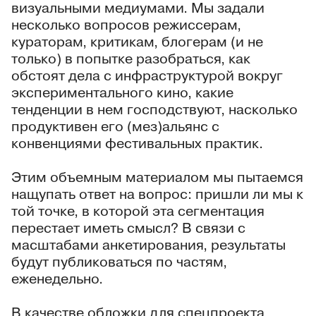
визуальными медиумами. Мы задали
несколько вопросов режиссерам,
кураторам, критикам, блогерам (и не
только) в попытке разобраться, как
обстоят дела с инфраструктурой вокруг
экспериментального кино, какие
тенденции в нем господствуют, насколько
продуктивен его (мез)альянс с
конвенциями фестивальных практик.
Этим объемным материалом мы пытаемся
нащупать ответ на вопрос: пришли ли мы к
той точке, в которой эта сегментация
перестает иметь смысл? В связи с
масштабами анкетирования, результаты
будут публиковаться по частям,
еженедельно.
В качестве обложки для спецпроекта