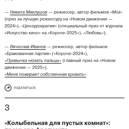
—
Никита Миклушов
— режиссер, автор фильмов
«Мох»
(приз за лучшую режиссуру на «Новом движении —
2024»),
«Цензурократия»
(специальный приз от журнала
«Искусство кино» на «Короче-2025»),
«Любовь»
);
—
Вячеслав Иванов
— режиссер, автор фильмов
«Бракованная партия» (
«Короче-2024»),
«Привычка нюхать пальцы»
(главный приз на «Новом
движении — 2025»),
«Меня пожирает собственная кровать»
.
ПОДЕЛИТЬСЯ
«Колыбельная для пустых комнат»: