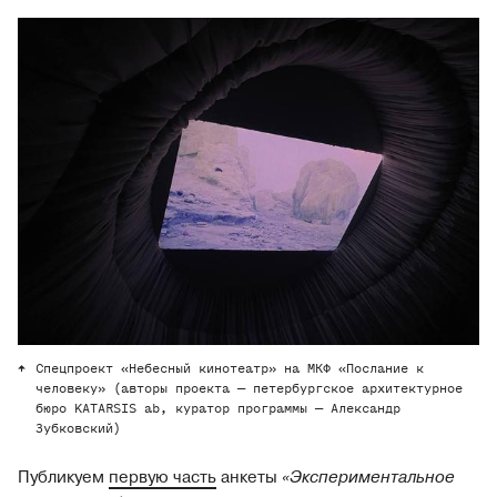
Спецпроект «Небесный кинотеатр» на МКФ «Послание к
человеку» (авторы проекта — петербургское архитектурное
бюро KATARSIS ab, куратор программы — Александр
Зубковский)
Публикуем
первую часть
анкеты
«Экспериментальное