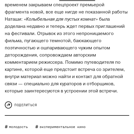
временем закрываем спецпроект премьерой
фрагмента новой, все еще нигде не показанной работы
Наташи:
«Колыбельная для пустых комнат»
была
доделана недавно и теперь ждет первых приглашений
на фестивали. Отрывок из этого непроницаемого
фильма, пугающего темнотой, баюкающего
поэтичностью и ошпаривающего чужим опытом
деторождения, сопровождаем авторским
комментарием режиссера. Помимо путеводителя по
картине, которой еще предстоит встреча со зрителем,
внутри материал можно найти и контакт для обратной
связи — специально для кураторов и отборщиков,
которые заинтересуются в устроении этой встречи.
ПОДЕЛИТЬСЯ
молодость
экспериментальное кино