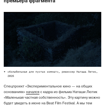
премьера фрагмента
«Колыбельная для пустых комнат», режиссер Наташа Лютик,
2026
Спецпроект «Экспериментальное кино — на общих
основаниях»
начался
с кадра из фильма Наташи Лютик
«Маленькая частная собственность». Эту картину можно
будет увидеть в июне на
Beat Film Festival
. А мы тем