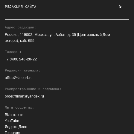
РЕДАКЦИЯ САЙТА
Адрес редакции:
Россия, 119002, Москва, ул. Арбат, д. 35 (Центральный Дом
актера), каб. 655
Телефон:
+7 (499) 248-28-22
Редакция журнала:
office@kinoart.ru
Распространение и подписка:
order.filmart@yandex.ru
Мы в соцсетях:
ВКонтакте
YouTube
Яндекс.Дзен
Telegram