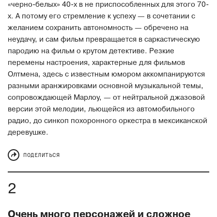
«черно-белых» 40-х в не приспособленных для этого 70-
х. А потому его стремление к успеху — в сочетании с
желанием сохранить автономность — обречено на
неудачу, и сам фильм превращается в саркастическую
пародию на фильм о крутом детективе. Резкие
перемены настроения, характерные для фильмов
Олтмена, здесь с известным юмором аккомпанируются
разными аранжировками основной музыкальной темы,
сопровождающей Марлоу, — от нейтральной джазовой
версии этой мелодии, льющейся из автомобильного
радио, до синкоп похоронного оркестра в мексиканской
деревушке.
ПОДЕЛИТЬСЯ
Очень много персонажей и сложное