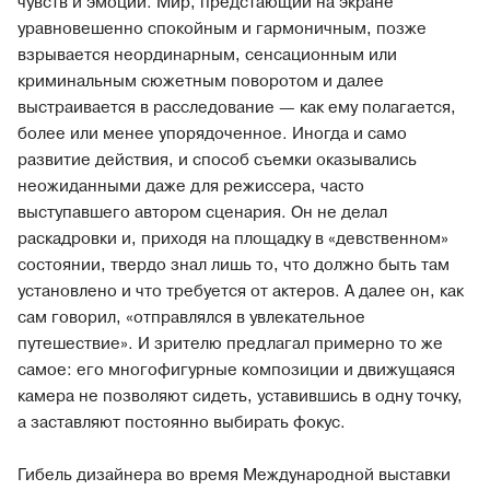
чувств и эмоций. Мир, предстающий на экране
уравновешенно спокойным и гармоничным, позже
взрывается неординарным, сенсационным или
криминальным сюжетным поворотом и далее
выстраивается в расследование — как ему полагается,
более или менее упорядоченное. Иногда и само
развитие действия, и способ съемки оказывались
неожиданными даже для режиссера, часто
выступавшего автором сценария. Он не делал
раскадровки и, приходя на площадку в «девственном»
состоянии, твердо знал лишь то, что должно быть там
установлено и что требуется от актеров. А далее он, как
сам говорил, «отправлялся в увлекательное
путешествие». И зрителю предлагал примерно то же
самое: его многофигурные композиции и движущаяся
камера не позволяют сидеть, уставившись в одну точку,
а заставляют постоянно выбирать фокус.
Гибель дизайнера во время Международной выставки