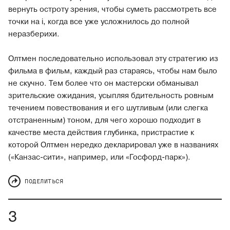
вернуть остроту зрения, чтобы суметь рассмотреть все
точки на i, когда все уже усложнилось до полной
неразберихи.
Олтмен последовательно использовал эту стратегию из
фильма в фильм, каждый раз стараясь, чтобы нам было
не скучно. Тем более что он мастерски обманывал
зрительские ожидания, усыпляя бдительность ровным
течением повествования и его шутливым (или слегка
отстраненным) тоном, для чего хорошо подходит в
качестве места действия глубинка, пристрастие к
которой Олтмен нередко декларировал уже в названиях
(«Канзас-сити», например, или «Госфорд-парк»).
ПОДЕЛИТЬСЯ