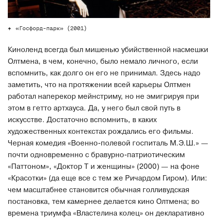
«Госфорд-парк» (2001)
Киноленд всегда был мишенью убийственной насмешки
Олтмена, в чем, конечно, было немало личного, если
вспомнить, как долго он его не принимал. Здесь надо
заметить, что на протяжении всей карьеры Олтмен
работал наперекор мейнстриму, но не эмигрируя при
этом в гетто артхауса. Да, у него был свой путь в
искусстве. Достаточно вспомнить, в каких
художественных контекстах рождались его фильмы.
Черная комедия «Военно-полевой госпиталь М.Э.Ш.» —
почти одновременно с бравурно-патриотическим
«Паттоном», «Доктор Т и женщины» (2000) — на фоне
«Красотки» (да еще все с тем же Ричардом Гиром). Или:
чем масштабнее становится обычная голливудская
постановка, тем камернее делается кино Олтмена; во
времена триумфа «Властелина колец» он декларативно