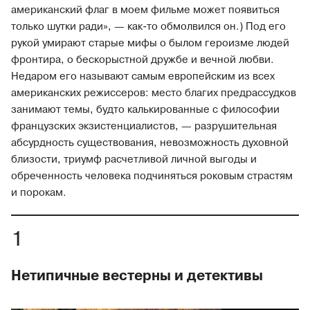
американский флаг в моем фильме может появиться
только шутки ради», — как-то обмолвился он.) Под его
рукой умирают старые мифы о былом героизме людей
фронтира, о бескорыстной дружбе и вечной любви.
Недаром его называют самым европейским из всех
американских режиссеров: место благих предрассудков
занимают темы, будто калькированные с философии
французских экзистенциалистов, — разрушительная
абсурдность существования, невозможность духовной
близости, триумф расчетливой личной выгоды и
обреченность человека подчиняться роковым страстям
и порокам.
Нетипичные вестерны и детективы