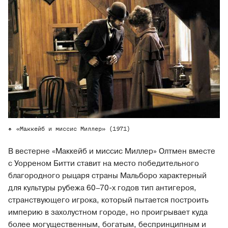
«Маккейб и миссис Миллер» (1971)
В вестерне «Маккейб и миссис Миллер» Олтмен вместе
с Уорреном Битти ставит на место победительного
благородного рыцаря страны Мальборо характерный
для культуры рубежа 60–70-х годов тип антигероя,
странствующего игрока, который пытается построить
империю в захолустном городе, но проигрывает куда
более могущественным, богатым, беспринципным и