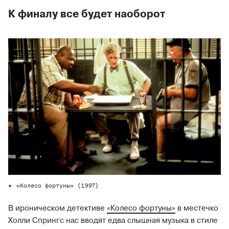
К финалу все будет наоборот
«Колесо фортуны» (1997)
В ироническом детективе
«Колесо фортуны»
в местечко
Холли Спрингс нас вводят едва слышная музыка в стиле