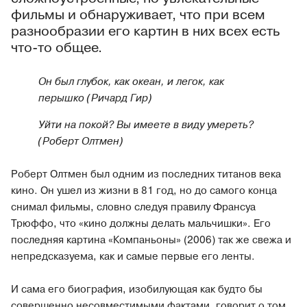
фильмы и обнаруживает, что при всем
разнообразии его картин в них всех есть
что-то общее.
Он был глубок, как океан, и легок, как
перышко (Ричард Гир)
Уйти на покой? Вы имеете в виду умереть?
(Роберт Олтмен)
Роберт Олтмен был одним из последних титанов века
кино. Он ушел из жизни в 81 год, но до самого конца
снимал фильмы, словно следуя правилу Франсуа
Трюффо, что «кино должны делать мальчишки». Его
последняя картина «Компаньоны» (2006) так же свежа и
непредсказуема, как и самые первые его ленты.
И сама его биография, изобилующая как будто бы
совершенно несовместимыми фактами, говорит о том,