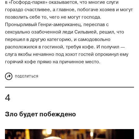
в «Госфорд-парке» оказывается, что многие слуги
гораздо счастливее, а главное, побогаче хозяев и могут
позволить себе то, чего не могут господа.
Пронырливый Генри-американец, переспав с
сексуально озабоченной леди Сильвией, решил, что
перешел в другую категорию, и самодовольно
расположился в гостиной, требуя кофе. И получил —
слуга якобы нечаянно под хохот гостей опрокинул ему
горячий кофе прямо на причинное место.
ПОДЕЛИТЬСЯ
Зло будет побеждено