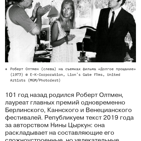
Роберт Олтмен (слева) на съемках фильма «Долгое прощание»
(1973) © E-K-Corporation, Lion's Gate Films, United
Artists (MGM/Photofest)
101 год назад родился Роберт Олтмен,
лауреат главных премий одновременно
Берлинского, Каннского и Венецианского
фестивалей. Републикуем текст 2019 года
за авторством Нины Цыркун: она
раскладывает на составляющие его
сложноустроенные, но увлекательные