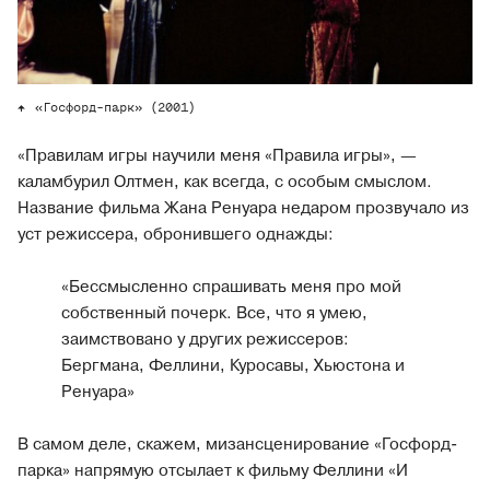
«Госфорд-парк» (2001)
«Правилам игры научили меня «Правила игры», —
каламбурил Олтмен, как всегда, с особым смыслом.
Название фильма Жана Ренуара недаром прозвучало из
уст режиссера, обронившего однажды:
«Бессмысленно спрашивать меня про мой
собственный почерк. Все, что я умею,
заимствовано у других режиссеров:
Бергмана, Феллини, Куросавы, Хьюстона и
Ренуара»
В самом деле, скажем, мизансценирование «Госфорд-
парка» напрямую отсылает к фильму Феллини «И