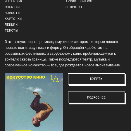
ИНТЕРВЬЮ
АРХИВ НОМЕРОВ
СОБЫТИЯ
О ПРОЕКТЕ
НОВОСТИ
КАРТОЧКИ
ЛЕКЦИИ
ТЕКСТЫ
Этот выпуск посвящён молодому кино и авторам, которые делают
первые шаги, ищут язык и форму. Он обращён к дебютам на
российских фестивалях и зарубежному кино, пробивающемуся к
зрителю сквозь границы. Также исследуются театр, музыка и
современное искусство — всё, где рождается новое высказывание.
КУПИТЬ
ПОДРОБНЕЕ