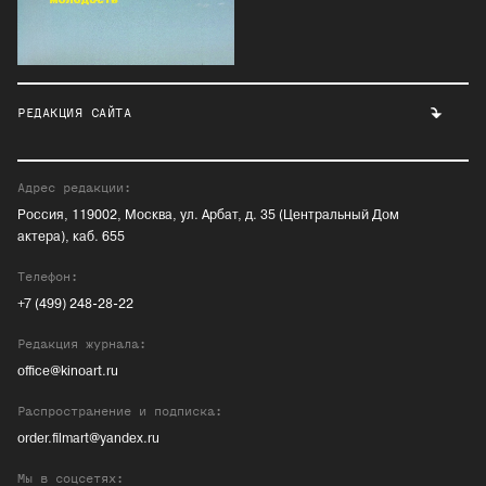
РЕДАКЦИЯ САЙТА
Адрес редакции:
Россия, 119002, Москва, ул. Арбат, д. 35 (Центральный Дом
актера), каб. 655
Телефон:
+7 (499) 248-28-22
Редакция журнала:
office@kinoart.ru
Распространение и подписка:
order.filmart@yandex.ru
Мы в соцсетях: